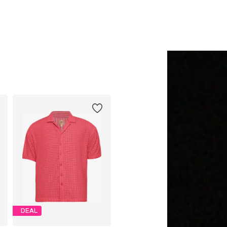
Lägg till i varukorgen
Lägg till i varukorge
DEAL