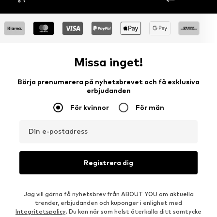
Missa inget!
Börja prenumerera på nyhetsbrevet och få exklusiva
erbjudanden
För kvinnor
För män
Din e-postadress
Registrera dig
Jag vill gärna få nyhetsbrev från ABOUT YOU om aktuella
trender, erbjudanden och kuponger i enlighet med
Integritetspolicy
. Du kan när som helst återkalla ditt samtycke