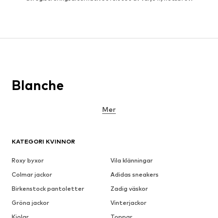
Blanche
Mer
KATEGORI KVINNOR
Roxy byxor
Vila klänningar
Colmar jackor
Adidas sneakers
Birkenstock pantoletter
Zadig väskor
Gröna jackor
Vinterjackor
Kjolar
Toppar