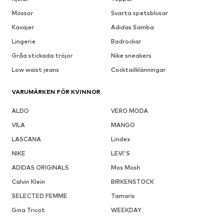
Mössor
Svarta spetsblusar
Kavajer
Adidas Samba
Lingerie
Badrockar
Gråa stickada tröjor
Nike sneakers
Low waist jeans
Cocktailklänningar
VARUMÄRKEN FÖR KVINNOR
ALDO
VERO MODA
VILA
MANGO
LASCANA
Lindex
NIKE
LEVI'S
ADIDAS ORIGINALS
Mos Mosh
Calvin Klein
BIRKENSTOCK
SELECTED FEMME
Tamaris
Gina Tricot
WEEKDAY