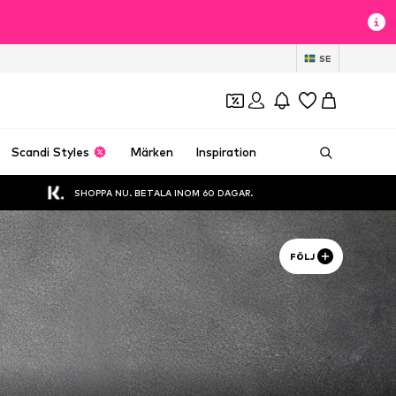
t
SE
Scandi Styles
Märken
Inspiration
SHOPPA NU. BETALA INOM 60 DAGAR.
FÖLJ