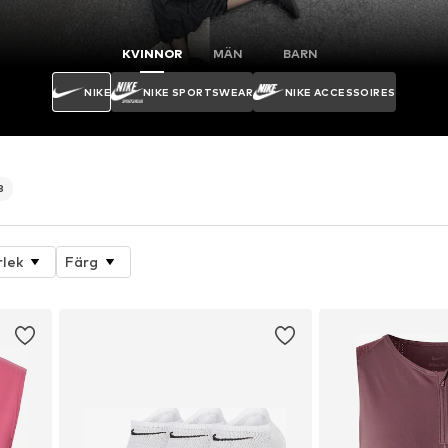
KVINNOR
MÄN
BARN
NIKE
NIKE SPORTSWEAR
NIKE ACCESSOIRES
8
rlek
Färg