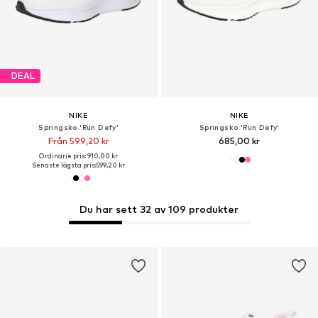
DEAL
NIKE
NIKE
Springsko 'Run Defy'
Springsko 'Run Defy'
Från 599,20 kr
685,00 kr
Ordinarie pris: 910,00 kr
Senaste lägsta pris:
599,20 kr
Du har sett 32 av 109 produkter