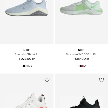
NIKE
NIKE
Sportsko 'Bella 7'
Sportsko 'METCON 10'
1 025,00 kr
1 589,00 kr
+
4
+
3