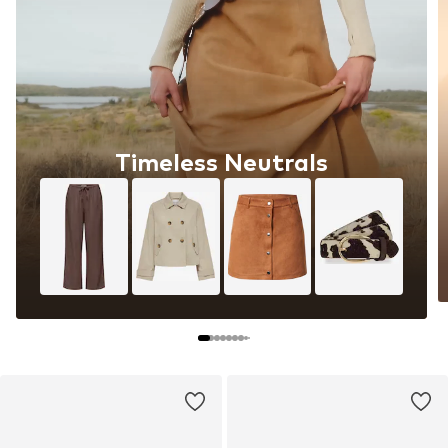
Timeless Neutrals