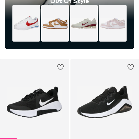
Out Of Style