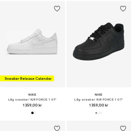
Sneaker Release Calendar
NIKE
NIKE
Låg sneaker 'AIR FORCE 1 07'
Låg sneaker 'AIR FORCE 1 07'
1 359,00 kr
1 359,00 kr