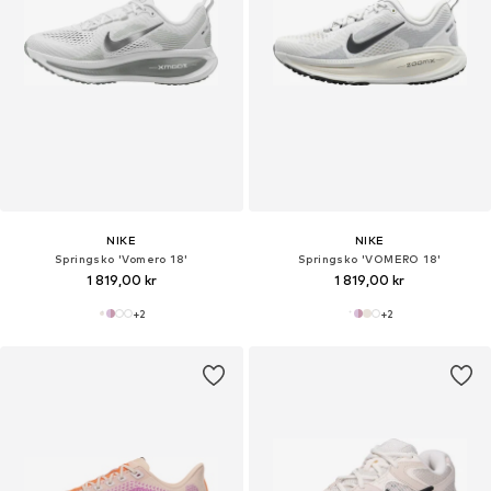
NIKE
NIKE
Springsko 'Vomero 18'
Springsko 'VOMERO 18'
1 819,00 kr
1 819,00 kr
+
2
+
2