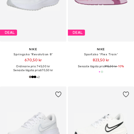
DEAL
DEAL
NIKE
NIKE
Springsko 'Revolution 8'
Sportsko 'Flex Train'
670,50 kr
823,50 kr
Ordinarie pris: 745,00 kr
Senaste lägsta pris:
915,00 kr
-10%
Senaste lägsta pris:
670,50 kr
+
2