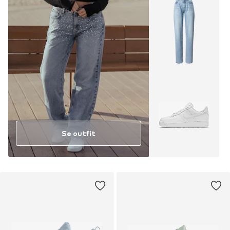
Se outfit