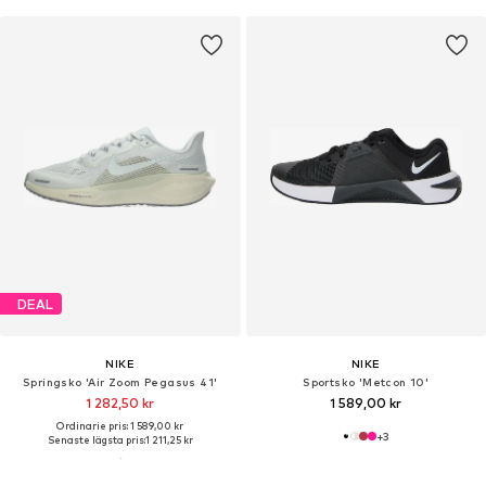
DEAL
NIKE
NIKE
Springsko 'Air Zoom Pegasus 41'
Sportsko 'Metcon 10'
1 282,50 kr
1 589,00 kr
Ordinarie pris: 1 589,00 kr
+
3
Senaste lägsta pris:
1 211,25 kr