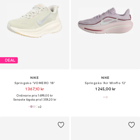
DEAL
NIKE
NIKE
Springsko 'VOMERO 18'
Springsko 'Air Winflo 12'
1 367,10 kr
1 245,00 kr
Ordinarie pris: 1 699,00 kr
Senaste lägsta pris:
1 359,20 kr
+
2