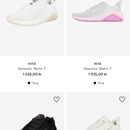
NIKE
NIKE
Sportsko 'Bella 7'
Sportsko 'Bella 7'
1 025,00 kr
1 025,00 kr
+
4
+
4