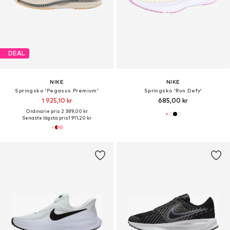
DEAL
NIKE
NIKE
Springsko 'Pegasus Premium'
Springsko 'Run Defy'
1 925,10 kr
685,00 kr
Ordinarie pris: 2 389,00 kr
Senaste lägsta pris:
1 911,20 kr