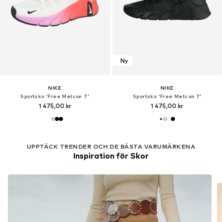
Ny
NIKE
NIKE
Sportsko 'Free Metcon 7'
Sportsko 'Free Metcon 7'
1 475,00 kr
1 475,00 kr
UPPTÄCK TRENDER OCH DE BÄSTA VARUMÄRKENA
Inspiration för Skor