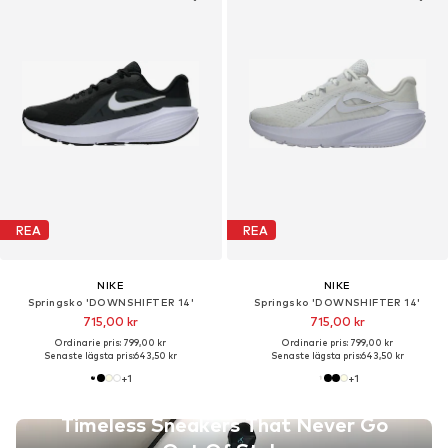
REA
REA
NIKE
NIKE
Springsko 'DOWNSHIFTER 14'
Springsko 'DOWNSHIFTER 14'
715,00 kr
715,00 kr
Ordinarie pris: 799,00 kr
Ordinarie pris: 799,00 kr
Senaste lägsta pris:
643,50 kr
Senaste lägsta pris:
643,50 kr
+
1
+
1
Timeless Sneakers That Never Go