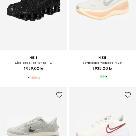
NIKE
NIKE
Låg sneaker 'Shox TL'
Springsko 'Vomero Plus'
1 929,00 kr
1 929,00 kr
+
3