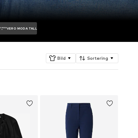
VERO MODA TALL
Bild
Sortering