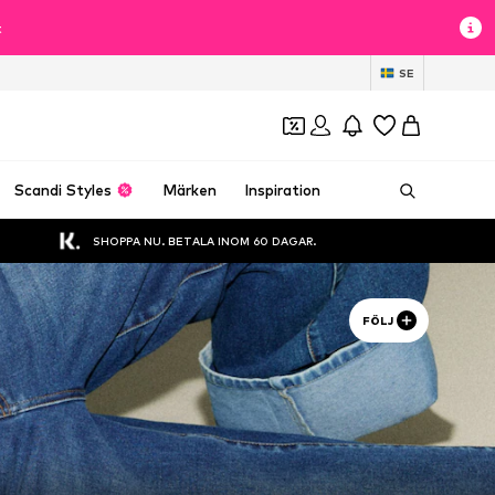
t
SE
Scandi Styles
Märken
Inspiration
SHOPPA NU. BETALA INOM 60 DAGAR.
FÖLJ