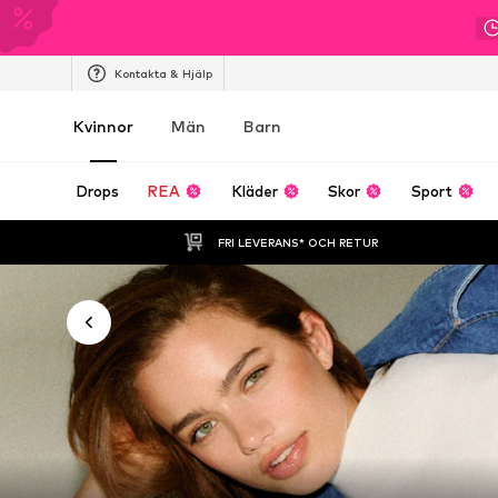
Kontakta & Hjälp
Kvinnor
Män
Barn
Drops
REA
Kläder
Skor
Sport
FRI LEVERANS* OCH RETUR