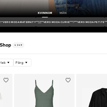
KVINNOR
MÄN
VERO MODA MATERNITY
VERO MODA CURVE
VERO MODA PETITE
Shop
4 349
rlek
Färg