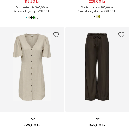
118,30 kr
228,00 kr
Ordinarie pris: 345,00 kr
Ordinarie pris: 285,00 kr
Senaste lägsta pris:
118,30 kr
Senaste lägsta pris:
228,00 kr
+
5
JDY
JDY
399,00 kr
345,00 kr