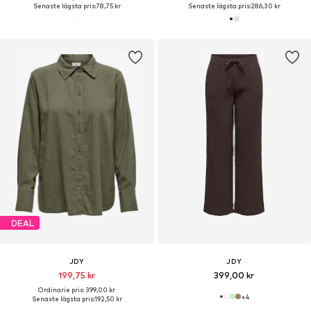
Senaste lägsta pris:
78,75 kr
Senaste lägsta pris:
286,30 kr
DEAL
JDY
JDY
199,75 kr
399,00 kr
Ordinarie pris: 399,00 kr
+
4
Senaste lägsta pris:
192,50 kr