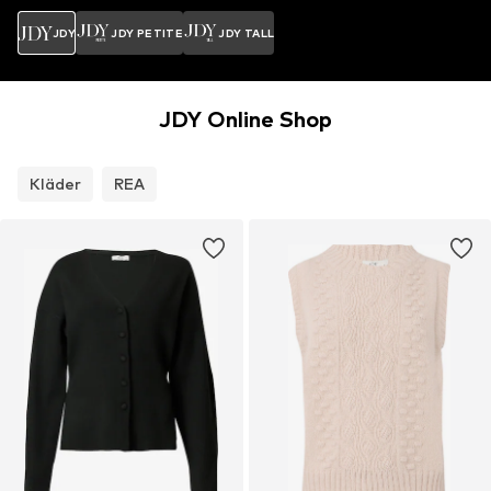
JDY
JDY PETITE
JDY TALL
JDY Online Shop
Kläder
REA