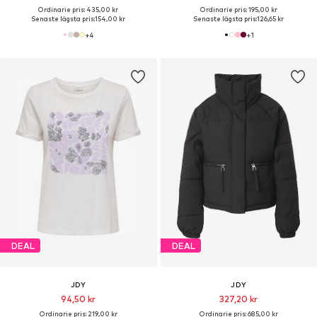
Ordinarie pris: 435,00 kr
Ordinarie pris: 195,00 kr
Senaste lägsta pris:
154,00 kr
Senaste lägsta pris:
126,65 kr
+
4
+
1
DEAL
DEAL
JDY
JDY
94,50 kr
327,20 kr
Ordinarie pris: 219,00 kr
Ordinarie pris: 685,00 kr