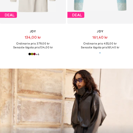
DEAL
DEAL
JDY
JDY
134,00 kr
161,40 kr
Ordinarie pris: 379,00 kr
Ordinarie pris: 455,00 kr
Senaste lägsta pris:
134,00 kr
Senaste lägsta pris:
161,40 kr
+
4