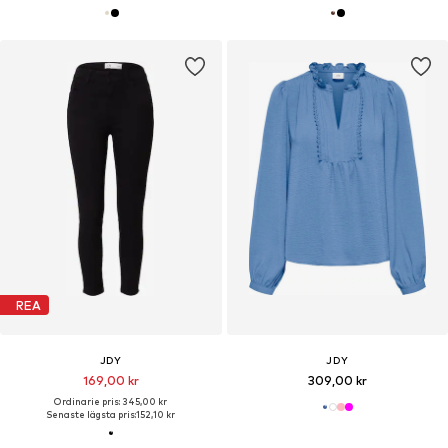
REA
JDY
JDY
169,00 kr
309,00 kr
Ordinarie pris: 345,00 kr
Senaste lägsta pris:
152,10 kr