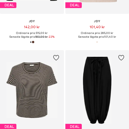
DEAL
DEAL
JDY
JDY
142,00 kr
101,40 kr
Ordinarie pris: 515,00 kr
Ordinarie pris: 285,00 kr
Senaste lägsta pris:
183,00 kr
-22%
Senaste lägsta pris:
101,40 kr
DEAL
DEAL