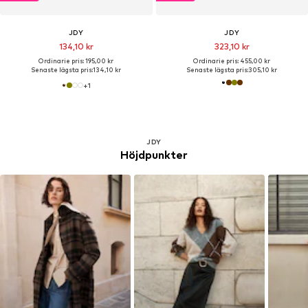
JDY
JDY
134,10 kr
323,10 kr
Ordinarie pris: 195,00 kr
Ordinarie pris: 455,00 kr
Senaste lägsta pris:
134,10 kr
Senaste lägsta pris:
305,10 kr
+
1
JDY
Höjdpunkter