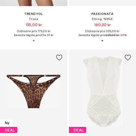
TRENDYOL
PASSIONATA
Trosa
String 'NINA'
135,00 kr
160,30 kr
Ordinarie pris: 175,00 kr
Ordinarie pris: 335,00 kr
Senaste lägsta pris:
134,10 kr
Senaste lägsta pris:
229,00 kr
-30%
Ny
DEAL
DEAL