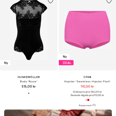
Ny
Ny
DEAL
HUNKEMÖLLER
CFAB
Body 'Rosie'
Hipster 'Seamless Hipster Pant'
515,00 kr
110,50 kr
Ordinarie pris: 154,00 kr
Senaste lägsta pris:
110,50 kr