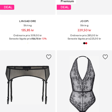
Premium
DEAL
DEAL
LINGADORE
JOOP!
String
String
135,85 kr
229,50 kr
Ordinarie pris: 309,00 kr
Ordinarie pris: 285,00 kr
Senaste lägsta pris:
156,75 kr
-13%
Senaste lägsta pris:
225,00 kr