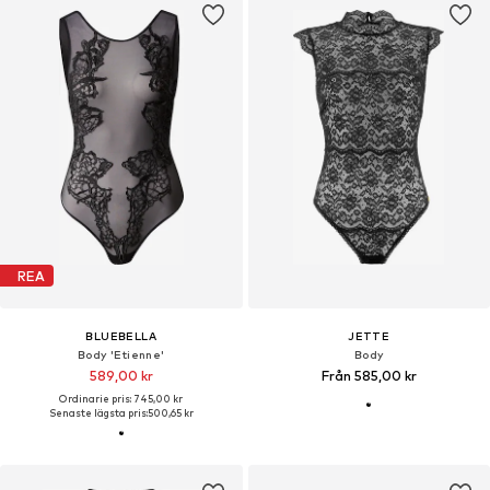
REA
BLUEBELLA
JETTE
Body 'Etienne'
Body
589,00 kr
Från 585,00 kr
Ordinarie pris: 745,00 kr
Senaste lägsta pris:
500,65 kr