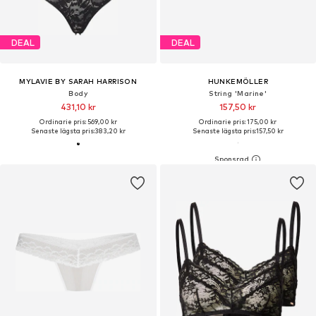
DEAL
DEAL
MYLAVIE BY SARAH HARRISON
HUNKEMÖLLER
Body
String 'Marine'
431,10 kr
157,50 kr
Ordinarie pris: 569,00 kr
Ordinarie pris: 175,00 kr
Senaste lägsta pris:
383,20 kr
Senaste lägsta pris:
157,50 kr