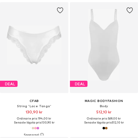
DEAL
DEAL
CFAB
MAGIC BODYFASHION
String 'Lace Tanga'
Body
130,90 kr
512,10 kr
Ordinarie pris: 194,00 kr
Ordinarie pris: 569,00 kr
Senaste lägsta pris:
130,90 kr
Senaste lägsta pris:
512,10 kr