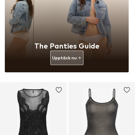
The Panties Guide
Upptäck nu