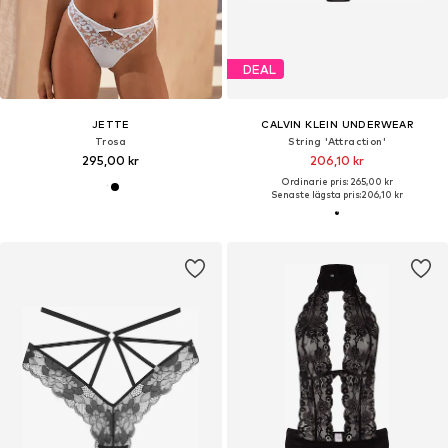
DEAL
JETTE
CALVIN KLEIN UNDERWEAR
Trosa
String 'Attraction'
295,00 kr
206,10 kr
Ordinarie pris: 265,00 kr
Senaste lägsta pris:
206,10 kr