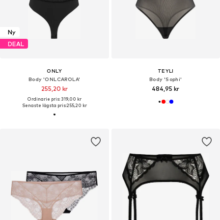
Ny
DEAL
ONLY
TEYLI
Body 'ONLCAROLA'
Body 'Sophi'
255,20 kr
484,95 kr
Ordinarie pris: 319,00 kr
Senaste lägsta pris:
255,20 kr