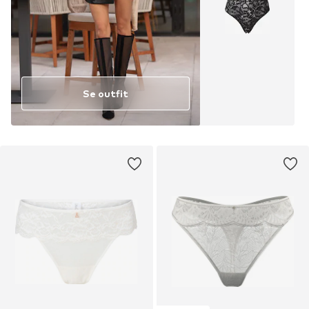
Se outfit