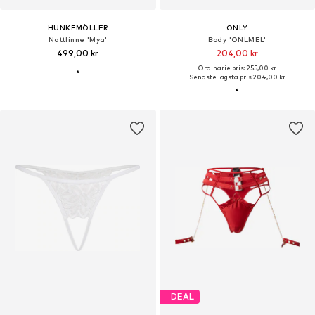
HUNKEMÖLLER
ONLY
Nattlinne 'Mya'
Body 'ONLMEL'
499,00 kr
204,00 kr
Ordinarie pris: 255,00 kr
Senaste lägsta pris:
204,00 kr
DEAL