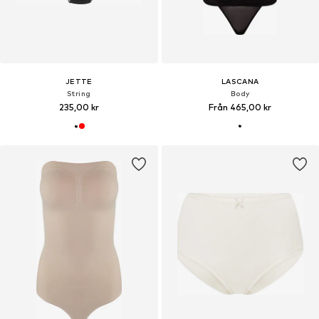
JETTE
LASCANA
String
Body
235,00 kr
Från 465,00 kr