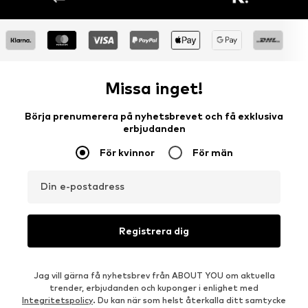
Missa inget!
Börja prenumerera på nyhetsbrevet och få exklusiva
erbjudanden
För kvinnor
För män
Din e-postadress
Registrera dig
Jag vill gärna få nyhetsbrev från ABOUT YOU om aktuella
trender, erbjudanden och kuponger i enlighet med
Integritetspolicy
. Du kan när som helst återkalla ditt samtycke