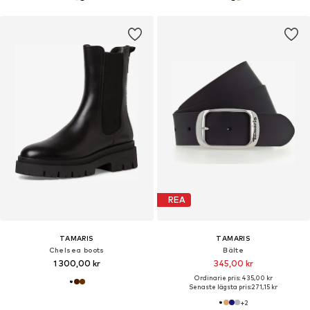
REA
TAMARIS
TAMARIS
Chelsea boots
Bälte
1 300,00 kr
345,00 kr
Ordinarie pris: 435,00 kr
Senaste lägsta pris:
271,15 kr
+
2