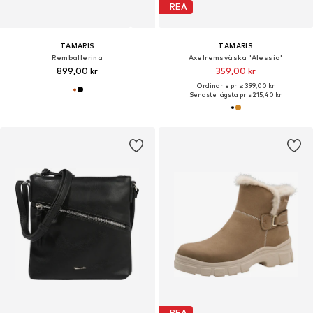
REA
TAMARIS
TAMARIS
Remballerina
Axelremsväska 'Alessia'
899,00 kr
359,00 kr
Ordinarie pris: 399,00 kr
Senaste lägsta pris:
215,40 kr
REA