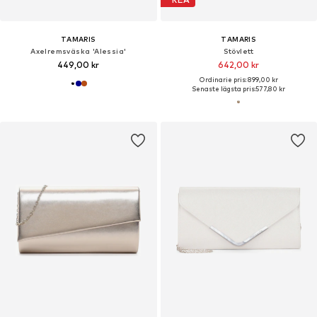
TAMARIS
TAMARIS
Axelremsväska 'Alessia'
Stövlett
449,00 kr
642,00 kr
Ordinarie pris: 899,00 kr
Senaste lägsta pris:
577,80 kr