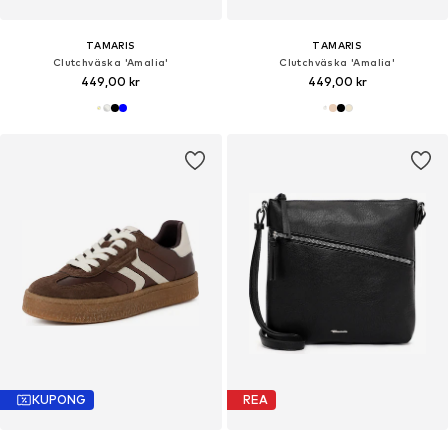
TAMARIS
TAMARIS
Clutchväska 'Amalia'
Clutchväska 'Amalia'
449,00 kr
449,00 kr
KUPONG
REA