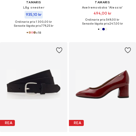
TAMARIS
TAMARIS
Låg sneaker
Axelremsväska 'Alessia'
494,00 kr
935,10 kr
Ordinarie pris: 549,00 kr
Ordinarie pris: 1 300,00 kr
Senaste lägsta pris:
247,00 kr
Senaste lägsta pris:
779,25 kr
+
18
REA
REA