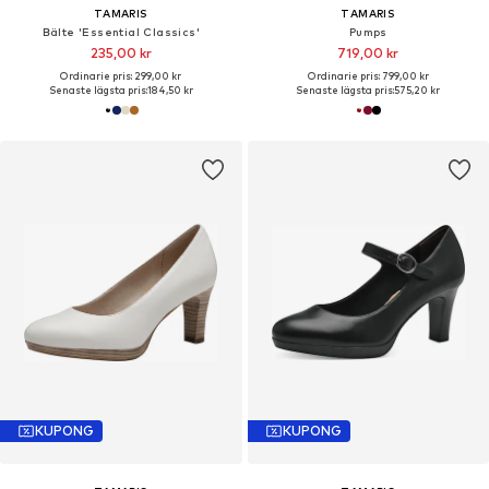
TAMARIS
TAMARIS
Bälte 'Essential Classics'
Pumps
235,00 kr
719,00 kr
Ordinarie pris: 299,00 kr
Ordinarie pris: 799,00 kr
Senaste lägsta pris:
184,50 kr
Senaste lägsta pris:
575,20 kr
KUPONG
KUPONG