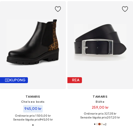
KUPONG
REA
TAMARIS
TAMARIS
Chelsea boots
Bälte
259,00 kr
945,00 kr
Ordinarie pris: 327,35 kr
Ordinarie pris: 1 500,00 kr
Senaste lägsta pris:
207,20 kr
Senaste lägsta pris:
945,00 kr
+
2