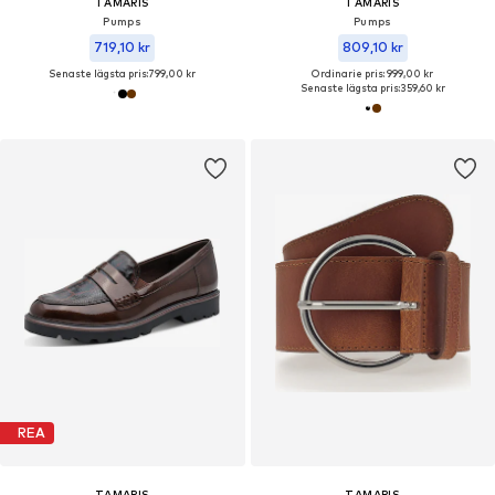
TAMARIS
TAMARIS
Pumps
Pumps
719,10 kr
809,10 kr
Senaste lägsta pris:
799,00 kr
Ordinarie pris: 999,00 kr
Senaste lägsta pris:
359,60 kr
REA
TAMARIS
TAMARIS