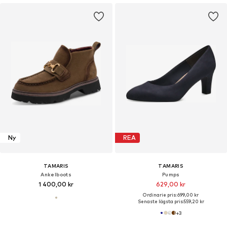
Ny
REA
TAMARIS
TAMARIS
Ankelboots
Pumps
1 400,00 kr
629,00 kr
Ordinarie pris: 699,00 kr
Senaste lägsta pris:
559,20 kr
+
3