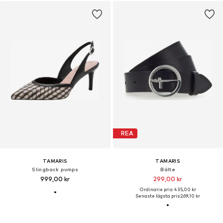
REA
TAMARIS
TAMARIS
Slingback pumps
Bälte
999,00 kr
299,00 kr
Ordinarie pris: 435,00 kr
Senaste lägsta pris:
269,10 kr