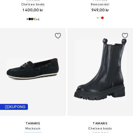
Chelsea boots
Remsandal
1 400,00 kr
949,00 kr
+
4
KUPONG
TAMARIS
TAMARIS
Mockasin
Chelsea boots