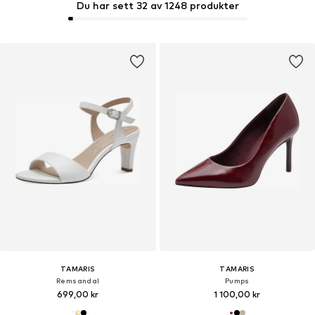
Du har sett 32 av 1248 produkter
TAMARIS
TAMARIS
Remsandal
Pumps
699,00 kr
1 100,00 kr