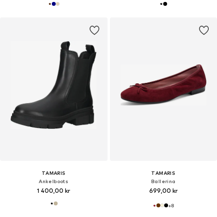
TAMARIS
TAMARIS
Ankelboots
Ballerina
1 400,00 kr
699,00 kr
+
8