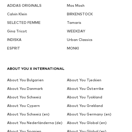
ADIDAS ORIGINALS
Mos Mosh
Calvin Klein
BIRKENSTOCK
SELECTED FEMME
Tamaris
Gina Tricot
WEEKDAY
INDISKA
Urban Classics
ESPRIT
MONKI
ABOUT YOU X INTERNATIONAL
About You Bulgarien
About You Tjeckien
About You Danmark
About You Österrike
About You Schweiz
About You Tyskland
About You Cypern
About You Grekland
About You Schweiz (en)
About You Germany (en)
About You Nederländerna (de)
About You Global (en)
About You Spanien
About You Global (es)