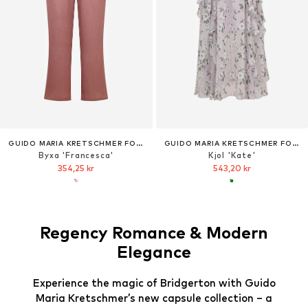
GUIDO MARIA KRETSCHMER FOR BRIDGERTON
GUIDO MARIA KRETSCHMER FOR BRIDGERTON
Byxa 'Francesca'
Kjol 'Kate'
354,25 kr
543,20 kr
Regency Romance & Modern
Elegance
Experience the magic of Bridgerton with Guido
Maria Kretschmer’s new capsule collection – a