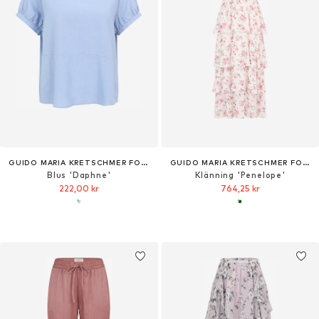
GUIDO MARIA KRETSCHMER FOR BRIDGERTON
GUIDO MARIA KRETSCHMER FOR BRIDGERTON
Blus 'Daphne'
Klänning 'Penelope'
222,00 kr
764,25 kr