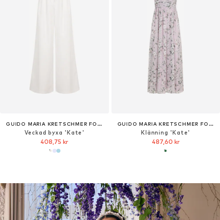
GUIDO MARIA KRETSCHMER FOR BRIDGERTON
GUIDO MARIA KRETSCHMER FOR BRIDGERTON
Veckad byxa 'Kate'
Klänning 'Kate'
408,75 kr
487,60 kr