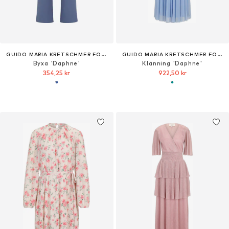
GUIDO MARIA KRETSCHMER FOR BRIDGERTON
GUIDO MARIA KRETSCHMER FOR BRIDGERTON
Byxa 'Daphne'
Klänning 'Daphne'
354,25 kr
922,50 kr