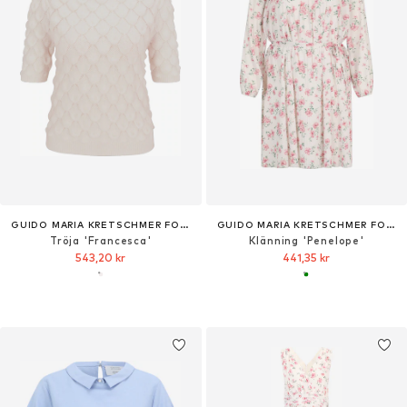
GUIDO MARIA KRETSCHMER FOR BRIDGERTON
GUIDO MARIA KRETSCHMER FOR BRIDGERTON
Tröja 'Francesca'
Klänning 'Penelope'
543,20 kr
441,35 kr