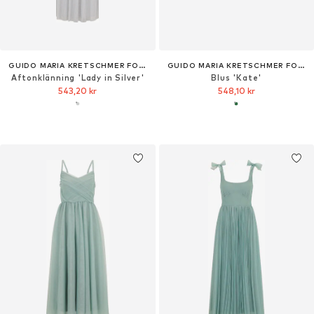
GUIDO MARIA KRETSCHMER FOR BRIDGERTON
GUIDO MARIA KRETSCHMER FOR BRIDGERTON
Aftonklänning 'Lady in Silver'
Blus 'Kate'
543,20 kr
548,10 kr