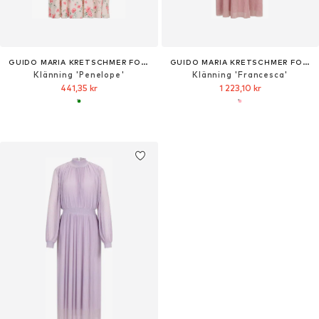
GUIDO MARIA KRETSCHMER FOR BRIDGERTON
GUIDO MARIA KRETSCHMER FOR BRIDGERTON
Klänning 'Penelope'
Klänning 'Francesca'
441,35 kr
1 223,10 kr