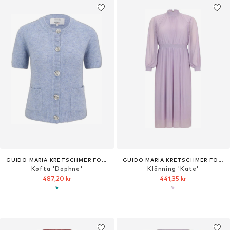
GUIDO MARIA KRETSCHMER FOR BRIDGERTON
GUIDO MARIA KRETSCHMER FOR BRIDGERTON
Kofta 'Daphne'
Klänning 'Kate'
487,20 kr
441,35 kr