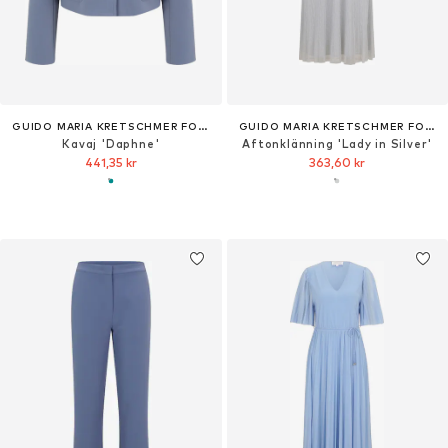
GUIDO MARIA KRETSCHMER FOR BRIDGERTON
GUIDO MARIA KRETSCHMER FOR BRIDGERTON
Kavaj 'Daphne'
Aftonklänning 'Lady in Silver'
441,35 kr
363,60 kr