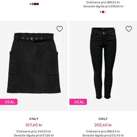
Ordinarie pris: 569,00 kr
Senaste lägsta pris:
355,50 kr
DEAL
DEAL
ONLY
ONLY
107,60 kr
203,40 kr
Ordinarie pris: 345,00 kr
Ordinarie pris: 569,00 kr
Senaste lägsta pris:
107,60 kr
Senaste lägsta pris:
203,40 kr