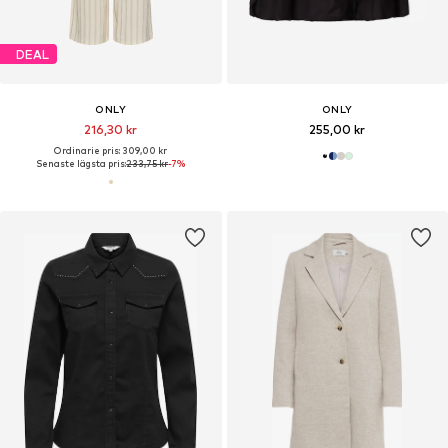
DEAL
ONLY
ONLY
216,30 kr
255,00 kr
Ordinarie pris: 309,00 kr
Senaste lägsta pris:
233,75 kr
-7%