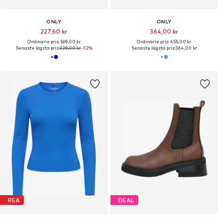
ONLY
ONLY
227,60 kr
364,00 kr
Ordinarie pris: 569,00 kr
Ordinarie pris: 455,00 kr
Senaste lägsta pris:
339,00 kr
-32%
Senaste lägsta pris:
364,00 kr
REA
DEAL