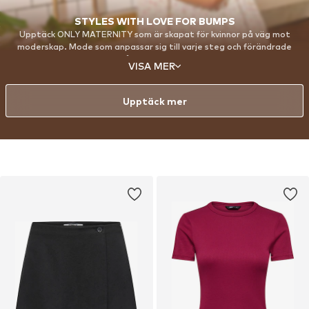
STYLES WITH LOVE FOR BUMPS
Upptäck ONLY MATERNITY som är skapat för kvinnor på väg mot
moderskap. Mode som anpassar sig till varje steg och förändrade
behov samtidigt som det får dig att känna dig självsäker, vacker och
VISA MER
stöttad från stöt till bebis.
Upptäck mer