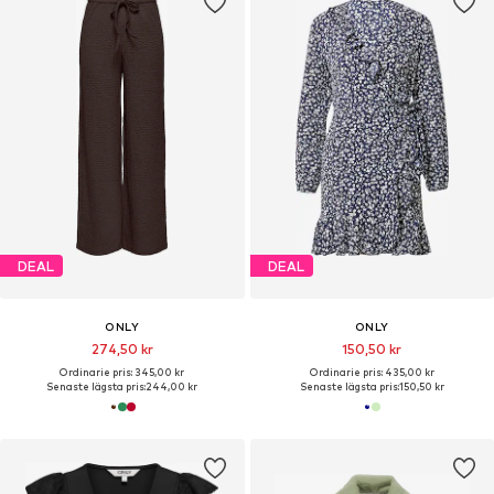
DEAL
DEAL
ONLY
ONLY
274,50 kr
150,50 kr
Ordinarie pris: 345,00 kr
Ordinarie pris: 435,00 kr
Senaste lägsta pris:
244,00 kr
Senaste lägsta pris:
150,50 kr