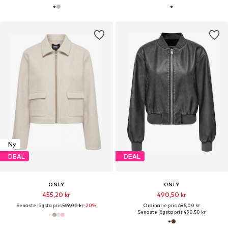
Ny
DEAL
DEAL
ONLY
ONLY
455,20 kr
490,50 kr
Senaste lägsta pris:
569,00 kr
-20%
Ordinarie pris: 685,00 kr
Senaste lägsta pris:
490,50 kr