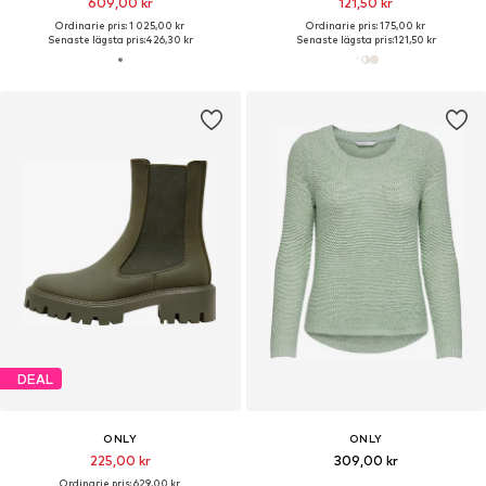
609,00 kr
121,50 kr
Ordinarie pris: 1 025,00 kr
Ordinarie pris: 175,00 kr
Senaste lägsta pris:
426,30 kr
Senaste lägsta pris:
121,50 kr
DEAL
ONLY
ONLY
225,00 kr
309,00 kr
Ordinarie pris: 629,00 kr