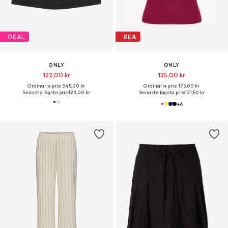
DEAL
REA
ONLY
ONLY
122,00 kr
135,00 kr
Ordinarie pris: 345,00 kr
Ordinarie pris: 175,00 kr
Senaste lägsta pris:
122,00 kr
Senaste lägsta pris:
121,50 kr
+
6