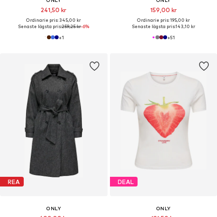
ONLY
ONLY
241,50 kr
159,00 kr
Ordinarie pris: 345,00 kr
Ordinarie pris: 195,00 kr
Senaste lägsta pris:
259,25 kr
-6%
Senaste lägsta pris:
143,10 kr
+
1
+
51
REA
DEAL
ONLY
ONLY