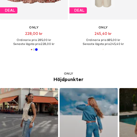
DEAL
DEAL
ONLY
ONLY
228,00 kr
245,40 kr
Ordinarie pris: 285,00 kr
Ordinarie pris: 685,00 kr
Senaste lägsta pris:
228,00 kr
Senaste lägsta pris:
245,40 kr
ONLY
Höjdpunkter