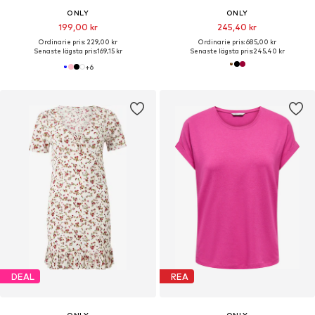
ONLY
ONLY
199,00 kr
245,40 kr
Ordinarie pris: 229,00 kr
Ordinarie pris: 685,00 kr
Senaste lägsta pris:
169,15 kr
Senaste lägsta pris:
245,40 kr
+
6
DEAL
REA