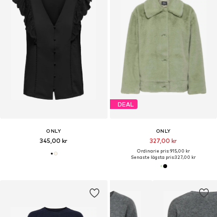
DEAL
ONLY
ONLY
345,00 kr
327,00 kr
Ordinarie pris: 915,00 kr
Senaste lägsta pris:
327,00 kr