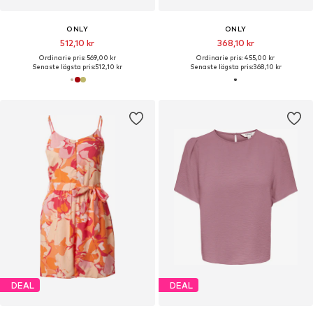
ONLY
ONLY
512,10 kr
368,10 kr
Ordinarie pris: 569,00 kr
Ordinarie pris: 455,00 kr
Senaste lägsta pris:
512,10 kr
Senaste lägsta pris:
368,10 kr
DEAL
DEAL