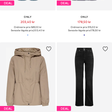
DEAL
DEAL
ONLY
ONLY
203,40 kr
178,50 kr
Ordinarie pris: 569,00 kr
Ordinarie pris: 515,00 kr
Senaste lägsta pris:
203,40 kr
Senaste lägsta pris:
178,50 kr
DEAL
DEAL