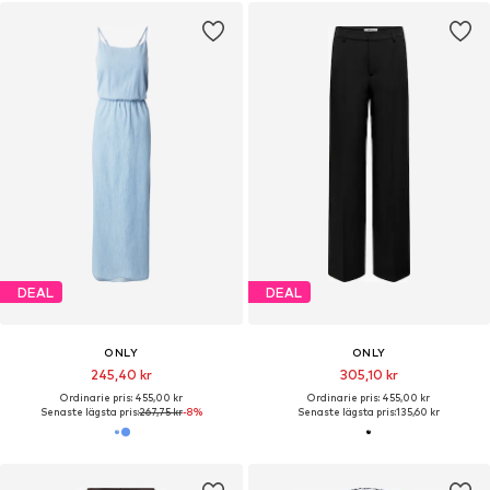
DEAL
DEAL
ONLY
ONLY
245,40 kr
305,10 kr
Ordinarie pris: 455,00 kr
Ordinarie pris: 455,00 kr
Senaste lägsta pris:
267,75 kr
-8%
Senaste lägsta pris:
135,60 kr