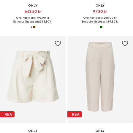
ONLY
ONLY
643,50 kr
97,30 kr
Ordinarie pris: 799,00 kr
Ordinarie pris: 285,00 kr
Senaste lägsta pris:
643,50 kr
Senaste lägsta pris:
97,30 kr
REA
REA
ONLY
ONLY