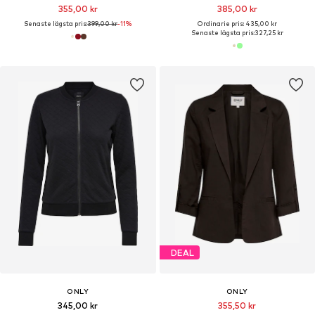
355,00 kr
385,00 kr
Senaste lägsta pris:
399,00 kr
-11%
Ordinarie pris: 435,00 kr
Senaste lägsta pris:
327,25 kr
DEAL
ONLY
ONLY
345,00 kr
355,50 kr