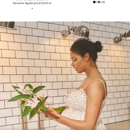
+
15
Senaste lägsta pris:
225,00 kr