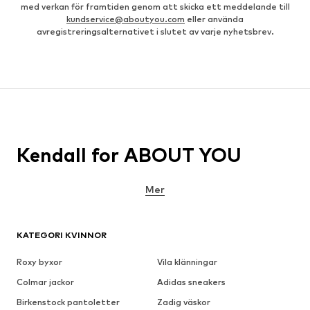
med verkan för framtiden genom att skicka ett meddelande till
kundservice@aboutyou.com
eller använda
avregistreringsalternativet i slutet av varje nyhetsbrev.
Kendall for ABOUT YOU
Mer
KATEGORI KVINNOR
Roxy byxor
Vila klänningar
Colmar jackor
Adidas sneakers
Birkenstock pantoletter
Zadig väskor