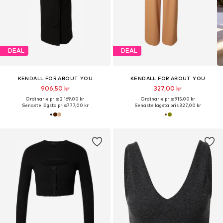
DEAL
DEAL
KENDALL FOR ABOUT YOU
KENDALL FOR ABOUT YOU
906,50 kr
327,00 kr
Ordinarie pris: 2 169,00 kr
Ordinarie pris: 915,00 kr
Senaste lägsta pris:
777,00 kr
Senaste lägsta pris:
327,00 kr