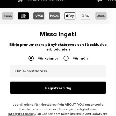
Missa inget!
Börja prenumerera på nyhetsbrevet och få exklusiva
erbjudanden
För kvinnor
För män
Din e-postadress
Registrera dig
Jag vill gärna få nyhetsbrev från ABOUT YOU om aktuella
trender, erbjudanden och kuponger i enlighet med
Integritetspolicy
. Du kan när som helst återkalla ditt samtycke