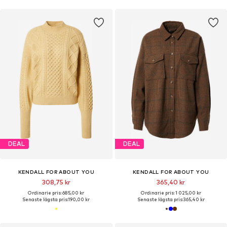
DEAL
DEAL
KENDALL FOR ABOUT YOU
KENDALL FOR ABOUT YOU
308,75 kr
365,40 kr
Ordinarie pris: 685,00 kr
Ordinarie pris: 1 025,00 kr
Senaste lägsta pris:
190,00 kr
Senaste lägsta pris:
365,40 kr