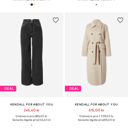
DEAL
DEAL
KENDALL FOR ABOUT YOU
KENDALL FOR ABOUT YOU
245,40 kr
615,00 kr
Ordinarie pris: 685,00 kr
Ordinarie pris: 1 709,00 kr
Senaste lägsta pris:
245,40 kr
Senaste lägsta pris:
615,00 kr