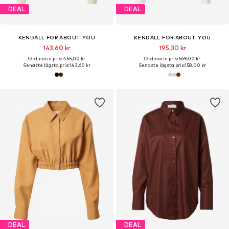
DEAL
DEAL
KENDALL FOR ABOUT YOU
KENDALL FOR ABOUT YOU
143,60 kr
195,30 kr
Ordinarie pris: 455,00 kr
Ordinarie pris: 569,00 kr
Senaste lägsta pris:
143,60 kr
Senaste lägsta pris:
158,00 kr
DEAL
DEAL