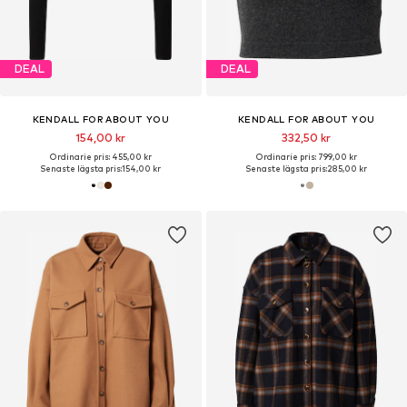
DEAL
DEAL
KENDALL FOR ABOUT YOU
KENDALL FOR ABOUT YOU
154,00 kr
332,50 kr
Ordinarie pris: 455,00 kr
Ordinarie pris: 799,00 kr
Senaste lägsta pris:
154,00 kr
Senaste lägsta pris:
285,00 kr