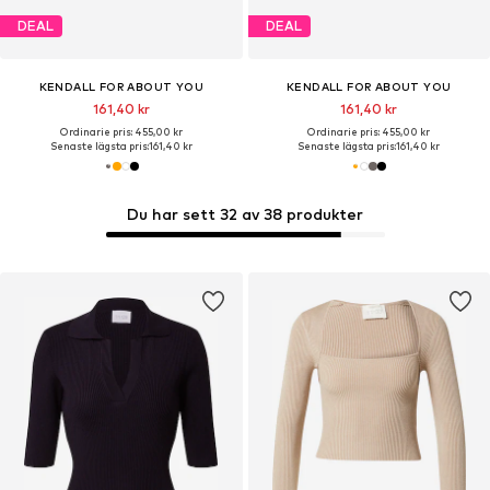
DEAL
DEAL
KENDALL FOR ABOUT YOU
KENDALL FOR ABOUT YOU
161,40 kr
161,40 kr
Ordinarie pris: 455,00 kr
Ordinarie pris: 455,00 kr
Senaste lägsta pris:
161,40 kr
Senaste lägsta pris:
161,40 kr
Du har sett 32 av 38 produkter