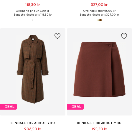
118,30 kr
327,00 kr
Ordinarie pris: 345,00 kr
Ordinarie pris: 915,00 kr
Senaste lägsta pris:
118,30 kr
Senaste lägsta pris:
327,00 kr
DEAL
DEAL
KENDALL FOR ABOUT YOU
KENDALL FOR ABOUT YOU
906,50 kr
195,30 kr