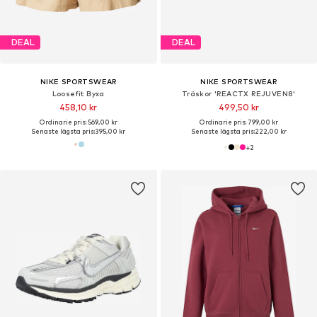
DEAL
DEAL
NIKE SPORTSWEAR
NIKE SPORTSWEAR
Loosefit Byxa
Träskor 'REACTX REJUVEN8'
458,10 kr
499,50 kr
Ordinarie pris: 569,00 kr
Ordinarie pris: 799,00 kr
Senaste lägsta pris:
395,00 kr
Senaste lägsta pris:
222,00 kr
+
2