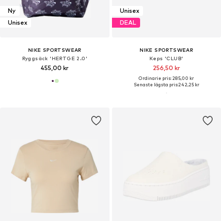
Ny
Unisex
Unisex
DEAL
NIKE SPORTSWEAR
NIKE SPORTSWEAR
Ryggsäck 'HERTGE 2.0'
Keps 'CLUB'
455,00 kr
256,50 kr
Ordinarie pris: 285,00 kr
Senaste lägsta pris:
242,25 kr