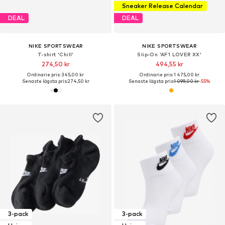
Sneaker Release Calendar
DEAL
DEAL
NIKE SPORTSWEAR
NIKE SPORTSWEAR
T-shirt 'Chill'
Slip-On 'AF1 LOVER XX'
274,50 kr
494,55 kr
Ordinarie pris: 345,00 kr
Ordinarie pris: 1 475,00 kr
Senaste lägsta pris:
274,50 kr
Senaste lägsta pris:
1 099,00 kr
-55%
3-pack
3-pack