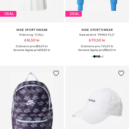
DEAL
DEAL
NIKE SPORTSWEAR
NIKE SPORTSWEAR
Klänning 'CHLL'
Sweatshirt 'PHNX FLC'
616,50 kr
670,50 kr
Ordinarie pris: 685,00 kr
Ordinarie pris: 745,00 kr
Senaste lägsta pris:
616,50 kr
Senaste lägsta pris:
596,00 kr
+
1