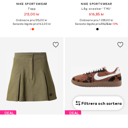
NIKE SPORTSWEAR
NIKE SPORTSWEAR
Topp
Låg sneaker 'T90'
213,00 kr
616,85 kr
Ordinarie pris: 515,00 kr
Ordinarie pris: 1 359,00 kr
Senaste lägsta pris:
142,00 kr
Senaste lägsta pris:
711,75 kr
-13%
Filtrera och sortera
DEAL
DEAL