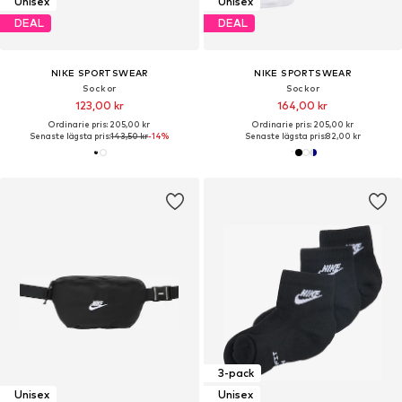
Unisex
Unisex
DEAL
DEAL
NIKE SPORTSWEAR
NIKE SPORTSWEAR
Sockor
Sockor
123,00 kr
164,00 kr
Ordinarie pris: 205,00 kr
Ordinarie pris: 205,00 kr
Senaste lägsta pris:
143,50 kr
-14%
Senaste lägsta pris:
82,00 kr
3-pack
Unisex
Unisex