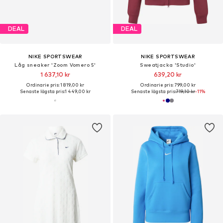
DEAL
DEAL
NIKE SPORTSWEAR
NIKE SPORTSWEAR
Låg sneaker 'Zoom Vomero 5'
Sweatjacka 'Studio'
1 637,10 kr
639,20 kr
Ordinarie pris: 1 819,00 kr
Ordinarie pris: 799,00 kr
Senaste lägsta pris:
1 449,00 kr
Senaste lägsta pris:
719,10 kr
-11%