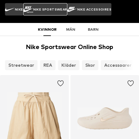
NIKE
NIKE SPORTSWEAR
NIKE ACCESSOIRES
KVINNOR
MÄN
BARN
Nike Sportswear Online Shop
Streetwear
REA
Kläder
Skor
Accessoarer