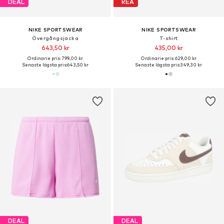
DEAL
REA
NIKE SPORTSWEAR
NIKE SPORTSWEAR
Övergångsjacka
T-shirt
643,50 kr
435,00 kr
Ordinarie pris: 799,00 kr
Ordinarie pris: 629,00 kr
Senaste lägsta pris:
643,50 kr
Senaste lägsta pris:
349,30 kr
DEAL
DEAL