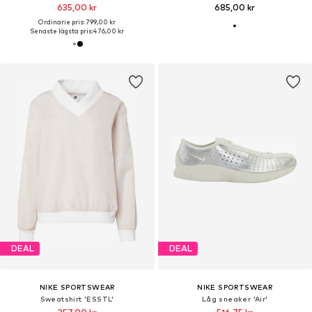
635,00 kr
685,00 kr
Ordinarie pris: 799,00 kr
Senaste lägsta pris:
476,00 kr
DEAL
DEAL
NIKE SPORTSWEAR
NIKE SPORTSWEAR
Sweatshirt 'ESSTL'
Låg sneaker 'Air'