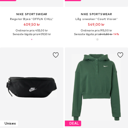
NIKE SPORTSWEAR
NIKE SPORTSWEAR
Regular Byxa 'OFFLN CHLL'
Låg sneaker 'Court Vision'
409,50 kr
549,00 kr
Ordinarie pris: 455,00 kr
Ordinarie pris: 915,00 kr
Senaste lägsta pris:
409,50 kr
Senaste lägsta pris:
640,50 kr
-14%
Unisex
DEAL