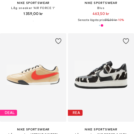
NIKE SPORTSWEAR
NIKE SPORTSWEAR
Låg sneaker 'AIR FORCE 1'
Blus
1 359,00 kr
463,50 kr
Senaste lägsta pris:
515,00 kr
-10%
DEAL
REA
NIKE SPORTSWEAR
NIKE SPORTSWEAR