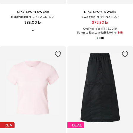
NIKE SPORTSWEAR
NIKE SPORTSWEAR
Magväska 'HERITAGE 2.0'
Sweatshirt 'PHNX FLC'
285,00 kr
372,50 kr
Ordinarie pris: 745,00 kr
Senaste lägsta pris:
589,00 kr
-36%
REA
DEAL