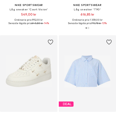
NIKE SPORTSWEAR
NIKE SPORTSWEAR
Låg sneaker 'Court Vision'
Låg sneaker 'T90'
549,00 kr
616,85 kr
Ordinarie pris: 915,00 kr
Ordinarie pris: 1 359,00 kr
Senaste lägsta pris:
640,50 kr
-14%
Senaste lägsta pris:
711,75 kr
-13%
DEAL