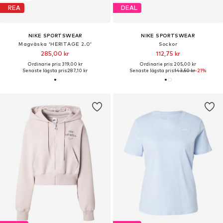
REA
DEAL
NIKE SPORTSWEAR
NIKE SPORTSWEAR
Magväska 'HERITAGE 2.0'
Sockor
285,00 kr
112,75 kr
Ordinarie pris: 319,00 kr
Ordinarie pris: 205,00 kr
Senaste lägsta pris:
287,10 kr
Senaste lägsta pris:
143,50 kr
-21%