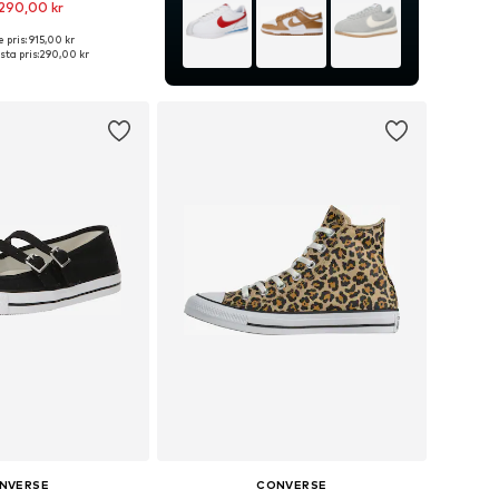
290,00 kr
 pris: 915,00 kr
i många storlekar
ta pris:
290,00 kr
 i varukorgen
NVERSE
CONVERSE