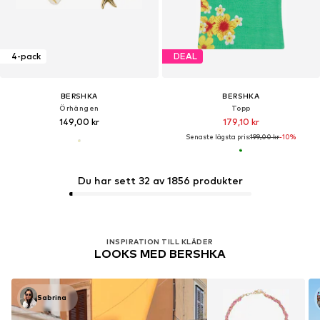
4-pack
DEAL
BERSHKA
BERSHKA
Örhängen
Topp
149,00 kr
179,10 kr
Senaste lägsta pris:
199,00 kr
-10%
Du har sett 32 av 1856 produkter
INSPIRATION TILL KLÄDER
LOOKS MED BERSHKA
Sabrina