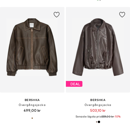
DEAL
BERSHKA
BERSHKA
Övergångsjacka
Övergångsjacka
499,00 kr
503,10 kr
Senaste lägsta pris:
559,00 kr
-10%