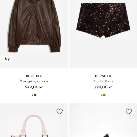
Ny
BERSHKA
BERSHKA
Övergångsjacka
Slimfit Byxa
549,00 kr
299,00 kr