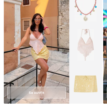
Se outfit