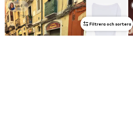
Lili Č.
Filtrera och sortera
Se outfit