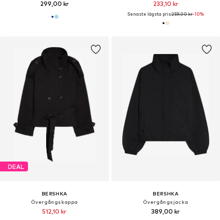
299,00 kr
233,10 kr
Senaste lägsta pris:
259,00 kr
-10%
DEAL
BERSHKA
BERSHKA
Övergångskappa
Övergångsjacka
512,10 kr
389,00 kr