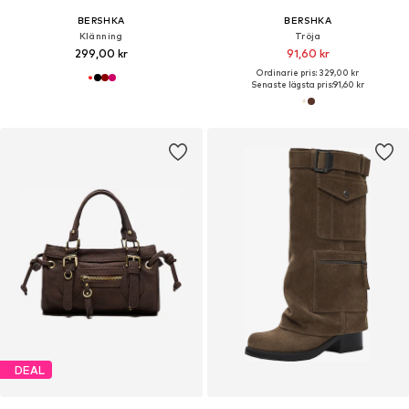
BERSHKA
BERSHKA
Klänning
Tröja
299,00 kr
91,60 kr
Ordinarie pris: 329,00 kr
Senaste lägsta pris:
91,60 kr
DEAL