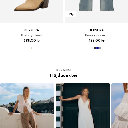
Ny
BERSHKA
BERSHKA
Cowboystövel
Bootcut Jeans
685,00 kr
435,00 kr
BERSHKA
Höjdpunkter