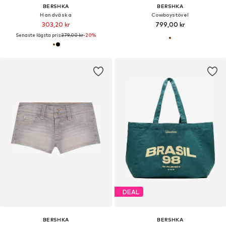
BERSHKA
BERSHKA
Handväska
Cowboystövel
303,20 kr
799,00 kr
Senaste lägsta pris:
379,00 kr
-20%
DEAL
BERSHKA
BERSHKA