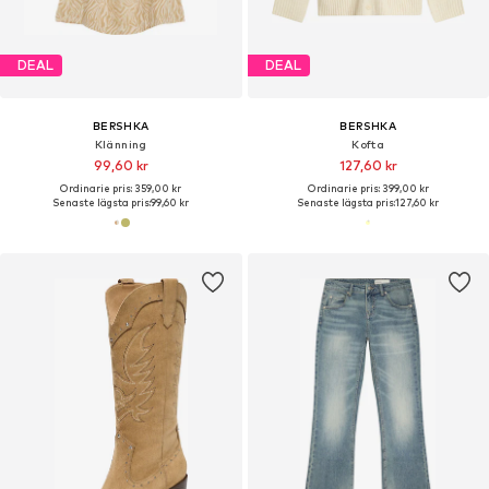
DEAL
DEAL
BERSHKA
BERSHKA
Klänning
Kofta
99,60 kr
127,60 kr
Ordinarie pris: 359,00 kr
Ordinarie pris: 399,00 kr
Senaste lägsta pris:
99,60 kr
Senaste lägsta pris:
127,60 kr