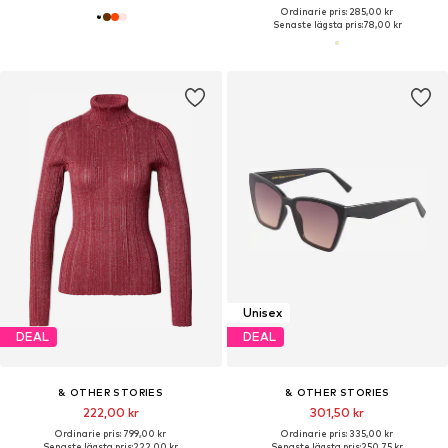
Ordinarie pris: 285,00 kr
Senaste lägsta pris:
78,00 kr
Unisex
DEAL
DEAL
& OTHER STORIES
& OTHER STORIES
222,00 kr
301,50 kr
Ordinarie pris: 799,00 kr
Ordinarie pris: 335,00 kr
Senaste lägsta pris:
222,00 kr
Senaste lägsta pris:
250,75 kr