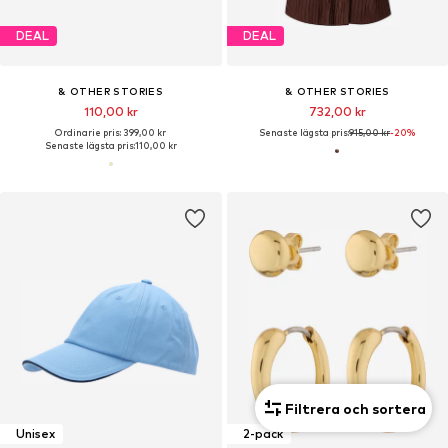
DEAL
DEAL
& OTHER STORIES
& OTHER STORIES
110,00 kr
732,00 kr
Ordinarie pris: 399,00 kr
Senaste lägsta pris:
915,00 kr
-20%
Senaste lägsta pris:
110,00 kr
Filtrera och sortera
Unisex
2-pack