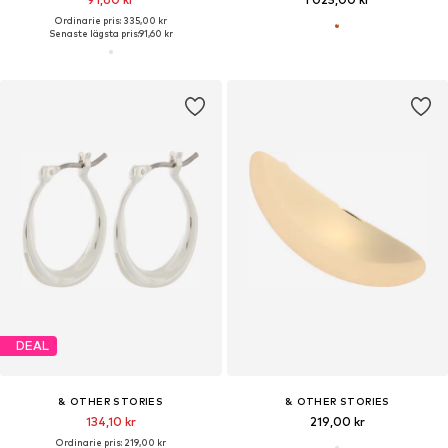
Ordinarie pris: 335,00 kr
Senaste lägsta pris:
91,60 kr
DEAL
& OTHER STORIES
& OTHER STORIES
134,10 kr
219,00 kr
Ordinarie pris: 219,00 kr