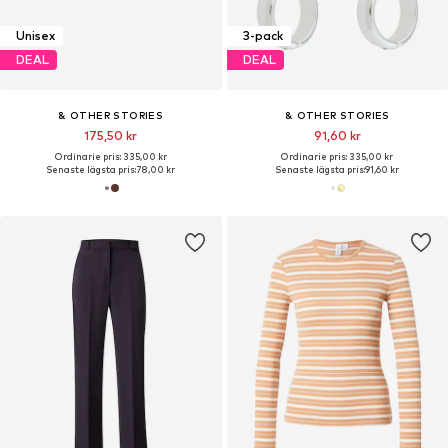
Unisex
3-pack
DEAL
DEAL
& OTHER STORIES
& OTHER STORIES
175,50 kr
91,60 kr
Ordinarie pris: 335,00 kr
Ordinarie pris: 335,00 kr
Senaste lägsta pris:
78,00 kr
Senaste lägsta pris:
91,60 kr