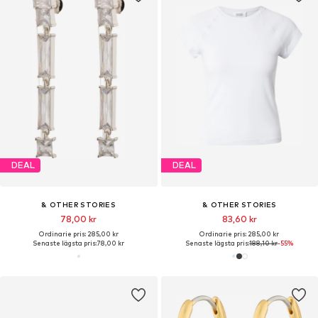
DEAL
DEAL
& OTHER STORIES
& OTHER STORIES
78,00 kr
83,60 kr
Ordinarie pris: 285,00 kr
Ordinarie pris: 285,00 kr
Senaste lägsta pris:
78,00 kr
Senaste lägsta pris:
188,10 kr
-55%