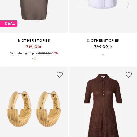
DEAL
& OTHER STORIES
& OTHER STORIES
719,10 kr
799,00 kr
Senaste lägsta pris:
799,00 kr
-10%