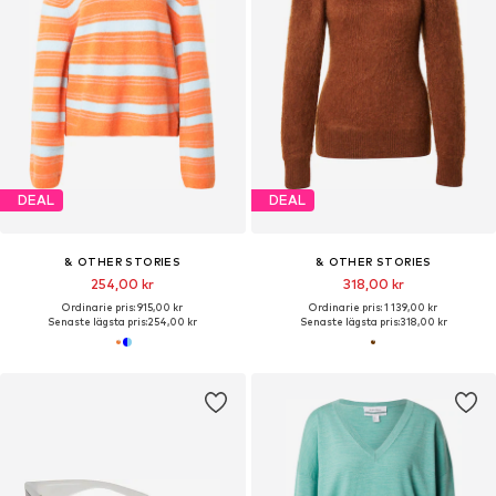
DEAL
DEAL
& OTHER STORIES
& OTHER STORIES
254,00 kr
318,00 kr
Ordinarie pris: 915,00 kr
Ordinarie pris: 1 139,00 kr
Senaste lägsta pris:
254,00 kr
Senaste lägsta pris:
318,00 kr