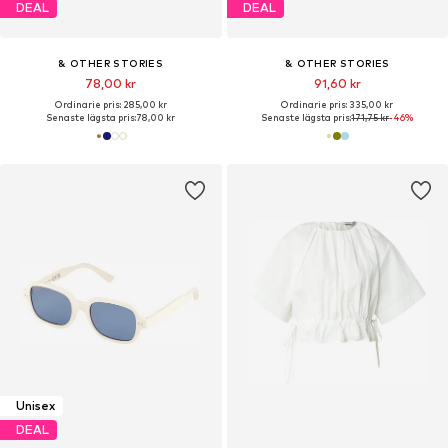
DEAL
DEAL
& OTHER STORIES
& OTHER STORIES
78,00 kr
91,60 kr
Ordinarie pris: 285,00 kr
Ordinarie pris: 335,00 kr
Senaste lägsta pris:
78,00 kr
Senaste lägsta pris:
171,75 kr
-46%
Unisex
DEAL