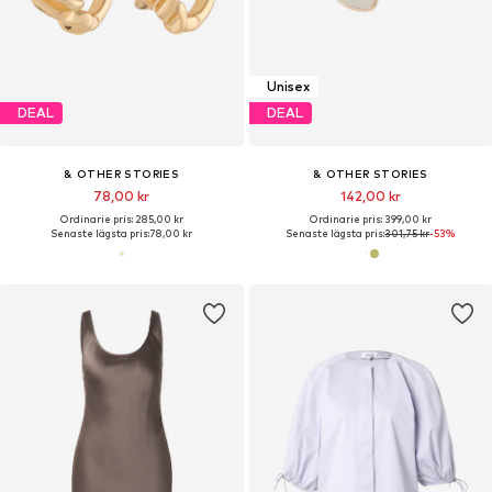
Unisex
DEAL
DEAL
& OTHER STORIES
& OTHER STORIES
78,00 kr
142,00 kr
Ordinarie pris: 285,00 kr
Ordinarie pris: 399,00 kr
Senaste lägsta pris:
78,00 kr
Senaste lägsta pris:
301,75 kr
-53%