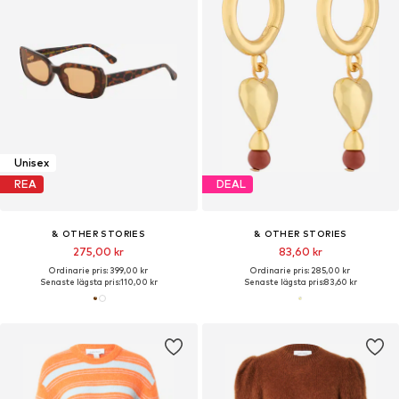
Unisex
REA
DEAL
& OTHER STORIES
& OTHER STORIES
275,00 kr
83,60 kr
Ordinarie pris: 399,00 kr
Ordinarie pris: 285,00 kr
Senaste lägsta pris:
110,00 kr
Senaste lägsta pris:
83,60 kr