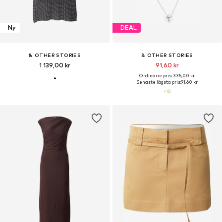
Ny
DEAL
& OTHER STORIES
& OTHER STORIES
1 139,00 kr
91,60 kr
Ordinarie pris: 335,00 kr
Senaste lägsta pris:
91,60 kr