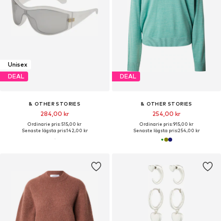
Unisex
DEAL
DEAL
& OTHER STORIES
& OTHER STORIES
284,00 kr
254,00 kr
Ordinarie pris: 515,00 kr
Ordinarie pris: 915,00 kr
Senaste lägsta pris:
142,00 kr
Senaste lägsta pris:
254,00 kr