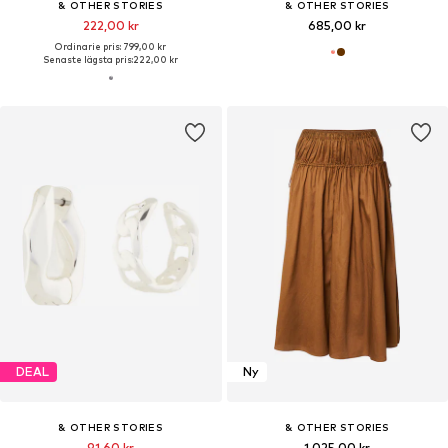
& OTHER STORIES
& OTHER STORIES
222,00 kr
685,00 kr
Ordinarie pris: 799,00 kr
Senaste lägsta pris:
222,00 kr
DEAL
Ny
& OTHER STORIES
& OTHER STORIES
91,60 kr
1 025,00 kr