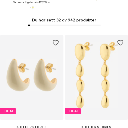
Senaste lägsta pris:
119,20 kr
Du har sett 32 av 942 produkter
DEAL
DEAL
& OTHER STORIES
& OTHER STORIES