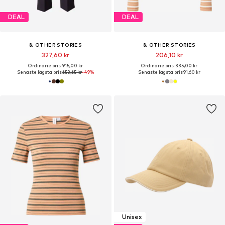
DEAL
DEAL
& OTHER STORIES
& OTHER STORIES
327,60 kr
206,10 kr
Ordinarie pris: 915,00 kr
Ordinarie pris: 335,00 kr
Senaste lägsta pris:
653,65 kr
-49%
Senaste lägsta pris:
91,60 kr
Unisex