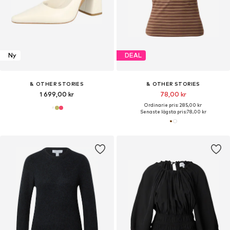
Ny
DEAL
& OTHER STORIES
& OTHER STORIES
1 699,00 kr
78,00 kr
Ordinarie pris: 285,00 kr
Senaste lägsta pris:
78,00 kr