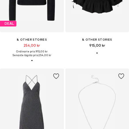
DEAL
& OTHER STORIES
& OTHER STORIES
254,00 kr
915,00 kr
Ordinarie pris: 915,00 kr
Senaste lägsta pris:
254,00 kr