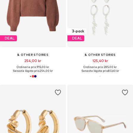
3-pack
DEAL
DEAL
& OTHER STORIES
& OTHER STORIES
254,00 kr
125,40 kr
Ordinarie pris: 915,00 kr
Ordinarie pris: 285,00 kr
Senaste lägsta pris:
254,00 kr
Senaste lägsta pris:
83,60 kr