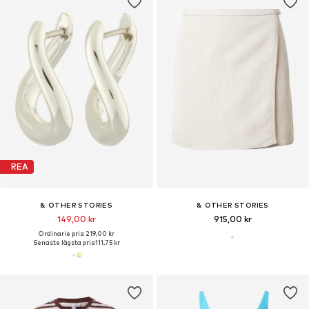
REA
& OTHER STORIES
& OTHER STORIES
149,00 kr
915,00 kr
Ordinarie pris: 219,00 kr
Senaste lägsta pris:
111,75 kr