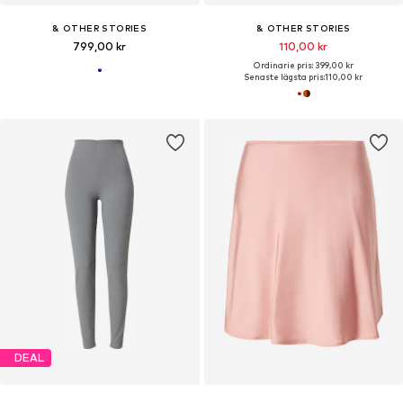
& OTHER STORIES
& OTHER STORIES
799,00 kr
110,00 kr
Ordinarie pris: 399,00 kr
Senaste lägsta pris:
110,00 kr
DEAL