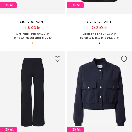
DEAL
DEAL
SISTERS POINT
SISTERS POINT
118,00 kr
242,10 kr
Ordinarie pris: 399,00 kr
Ordinarie pris: 345,00 kr
Senaste lägsta pris:
118,00 kr
Senaste lägsta pris:
242,10 kr
DEAL
DEAL