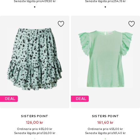
Senaste lägsta pris:
409,50 kr
Senaste lägsta pris:
254,15 kr
DEAL
DEAL
SISTERS POINT
SISTERS POINT
126,00 kr
161,40 kr
Ordinarie pris: 455,00 kr
Ordinarie pris: 455,00 kr
Senaste lägsta pris:
126,00 kr
Senaste lägsta pris:
161,40 kr