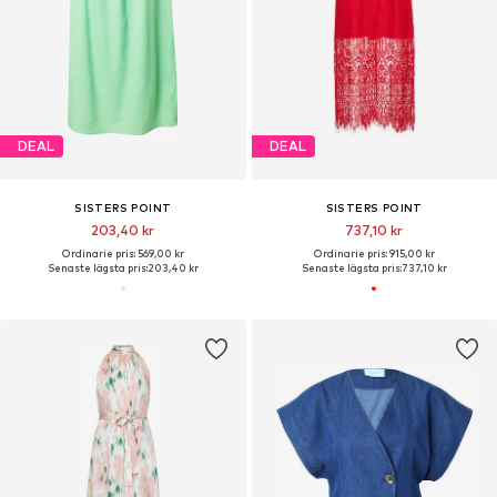
DEAL
DEAL
SISTERS POINT
SISTERS POINT
203,40 kr
737,10 kr
Ordinarie pris: 569,00 kr
Ordinarie pris: 915,00 kr
Senaste lägsta pris:
203,40 kr
Senaste lägsta pris:
737,10 kr