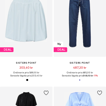
Ny
DEAL
DEAL
SISTERS POINT
SISTERS POINT
203,40 kr
487,20 kr
Ordinarie pris: 569,00 kr
Ordinarie pris: 685,00 kr
Senaste lägsta pris:
203,40 kr
Senaste lägsta pris:
548,10 kr
-11%