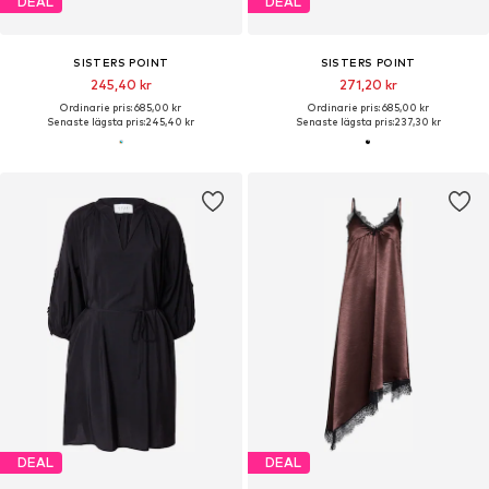
DEAL
DEAL
SISTERS POINT
SISTERS POINT
245,40 kr
271,20 kr
Ordinarie pris: 685,00 kr
Ordinarie pris: 685,00 kr
Senaste lägsta pris:
245,40 kr
Senaste lägsta pris:
237,30 kr
DEAL
DEAL