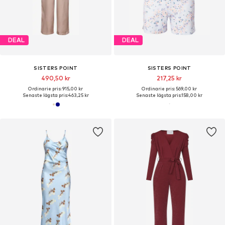
DEAL
DEAL
SISTERS POINT
SISTERS POINT
490,50 kr
217,25 kr
Ordinarie pris: 915,00 kr
Ordinarie pris: 569,00 kr
Senaste lägsta pris:
463,25 kr
Senaste lägsta pris:
158,00 kr