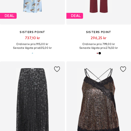
DEAL
DEAL
SISTERS POINT
SISTERS POINT
737,10 kr
296,25 kr
Ordinarie pris: 915,00 kr
Ordinarie pris: 799,00 kr
Senaste lägsta pris:
635,00 kr
Senaste lägsta pris:
276,50 kr