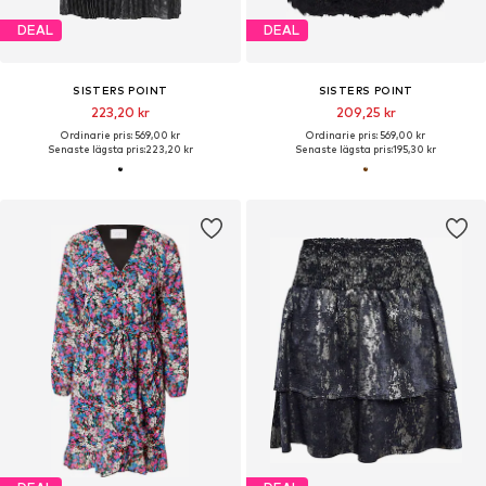
DEAL
DEAL
SISTERS POINT
SISTERS POINT
223,20 kr
209,25 kr
Ordinarie pris: 569,00 kr
Ordinarie pris: 569,00 kr
Senaste lägsta pris:
223,20 kr
Senaste lägsta pris:
195,30 kr