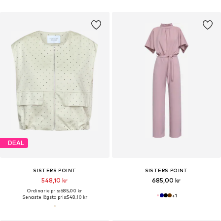
DEAL
SISTERS POINT
SISTERS POINT
548,10 kr
685,00 kr
Ordinarie pris: 685,00 kr
+
1
Senaste lägsta pris:
548,10 kr