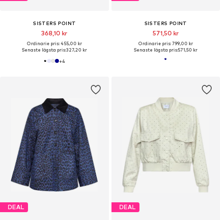
SISTERS POINT
SISTERS POINT
368,10 kr
571,50 kr
Ordinarie pris: 455,00 kr
Ordinarie pris: 799,00 kr
Senaste lägsta pris:
327,20 kr
Senaste lägsta pris:
571,50 kr
+
4
DEAL
DEAL