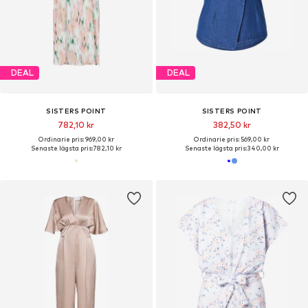
DEAL
DEAL
SISTERS POINT
SISTERS POINT
782,10 kr
382,50 kr
Ordinarie pris: 969,00 kr
Ordinarie pris: 569,00 kr
Senaste lägsta pris:
782,10 kr
Senaste lägsta pris:
340,00 kr