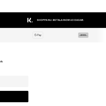
STORT SORTIMENT
en