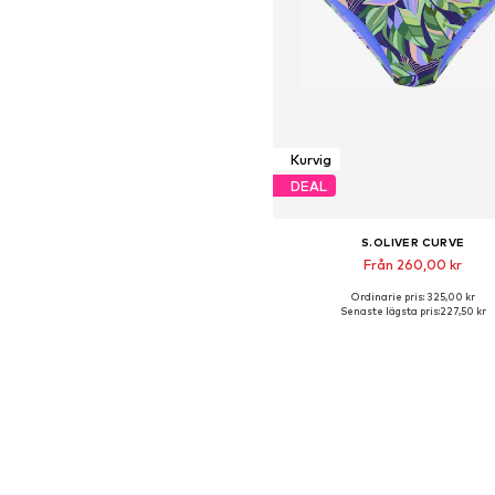
Kurvig
DEAL
S.OLIVER CURVE
Från 260,00 kr
Ordinarie pris: 325,00 kr
Tillgänglig i många storleka
Senaste lägsta pris:
227,50 kr
Lägg till i varukorge