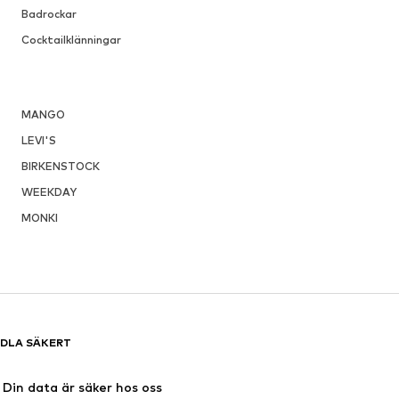
Badrockar
Cocktailklänningar
MANGO
LEVI'S
BIRKENSTOCK
WEEKDAY
MONKI
DLA SÄKERT
Din data är säker hos oss