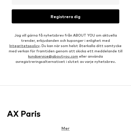
Registrera dig
Jag vill gärna få nyhetsbrev från ABOUT YOU om aktuella
trender, erbjudanden och kuponger i enlighet med
Integritetspolicy
. Du kan när som helst återkalla ditt samtycke
med verkan för framtiden genom att skicka ett meddelande till
kundservice@aboutyou.com
eller använda
avregistreringsalternativet i slutet av varje nyhetsbrev.
AX Paris
Mer