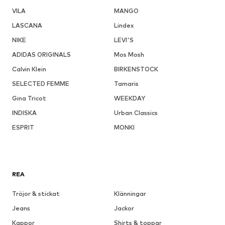
VILA
MANGO
LASCANA
Lindex
NIKE
LEVI'S
ADIDAS ORIGINALS
Mos Mosh
Calvin Klein
BIRKENSTOCK
SELECTED FEMME
Tamaris
Gina Tricot
WEEKDAY
INDISKA
Urban Classics
ESPRIT
MONKI
REA
Tröjor & stickat
Klänningar
Jeans
Jackor
Kappor
Shirts & toppar