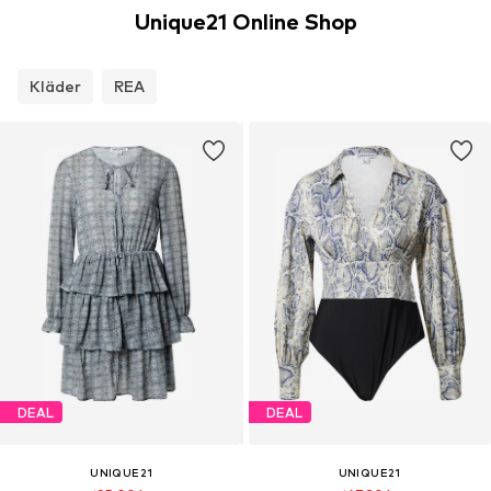
Unique21 Online Shop
Kläder
REA
DEAL
DEAL
UNIQUE21
UNIQUE21