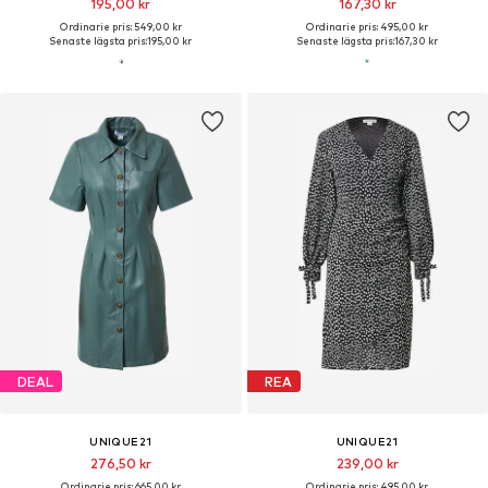
195,00 kr
167,30 kr
Ordinarie pris: 549,00 kr
Ordinarie pris: 495,00 kr
Senaste lägsta pris:
195,00 kr
Senaste lägsta pris:
167,30 kr
DEAL
REA
UNIQUE21
UNIQUE21
276,50 kr
239,00 kr
Ordinarie pris: 665,00 kr
Ordinarie pris: 495,00 kr