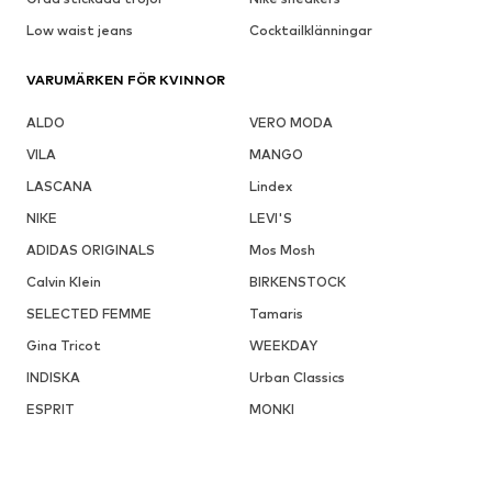
Low waist jeans
Cocktailklänningar
VARUMÄRKEN FÖR KVINNOR
ALDO
VERO MODA
VILA
MANGO
LASCANA
Lindex
NIKE
LEVI'S
ADIDAS ORIGINALS
Mos Mosh
Calvin Klein
BIRKENSTOCK
SELECTED FEMME
Tamaris
Gina Tricot
WEEKDAY
INDISKA
Urban Classics
ESPRIT
MONKI