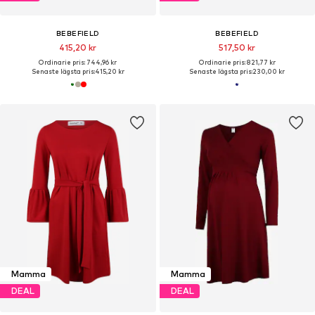
BEBEFIELD
BEBEFIELD
415,20 kr
517,50 kr
Ordinarie pris: 744,96 kr
Ordinarie pris: 821,77 kr
Senaste lägsta pris:
415,20 kr
Senaste lägsta pris:
230,00 kr
Mamma
Mamma
DEAL
DEAL