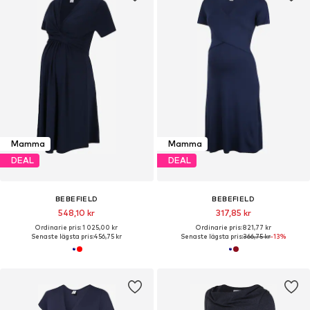
Mamma
Mamma
DEAL
DEAL
BEBEFIELD
BEBEFIELD
548,10 kr
317,85 kr
Ordinarie pris: 1 025,00 kr
Ordinarie pris: 821,77 kr
Senaste lägsta pris:
456,75 kr
Senaste lägsta pris:
366,75 kr
-13%