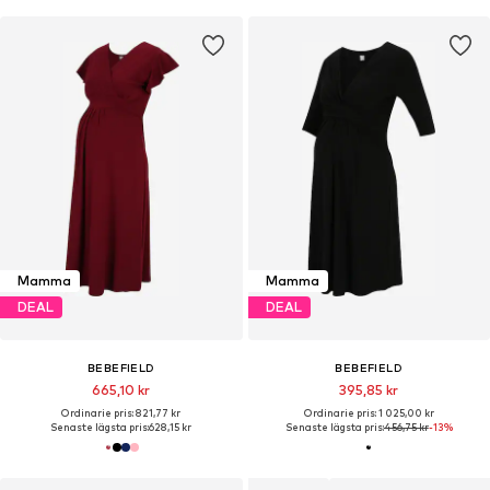
Mamma
Mamma
DEAL
DEAL
BEBEFIELD
BEBEFIELD
665,10 kr
395,85 kr
Ordinarie pris: 821,77 kr
Ordinarie pris: 1 025,00 kr
Senaste lägsta pris:
628,15 kr
Senaste lägsta pris:
456,75 kr
-13%