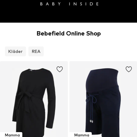
Bebefield Online Shop
Kläder
REA
Mamma
Mamma