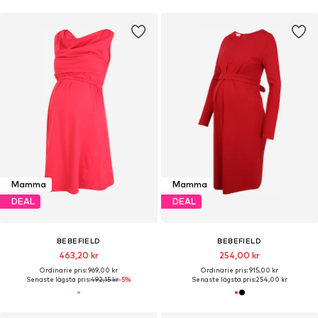
Mamma
Mamma
DEAL
DEAL
BEBEFIELD
BEBEFIELD
463,20 kr
254,00 kr
Ordinarie pris: 969,00 kr
Ordinarie pris: 915,00 kr
Senaste lägsta pris:
492,15 kr
-5%
Senaste lägsta pris:
254,00 kr