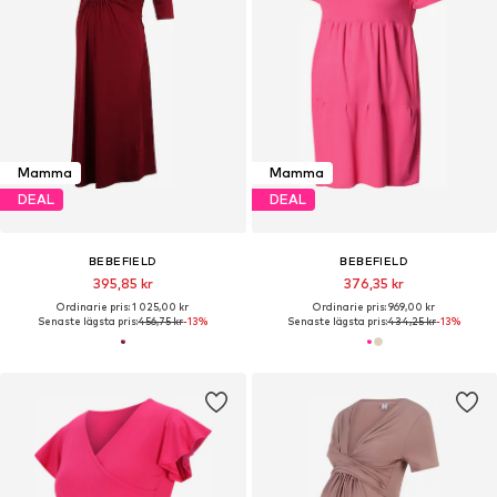
Mamma
Mamma
DEAL
DEAL
BEBEFIELD
BEBEFIELD
395,85 kr
376,35 kr
Ordinarie pris: 1 025,00 kr
Ordinarie pris: 969,00 kr
Senaste lägsta pris:
456,75 kr
-13%
Senaste lägsta pris:
434,25 kr
-13%