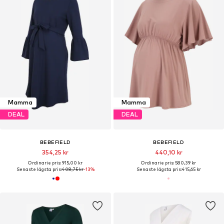
Mamma
Mamma
DEAL
DEAL
BEBEFIELD
BEBEFIELD
354,25 kr
440,10 kr
Ordinarie pris: 915,00 kr
Ordinarie pris: 580,39 kr
Senaste lägsta pris:
408,75 kr
-13%
Senaste lägsta pris:
415,65 kr