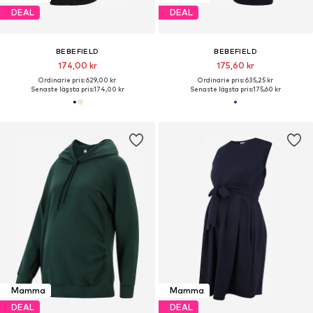
DEAL
DEAL
BEBEFIELD
BEBEFIELD
174,00 kr
175,60 kr
Ordinarie pris: 629,00 kr
Ordinarie pris: 635,25 kr
Senaste lägsta pris:
174,00 kr
Senaste lägsta pris:
175,60 kr
Mamma
Mamma
DEAL
DEAL