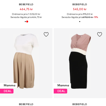
BEBEFIELD
BEBEFIELD
464,75 kr
545,00 kr
Ordinarie pris: 1 025,00 kr
Ordinarie pris: 915,00 kr
Senaste lägsta pris:
464,75 kr
Senaste lägsta pris:
679,00 kr
-19%
Mamma
Mamma
DEAL
DEAL
BEBEFIELD
BEBEFIELD