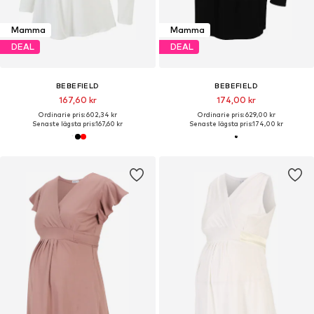
Mamma
Mamma
DEAL
DEAL
BEBEFIELD
BEBEFIELD
167,60 kr
174,00 kr
Ordinarie pris: 602,34 kr
Ordinarie pris: 629,00 kr
Senaste lägsta pris:
167,60 kr
Senaste lägsta pris:
174,00 kr