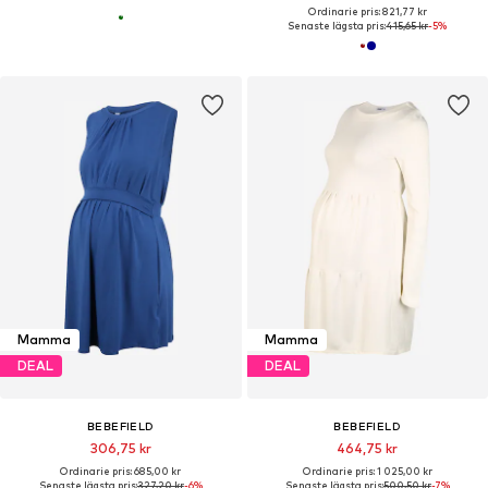
Ordinarie pris: 821,77 kr
Senaste lägsta pris:
415,65 kr
-5%
Mamma
Mamma
DEAL
DEAL
BEBEFIELD
BEBEFIELD
306,75 kr
464,75 kr
Ordinarie pris: 685,00 kr
Ordinarie pris: 1 025,00 kr
Senaste lägsta pris:
327,20 kr
-6%
Senaste lägsta pris:
500,50 kr
-7%