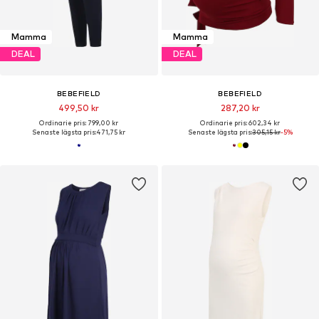
Mamma
Mamma
DEAL
DEAL
BEBEFIELD
BEBEFIELD
499,50 kr
287,20 kr
Ordinarie pris: 799,00 kr
Ordinarie pris: 602,34 kr
Senaste lägsta pris:
471,75 kr
Senaste lägsta pris:
305,15 kr
-5%