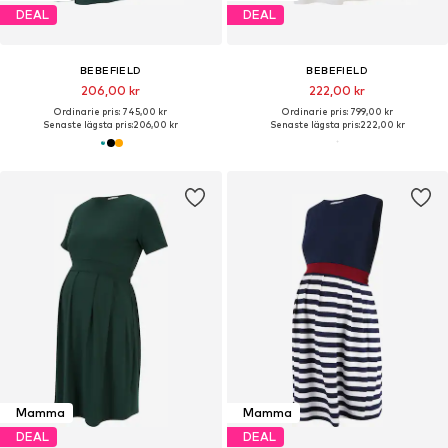
DEAL
DEAL
BEBEFIELD
BEBEFIELD
206,00 kr
222,00 kr
Ordinarie pris: 745,00 kr
Ordinarie pris: 799,00 kr
Senaste lägsta pris:
206,00 kr
Senaste lägsta pris:
222,00 kr
Mamma
Mamma
DEAL
DEAL