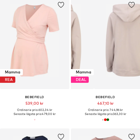
Mamma
Mamma
REA
DEAL
BEBEFIELD
BEBEFIELD
539,00 kr
467,10 kr
Ordinarie pris: 602,34 kr
Ordinarie pris: 744,96 kr
Senaste lägsta pris:
479,00 kr
Senaste lägsta pris:
363,30 kr