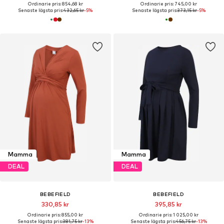
Ordinarie pris: 854,68 kr
Ordinarie pris: 745,00 kr
Senaste lägsta pris:
432,65 kr
-5%
Senaste lägsta pris:
373,15 kr
-5%
Mamma
Mamma
DEAL
DEAL
BEBEFIELD
BEBEFIELD
330,85 kr
395,85 kr
Ordinarie pris: 855,00 kr
Ordinarie pris: 1 025,00 kr
Senaste lägsta pris:
381,75 kr
-13%
Senaste lägsta pris:
456,75 kr
-13%