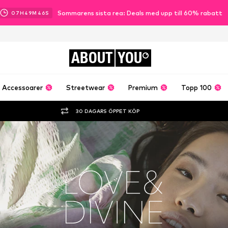
Sommarens sista rea: Deals med upp till 60% rabatt
07
H
49
M
45
S
ABOUT
YOU
Accessoarer
Streetwear
Premium
Topp 100
30 DAGARS ÖPPET KÖP