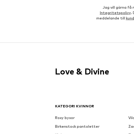
Jag vill gärna f
Integritetspolicy
.
meddelande till
kun
Love & Divine
KATEGORI KVINNOR
Roxy byxor
Vil
Birkenstock pantoletter
Za