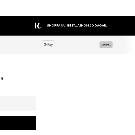
STORT SORTIMENT
en