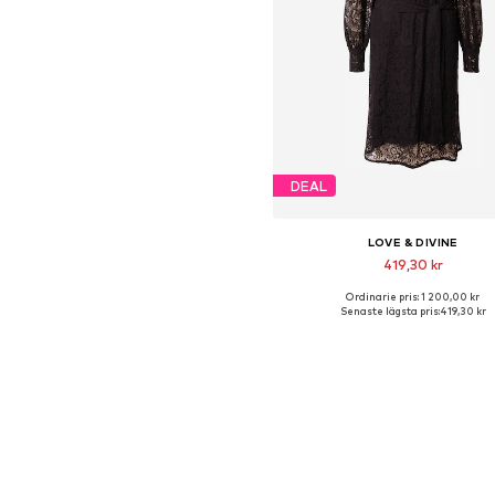
DEAL
LOVE & DIVINE
419,30 kr
Ordinarie pris: 1 200,00 kr
Tillgängliga storlekar: 34, 36,
Senaste lägsta pris:
419,30 kr
Lägg till i varukorge