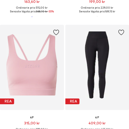
163,60 kr
199,00 kr
Ordinarie pris: 515,00 kr
Ordinarie pris: 229,00 kr
Senaste lägsta pris:
368,10 kr
-55%
Senaste lägsta pris:
169,15 kr
REA
REA
4F
4F
315,00 kr
409,00 kr