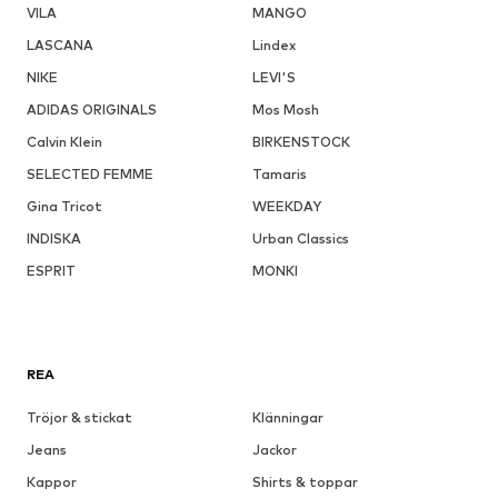
VILA
MANGO
LASCANA
Lindex
NIKE
LEVI'S
ADIDAS ORIGINALS
Mos Mosh
Calvin Klein
BIRKENSTOCK
SELECTED FEMME
Tamaris
Gina Tricot
WEEKDAY
INDISKA
Urban Classics
ESPRIT
MONKI
REA
Tröjor & stickat
Klänningar
Jeans
Jackor
Kappor
Shirts & toppar