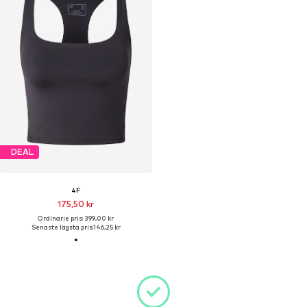
DEAL
4F
175,50 kr
Ordinarie pris: 399,00 kr
Senaste lägsta pris:
146,25 kr