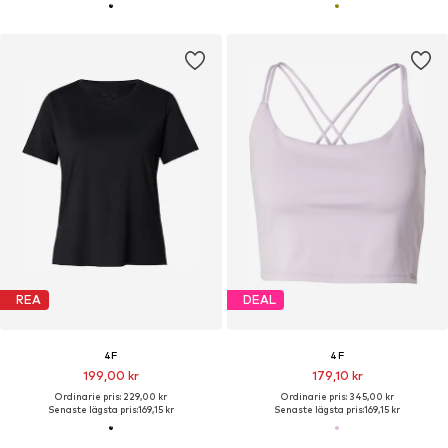
REA
DEAL
4F
4F
199,00 kr
179,10 kr
Ordinarie pris: 229,00 kr
Ordinarie pris: 345,00 kr
Senaste lägsta pris:
169,15 kr
Senaste lägsta pris:
169,15 kr