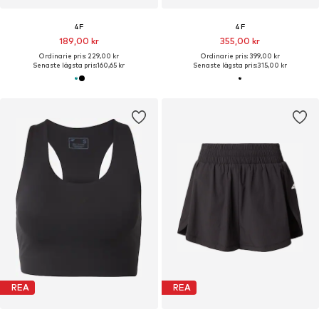
4F
4F
189,00 kr
355,00 kr
Ordinarie pris: 229,00 kr
Ordinarie pris: 399,00 kr
Senaste lägsta pris:
160,65 kr
Senaste lägsta pris:
315,00 kr
REA
REA