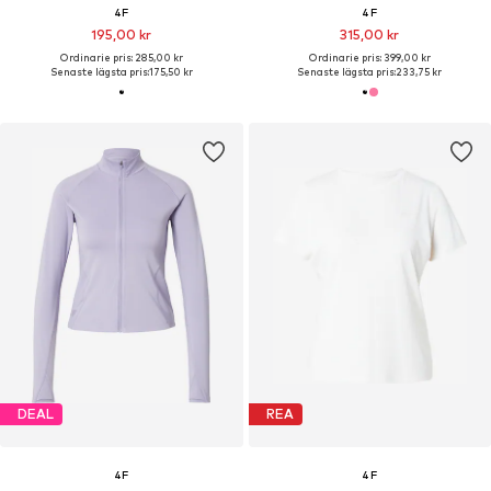
4F
4F
195,00 kr
315,00 kr
Ordinarie pris: 285,00 kr
Ordinarie pris: 399,00 kr
Senaste lägsta pris:
175,50 kr
Senaste lägsta pris:
233,75 kr
DEAL
REA
4F
4F