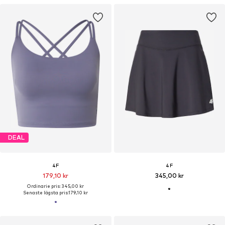
DEAL
4F
4F
179,10 kr
345,00 kr
Ordinarie pris: 345,00 kr
Senaste lägsta pris:
179,10 kr