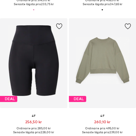
Ordinarie pris: 399,00 kr
Ordinarie pris: 455,00 kr
Senaste lägsta pris:
233,75 kr
Senaste lägsta pris:
347,65 kr
DEAL
DEAL
4F
4F
256,50 kr
260,10 kr
Ordinarie pris: 285,00 kr
Ordinarie pris: 495,00 kr
Senaste lägsta pris:
228,00 kr
Senaste lägsta pris:
239,00 kr