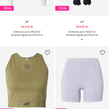
DEAL
DEAL
4F
4F
242,10 kr
242,10 kr
Ordinarie pris: 455,00 kr
Ordinarie pris: 455,00 kr
Senaste lägsta pris:
215,20 kr
Senaste lägsta pris:
215,20 kr