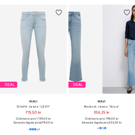
DEAL
DEAL
MAVI
MAVI
Slimfit Jeans 'LEXY'
Bootcut Jeans 'Ibiza'
715,50 kr
356,25 kr
Ordinarie pris: 1 139,00 kr
Ordinarie pris: 799,00 kr
Senaste lägsta pris:
679,00 kr
Senaste lägsta pris:
332,50 kr
+
1