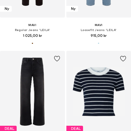
Ny
Ny
MAVI
MAVI
Regular Jeans 'LEILA'
Loosefit Jeans 'LEILA'
1 025,00 kr
915,00 kr
DEAL
DEAL