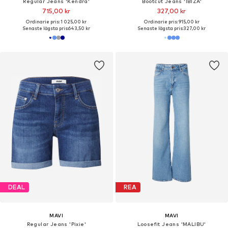
Regular Jeans 'Kendra'
Bootcut Jeans 'IBIZA'
715,00 kr
327,00 kr
Ordinarie pris: 1 025,00 kr
Ordinarie pris: 915,00 kr
Senaste lägsta pris:
643,50 kr
Senaste lägsta pris:
327,00 kr
DEAL
REA
MAVI
MAVI
Regular Jeans 'Pixie'
Loosefit Jeans 'MALIBU'