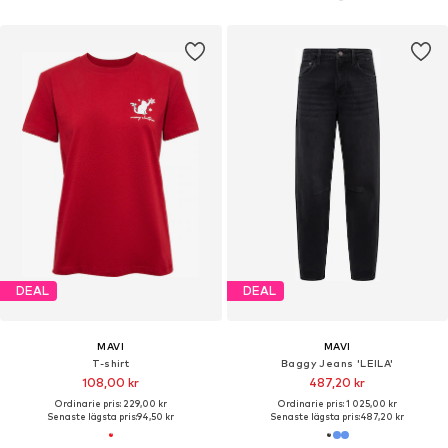
DEAL
DEAL
MAVI
MAVI
T-shirt
Baggy Jeans 'LEILA'
108,00 kr
487,20 kr
Ordinarie pris: 229,00 kr
Ordinarie pris: 1 025,00 kr
Senaste lägsta pris:
94,50 kr
Senaste lägsta pris:
487,20 kr