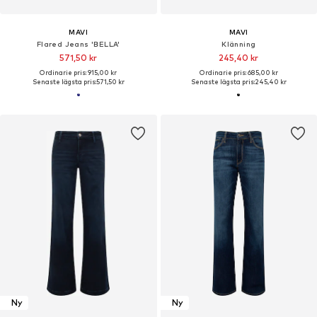
MAVI
MAVI
Flared Jeans 'BELLA'
Klänning
571,50 kr
245,40 kr
Ordinarie pris: 915,00 kr
Ordinarie pris: 685,00 kr
Senaste lägsta pris:
571,50 kr
Senaste lägsta pris:
245,40 kr
Ny
Ny