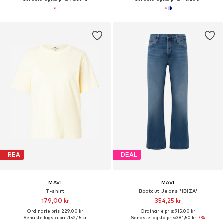
REA
DEAL
MAVI
MAVI
T-shirt
Bootcut Jeans 'IBIZA'
179,00 kr
354,25 kr
Ordinarie pris: 229,00 kr
Ordinarie pris: 915,00 kr
Senaste lägsta pris:
152,15 kr
Senaste lägsta pris:
381,50 kr
-7%