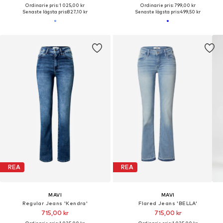
Ordinarie pris: 1 025,00 kr
Ordinarie pris: 799,00 kr
Senaste lägsta pris:
827,10 kr
Senaste lägsta pris:
499,50 kr
REA
REA
MAVI
MAVI
Regular Jeans 'Kendra'
Flared Jeans 'BELLA'
715,00 kr
715,00 kr