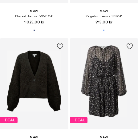
MAVI
MAVI
Flared Jeans 'VIVECA'
Regular Jeans 'IBIZA'
1 025,00 kr
915,00 kr
DEAL
DEAL
MAVI
MAVI