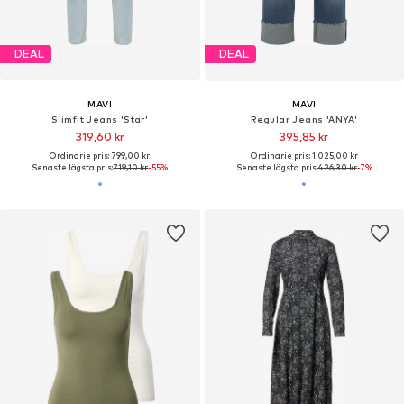
DEAL
DEAL
MAVI
MAVI
Slimfit Jeans 'Star'
Regular Jeans 'ANYA'
319,60 kr
395,85 kr
Ordinarie pris: 799,00 kr
Ordinarie pris: 1 025,00 kr
Senaste lägsta pris:
719,10 kr
-55%
Senaste lägsta pris:
426,30 kr
-7%