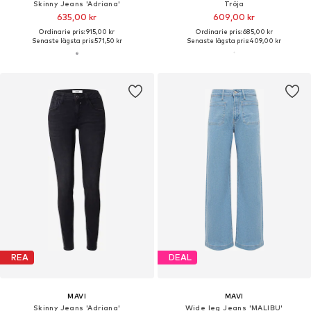
Skinny Jeans 'Adriana'
Tröja
635,00 kr
609,00 kr
Ordinarie pris: 915,00 kr
Ordinarie pris: 685,00 kr
Senaste lägsta pris:
571,50 kr
Senaste lägsta pris:
409,00 kr
REA
DEAL
MAVI
MAVI
Skinny Jeans 'Adriana'
Wide leg Jeans 'MALIBU'