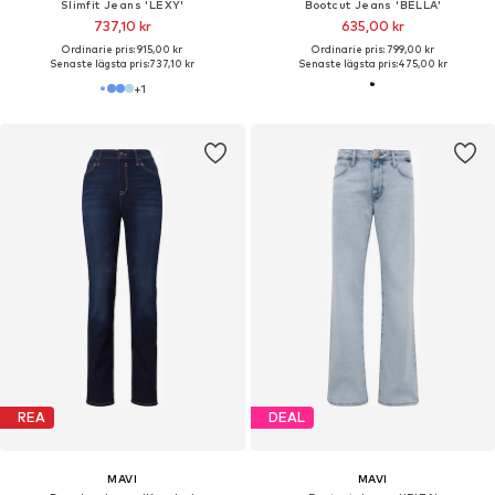
Slimfit Jeans 'LEXY'
Bootcut Jeans 'BELLA'
737,10 kr
635,00 kr
Ordinarie pris: 915,00 kr
Ordinarie pris: 799,00 kr
Senaste lägsta pris:
737,10 kr
Senaste lägsta pris:
475,00 kr
+
1
REA
DEAL
MAVI
MAVI