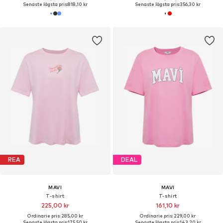
Senaste lägsta pris:
818,10 kr
Senaste lägsta pris:
356,30 kr
REA
DEAL
MAVI
MAVI
T-shirt
T-shirt
225,00 kr
161,10 kr
Ordinarie pris: 285,00 kr
Ordinarie pris: 229,00 kr
Senaste lägsta pris:
175,50 kr
Senaste lägsta pris:
143,20 kr