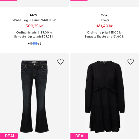
MAVI
MAVI
Wide leg Jeans 'MALIBU'
Tröja
509,25 kr
161,40 kr
Ordinarie pris: 1 139,00 kr
Ordinarie pris: 455,00 kr
Senaste lägsta pris:
509,25 kr
Senaste lägsta pris:
161,40 kr
+
2
DEAL
DEAL