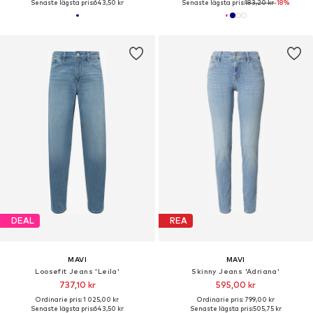
Senaste lägsta pris:
643,50 kr
Senaste lägsta pris:
183,20 kr
-18%
DEAL
REA
MAVI
MAVI
Loosefit Jeans 'Leila'
Skinny Jeans 'Adriana'
737,10 kr
595,00 kr
Ordinarie pris: 1 025,00 kr
Ordinarie pris: 799,00 kr
Senaste lägsta pris:
643,50 kr
Senaste lägsta pris:
505,75 kr