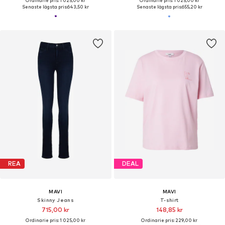
Ordinarie pris: 1 025,00 kr
Ordinarie pris: 1 025,00 kr
Senaste lägsta pris:
643,50 kr
Senaste lägsta pris:
655,20 kr
REA
DEAL
MAVI
MAVI
Skinny Jeans
T-shirt
715,00 kr
148,85 kr
Ordinarie pris: 1 025,00 kr
Ordinarie pris: 229,00 kr