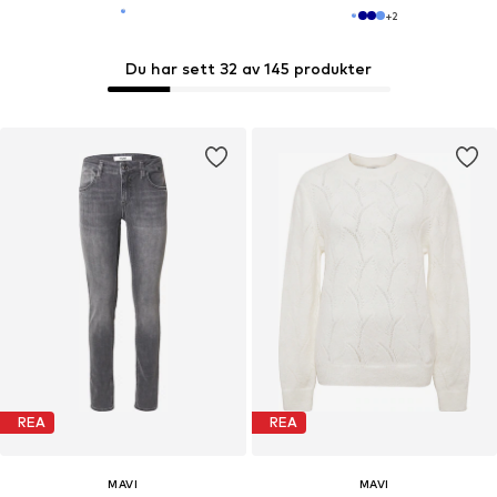
+
2
Du har sett 32 av 145 produkter
REA
REA
MAVI
MAVI