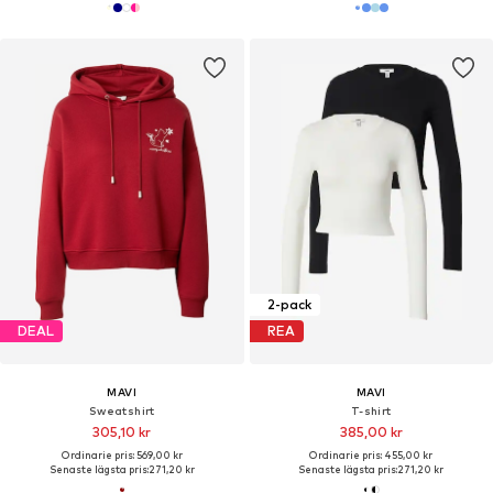
2-pack
DEAL
REA
MAVI
MAVI
Sweatshirt
T-shirt
305,10 kr
385,00 kr
Ordinarie pris: 569,00 kr
Ordinarie pris: 455,00 kr
Senaste lägsta pris:
271,20 kr
Senaste lägsta pris:
271,20 kr