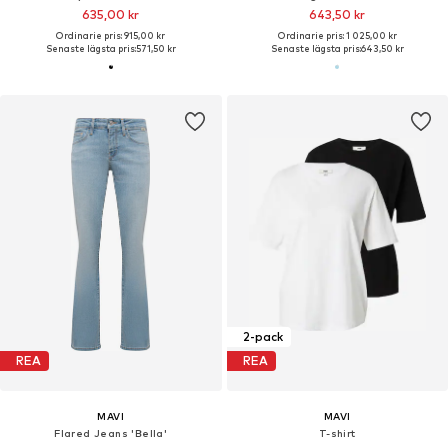
635,00 kr
643,50 kr
Ordinarie pris: 915,00 kr
Ordinarie pris: 1 025,00 kr
Senaste lägsta pris:
571,50 kr
Senaste lägsta pris:
643,50 kr
2-pack
REA
REA
MAVI
MAVI
Flared Jeans 'Bella'
T-shirt