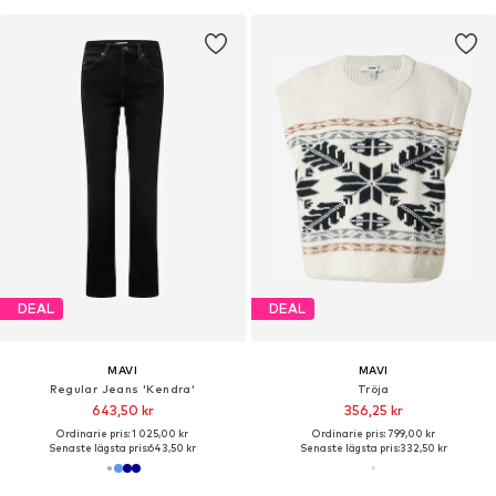
DEAL
DEAL
MAVI
MAVI
Regular Jeans 'Kendra'
Tröja
643,50 kr
356,25 kr
Ordinarie pris: 1 025,00 kr
Ordinarie pris: 799,00 kr
Senaste lägsta pris:
643,50 kr
Senaste lägsta pris:
332,50 kr