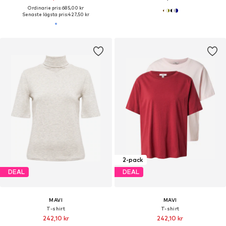
Ordinarie pris: 685,00 kr
Senaste lägsta pris:
427,50 kr
2-pack
DEAL
DEAL
MAVI
MAVI
T-shirt
T-shirt
242,10 kr
242,10 kr