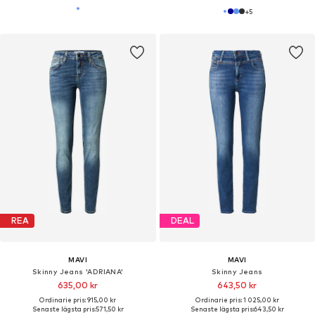
+
5
REA
DEAL
MAVI
MAVI
Skinny Jeans 'ADRIANA'
Skinny Jeans
635,00 kr
643,50 kr
Ordinarie pris: 915,00 kr
Ordinarie pris: 1 025,00 kr
Senaste lägsta pris:
571,50 kr
Senaste lägsta pris:
643,50 kr