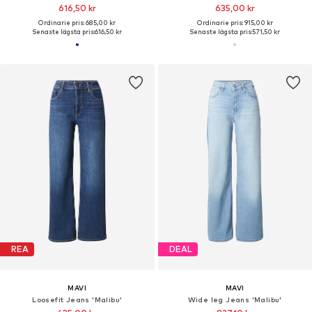
616,50 kr
635,00 kr
Ordinarie pris: 685,00 kr
Ordinarie pris: 915,00 kr
Senaste lägsta pris:
616,50 kr
Senaste lägsta pris:
571,50 kr
REA
DEAL
MAVI
MAVI
Loosefit Jeans 'Malibu'
Wide leg Jeans 'Malibu'