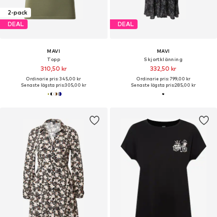
2-pack
DEAL
DEAL
MAVI
MAVI
Topp
Skjortklänning
310,50 kr
332,50 kr
Ordinarie pris: 345,00 kr
Ordinarie pris: 799,00 kr
Senaste lägsta pris:
305,00 kr
Senaste lägsta pris:
285,00 kr