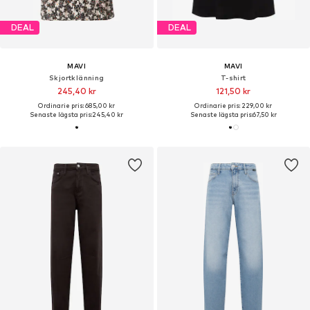
DEAL
DEAL
MAVI
MAVI
Skjortklänning
T-shirt
245,40 kr
121,50 kr
Ordinarie pris: 685,00 kr
Ordinarie pris: 229,00 kr
Senaste lägsta pris:
245,40 kr
Senaste lägsta pris:
67,50 kr