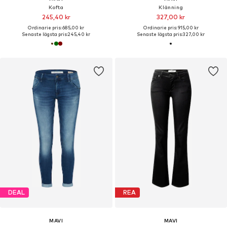
Kofta
Klänning
245,40 kr
327,00 kr
Ordinarie pris: 685,00 kr
Ordinarie pris: 915,00 kr
Senaste lägsta pris:
245,40 kr
Senaste lägsta pris:
327,00 kr
DEAL
REA
MAVI
MAVI