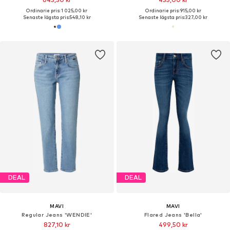
Ordinarie pris: 1 025,00 kr
Ordinarie pris: 915,00 kr
Senaste lägsta pris:
548,10 kr
Senaste lägsta pris:
327,00 kr
DEAL
DEAL
MAVI
MAVI
Regular Jeans 'WENDIE'
Flared Jeans 'Bella'
827,10 kr
499,50 kr