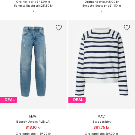
Ordinarie pris: 345,00 kr
Ordinarie pris: 345,00 kr
Senaste lägsta pris:
211,50 kr
Senaste lägsta pris:
211,50 kr
DEAL
DEAL
MAVI
MAVI
Baggy Jeans 'LEILA'
Sweatshirt
818,10 kr
381,75 kr
Ordinarie pris: 1 139,00 kr
Ordinarie pris: 569,00 kr