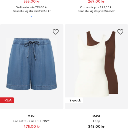
555,00 kr
269,00 kr
Ordinarie pris: 799,00 kr
Ordinarie pris: 345,00 kr
Senaste lägsta pris:
499,50 kr
Senaste lägsta pris:
259,25 kr
REA
2-pack
MAVI
MAVI
Loosefit Jeans 'PENNY'
Topp
475,00 kr
345,00 kr