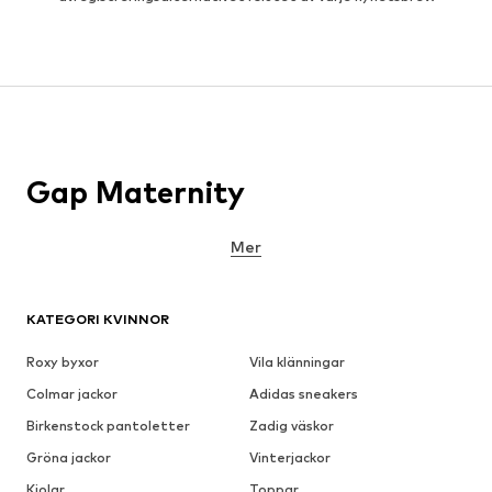
Gap Maternity
Mer
KATEGORI KVINNOR
Roxy byxor
Vila klänningar
Colmar jackor
Adidas sneakers
Birkenstock pantoletter
Zadig väskor
Gröna jackor
Vinterjackor
Kjolar
Toppar