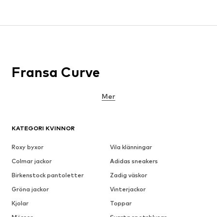
Fransa Curve
Mer
KATEGORI KVINNOR
Roxy byxor
Vila klänningar
Colmar jackor
Adidas sneakers
Birkenstock pantoletter
Zadig väskor
Gröna jackor
Vinterjackor
Kjolar
Toppar