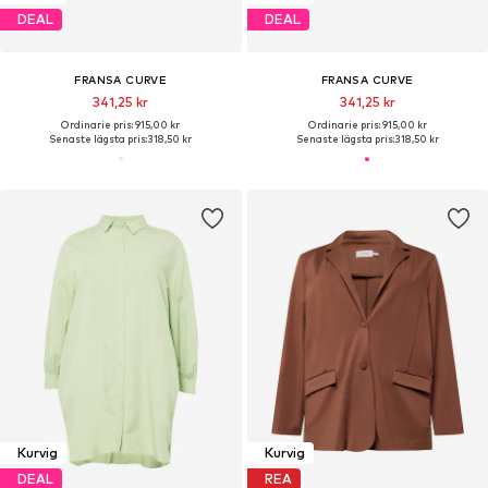
DEAL
DEAL
FRANSA CURVE
FRANSA CURVE
341,25 kr
341,25 kr
Ordinarie pris: 915,00 kr
Ordinarie pris: 915,00 kr
Senaste lägsta pris:
318,50 kr
Senaste lägsta pris:
318,50 kr
Kurvig
Kurvig
DEAL
REA