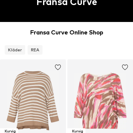
Fransa Curve
Fransa Curve Online Shop
Kläder
REA
Kurvig
Kurvig