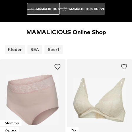
MAMALICIOUS
MAMALICIOUS CURVE
MAMALICIOUS Online Shop
Kläder
REA
Sport
Mamma
2-pack
Ny