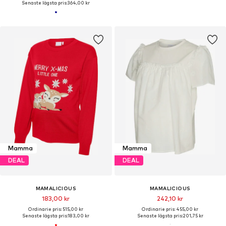
Senaste lägsta pris:
364,00 kr
Mamma
Mamma
DEAL
DEAL
MAMALICIOUS
MAMALICIOUS
183,00 kr
242,10 kr
Ordinarie pris: 515,00 kr
Ordinarie pris: 455,00 kr
Senaste lägsta pris:
183,00 kr
Senaste lägsta pris:
201,75 kr