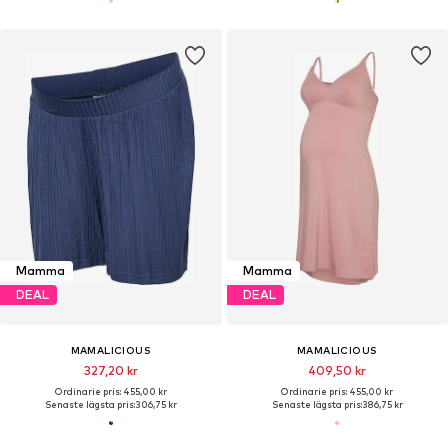
Mamma
Mamma
DEAL
DEAL
MAMALICIOUS
MAMALICIOUS
327,20 kr
409,50 kr
Ordinarie pris: 455,00 kr
Ordinarie pris: 455,00 kr
Senaste lägsta pris:
306,75 kr
Senaste lägsta pris:
386,75 kr