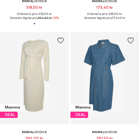
MAMALICIOUS
MAMALICIOUS
318,50 kr
173,40 kr
Ordinarie pris: 455,00 kr
Ordinarie pris: 495,00 kr
Senaste lägsta pris:
364,00 kr
-12%
Senaste lägsta pris:
173,40 kr
Mamma
Mamma
DEAL
DEAL
MAMALICIOUS
MAMALICIOUS
396,00 kr
391,50 kr