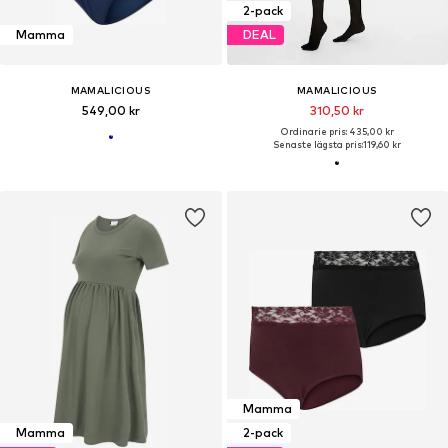
2-pack
Mamma
DEAL
MAMALICIOUS
MAMALICIOUS
549,00 kr
310,50 kr
Ordinarie pris: 435,00 kr
Senaste lägsta pris:
119,60 kr
Mamma
Mamma
2-pack