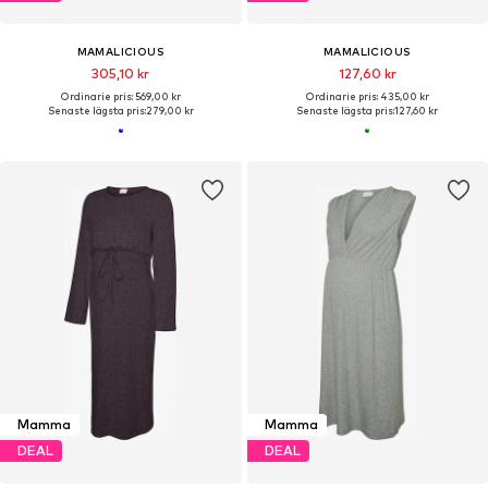
MAMALICIOUS
MAMALICIOUS
305,10 kr
127,60 kr
Ordinarie pris: 569,00 kr
Ordinarie pris: 435,00 kr
Senaste lägsta pris:
279,00 kr
Senaste lägsta pris:
127,60 kr
Mamma
Mamma
DEAL
DEAL