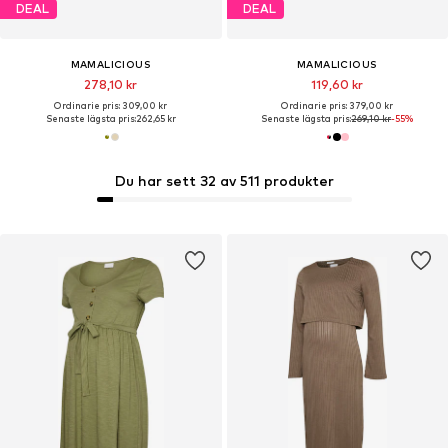
DEAL
DEAL
MAMALICIOUS
MAMALICIOUS
278,10 kr
119,60 kr
Ordinarie pris: 309,00 kr
Ordinarie pris: 379,00 kr
Senaste lägsta pris:
262,65 kr
Senaste lägsta pris:
269,10 kr
-55%
Du har sett 32 av 511 produkter