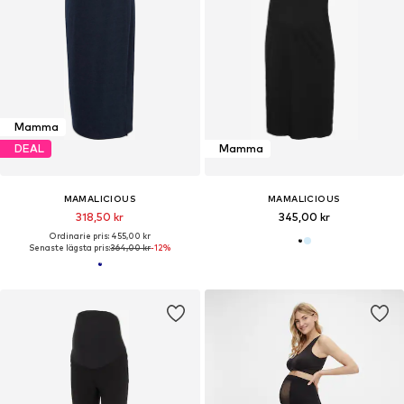
Mamma
DEAL
Mamma
MAMALICIOUS
MAMALICIOUS
318,50 kr
345,00 kr
Ordinarie pris: 455,00 kr
Senaste lägsta pris:
364,00 kr
-12%