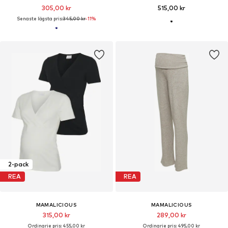
305,00 kr
515,00 kr
Senaste lägsta pris:
345,00 kr
-11%
2-pack
REA
REA
MAMALICIOUS
MAMALICIOUS
315,00 kr
289,00 kr
Ordinarie pris: 455,00 kr
Ordinarie pris: 495,00 kr