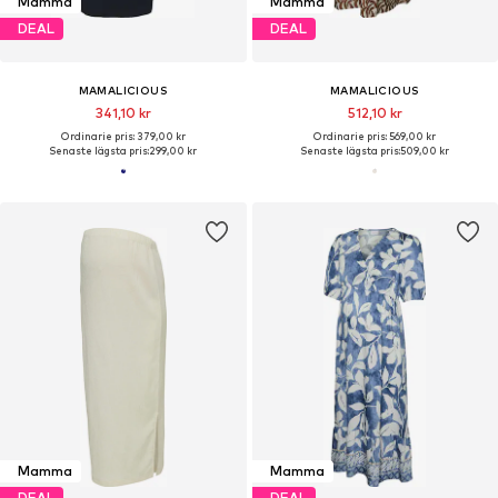
Mamma
Mamma
DEAL
DEAL
MAMALICIOUS
MAMALICIOUS
341,10 kr
512,10 kr
Ordinarie pris: 379,00 kr
Ordinarie pris: 569,00 kr
Senaste lägsta pris:
299,00 kr
Senaste lägsta pris:
509,00 kr
Mamma
Mamma
DEAL
DEAL