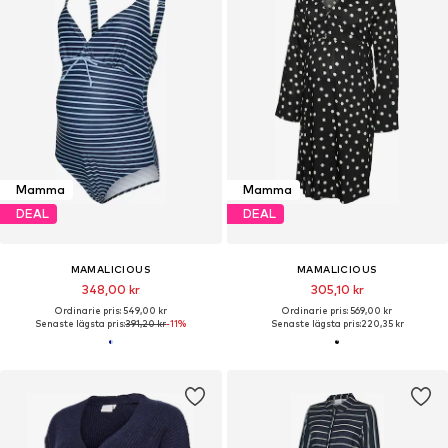
Mamma
Mamma
DEAL
DEAL
MAMALICIOUS
MAMALICIOUS
348,00 kr
305,10 kr
Ordinarie pris: 549,00 kr
Ordinarie pris: 569,00 kr
Senaste lägsta pris:
391,20 kr
-11%
Senaste lägsta pris:
220,35 kr