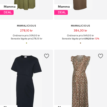
Mamma
Mamma
DEAL
DEAL
MAMALICIOUS
MAMALICIOUS
278,10 kr
384,30 kr
Ordinarie pris: 309,00 kr
Ordinarie pris: 549,00 kr
Senaste lägsta pris:
278,10 kr
Senaste lägsta pris:
439,20 kr
-12%