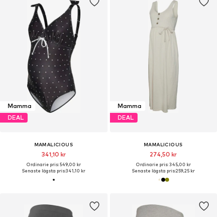
Mamma
Mamma
DEAL
DEAL
MAMALICIOUS
MAMALICIOUS
341,10 kr
274,50 kr
Ordinarie pris: 549,00 kr
Ordinarie pris: 345,00 kr
Senaste lägsta pris:
341,10 kr
Senaste lägsta pris:
259,25 kr