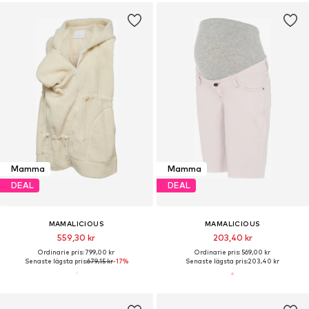
Mamma
Mamma
DEAL
DEAL
MAMALICIOUS
MAMALICIOUS
559,30 kr
203,40 kr
Ordinarie pris: 799,00 kr
Ordinarie pris: 569,00 kr
Senaste lägsta pris:
679,15 kr
-17%
Senaste lägsta pris:
203,40 kr