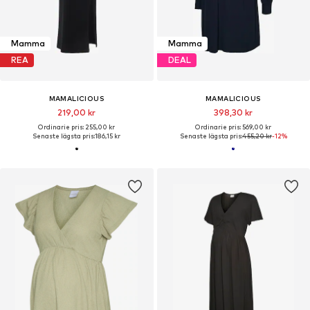
Mamma
Mamma
REA
DEAL
MAMALICIOUS
MAMALICIOUS
219,00 kr
398,30 kr
Ordinarie pris: 255,00 kr
Ordinarie pris: 569,00 kr
Senaste lägsta pris:
186,15 kr
Senaste lägsta pris:
455,20 kr
-12%