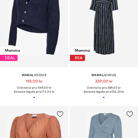
Mamma
Mamma
DEAL
REA
MAMALICIOUS
MAMALICIOUS
195,00 kr
339,00 kr
Ordinarie pris: 549,00 kr
Ordinarie pris: 569,00 kr
Senaste lägsta pris:
174,00 kr
Senaste lägsta pris:
254,25 kr