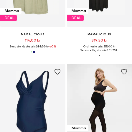
Mamma
Mamma
DEAL
DEAL
MAMALICIOUS
MAMALICIOUS
114,00 kr
319,50 kr
Senaste lägsta pris:
285,00 kr
-60%
Ordinarie pris: 515,00 kr
Senaste lägsta pris:
301,75 kr
Mamma