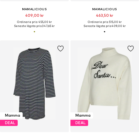
MAMALICIOUS
MAMALICIOUS
409,00 kr
463,50 kr
Ordinarie pris: 455,00 kr
Ordinarie pris: 515,00 kr
Senaste lägsta pris:
347,65 kr
Senaste lägsta pris:
409,00 kr
Mamma
Mamma
DEAL
DEAL