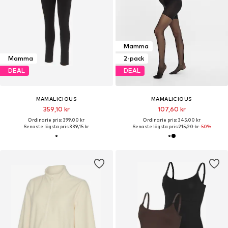
Mamma
Mamma
2-pack
DEAL
DEAL
MAMALICIOUS
MAMALICIOUS
359,10 kr
107,60 kr
Ordinarie pris: 399,00 kr
Ordinarie pris: 345,00 kr
Senaste lägsta pris:
339,15 kr
Senaste lägsta pris:
215,20 kr
-50%