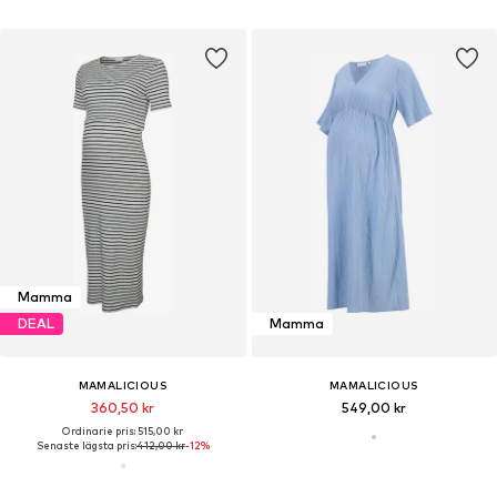
Mamma
DEAL
Mamma
MAMALICIOUS
MAMALICIOUS
360,50 kr
549,00 kr
Ordinarie pris: 515,00 kr
Senaste lägsta pris:
412,00 kr
-12%