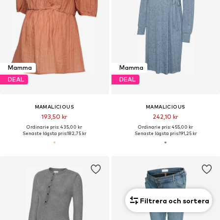
Mamma
Mamma
DEAL
DEAL
MAMALICIOUS
MAMALICIOUS
193,50 kr
242,10 kr
Ordinarie pris: 435,00 kr
Ordinarie pris: 455,00 kr
Senaste lägsta pris:
182,75 kr
Senaste lägsta pris:
191,25 kr
Filtrera och sortera