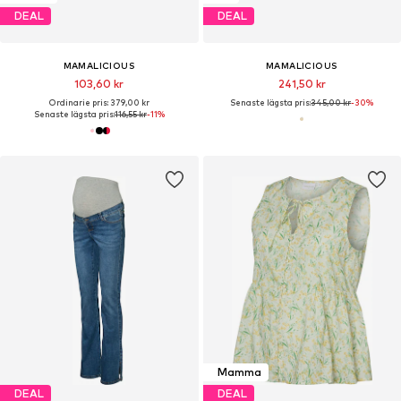
DEAL
DEAL
MAMALICIOUS
MAMALICIOUS
103,60 kr
241,50 kr
Ordinarie pris: 379,00 kr
Senaste lägsta pris:
345,00 kr
-30%
Senaste lägsta pris:
116,55 kr
-11%
Mamma
DEAL
DEAL