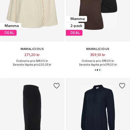
Mamma
Mamma
2-pack
DEAL
DEAL
MAMALICIOUS
MAMALICIOUS
271,20 kr
359,10 kr
Ordinarie pris: 569,00 kr
Ordinarie pris: 399,00 kr
Senaste lägsta pris:
220,35 kr
Senaste lägsta pris:
319,20 kr