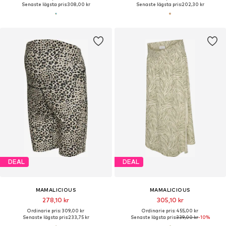
Senaste lägsta pris:
308,00 kr
Senaste lägsta pris:
202,30 kr
DEAL
DEAL
MAMALICIOUS
MAMALICIOUS
278,10 kr
305,10 kr
Ordinarie pris: 309,00 kr
Ordinarie pris: 455,00 kr
Senaste lägsta pris:
233,75 kr
Senaste lägsta pris:
339,00 kr
-10%