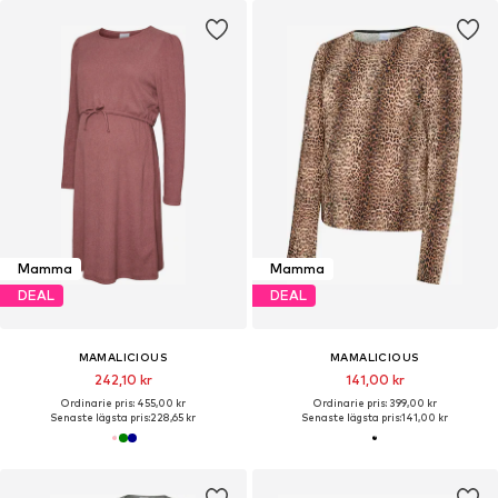
Mamma
Mamma
DEAL
DEAL
MAMALICIOUS
MAMALICIOUS
242,10 kr
141,00 kr
Ordinarie pris: 455,00 kr
Ordinarie pris: 399,00 kr
Senaste lägsta pris:
228,65 kr
Senaste lägsta pris:
141,00 kr