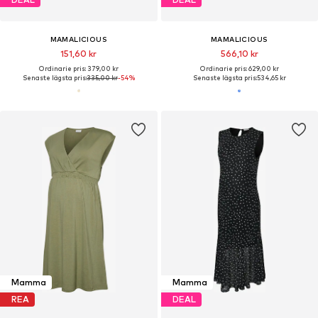
MAMALICIOUS
MAMALICIOUS
151,60 kr
566,10 kr
Ordinarie pris: 379,00 kr
Ordinarie pris: 629,00 kr
Senaste lägsta pris:
335,00 kr
-54%
Senaste lägsta pris:
534,65 kr
Mamma
Mamma
REA
DEAL