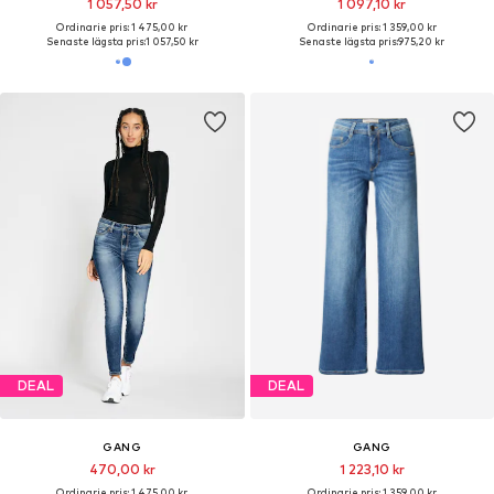
1 057,50 kr
1 097,10 kr
Ordinarie pris: 1 475,00 kr
Ordinarie pris: 1 359,00 kr
Senaste lägsta pris:
1 057,50 kr
Senaste lägsta pris:
975,20 kr
DEAL
DEAL
GANG
GANG
470,00 kr
1 223,10 kr
Ordinarie pris: 1 475,00 kr
Ordinarie pris: 1 359,00 kr