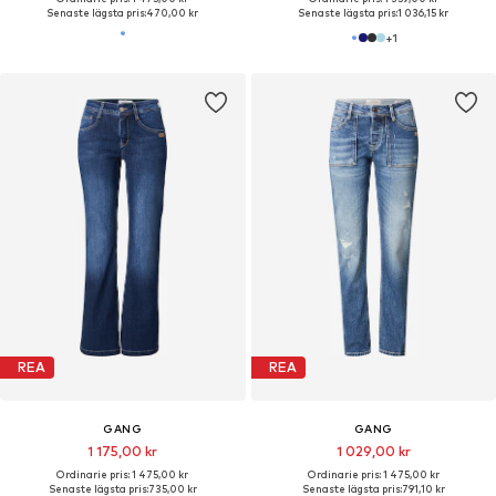
Senaste lägsta pris:
470,00 kr
Senaste lägsta pris:
1 036,15 kr
+
1
REA
REA
GANG
GANG
1 175,00 kr
1 029,00 kr
Ordinarie pris: 1 475,00 kr
Ordinarie pris: 1 475,00 kr
Senaste lägsta pris:
735,00 kr
Senaste lägsta pris:
791,10 kr