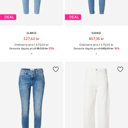
DEAL
DEAL
GANG
GANG
527,60 kr
857,35 kr
Ordinarie pris: 1 475,00 kr
Ordinarie pris: 1 475,00 kr
Senaste lägsta pris:
1 187,10 kr
-55%
Senaste lägsta pris:
1 055,20 kr
-18%