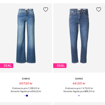
DEAL
DEAL
GANG
GANG
607,50 kr
661,50 kr
Ordinarie pris: 1 359,00 kr
Ordinarie pris: 1 475,00 kr
Senaste lägsta pris:
506,25 kr
Senaste lägsta pris:
588,00 kr