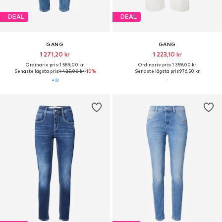
DEAL
DEAL
GANG
GANG
1 271,20 kr
1 223,10 kr
Ordinarie pris: 1 589,00 kr
Ordinarie pris: 1 359,00 kr
Senaste lägsta pris:
1 425,00 kr
-10%
Senaste lägsta pris:
976,50 kr