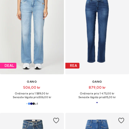
DEAL
REA
GANG
GANG
506,00 kr
879,00 kr
Ordinarie pris: 1 589,00 kr
Ordinarie pris: 1 475,00 kr
Senaste lägsta pris:
506,00 kr
Senaste lägsta pris:
615,30 kr
+
1