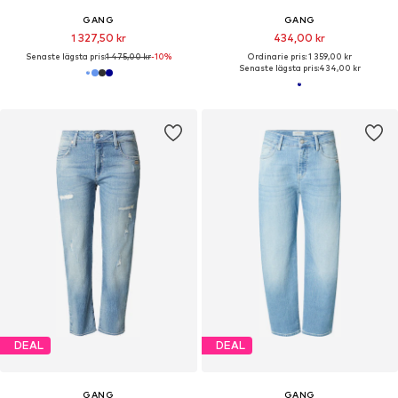
GANG
GANG
1 327,50 kr
434,00 kr
Senaste lägsta pris:
1 475,00 kr
-10%
Ordinarie pris: 1 359,00 kr
Senaste lägsta pris:
434,00 kr
DEAL
DEAL
GANG
GANG