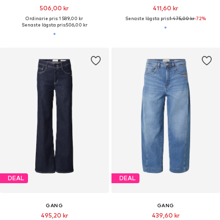
506,00 kr
411,60 kr
Ordinarie pris: 1 589,00 kr
Senaste lägsta pris:
1 475,00 kr
-72%
Senaste lägsta pris:
506,00 kr
DEAL
DEAL
GANG
GANG
495,20 kr
439,60 kr