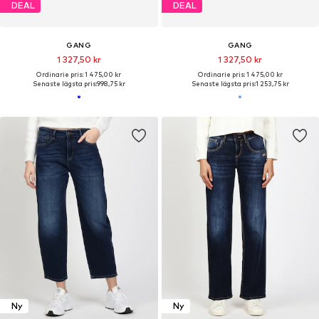
DEAL
DEAL
GANG
GANG
1 327,50 kr
1 327,50 kr
Ordinarie pris: 1 475,00 kr
Ordinarie pris: 1 475,00 kr
Senaste lägsta pris:
998,75 kr
Senaste lägsta pris:
1 253,75 kr
Ny
Ny