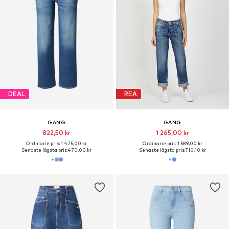
DEAL
REA
GANG
GANG
822,50 kr
1 265,00 kr
Ordinarie pris: 1 475,00 kr
Ordinarie pris: 1 589,00 kr
Senaste lägsta pris:
470,00 kr
Senaste lägsta pris:
710,10 kr