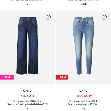
DEAL
REA
GANG
GANG
635,60 kr
1 099,00 kr
Ordinarie pris: 1 589,00 kr
Ordinarie pris: 1 475,00 kr
Senaste lägsta pris:
1 345,00 kr
-52%
Senaste lägsta pris:
989,10 kr