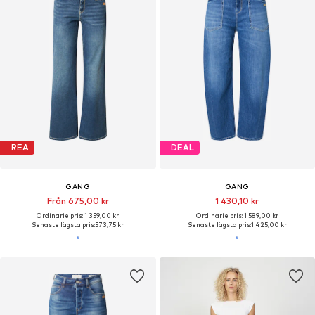
REA
DEAL
GANG
GANG
Från 675,00 kr
1 430,10 kr
Ordinarie pris: 1 359,00 kr
Ordinarie pris: 1 589,00 kr
Senaste lägsta pris:
573,75 kr
Senaste lägsta pris:
1 425,00 kr