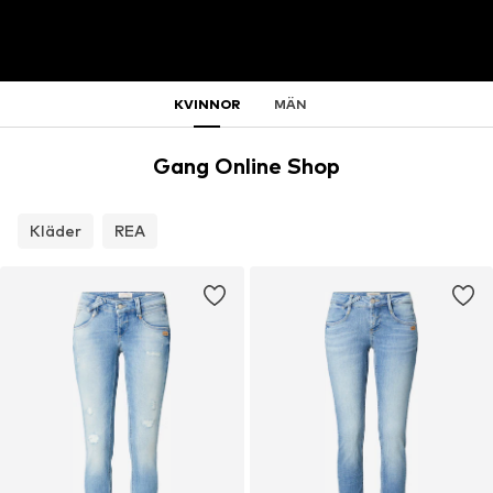
KVINNOR
MÄN
Gang Online Shop
Kläder
REA