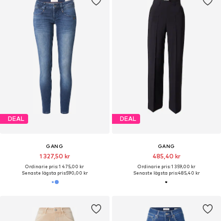
DEAL
DEAL
GANG
GANG
1 327,50 kr
485,40 kr
Ordinarie pris: 1 475,00 kr
Ordinarie pris: 1 359,00 kr
Senaste lägsta pris:
590,00 kr
Senaste lägsta pris:
485,40 kr