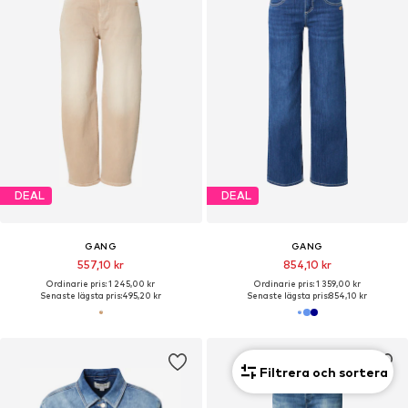
DEAL
DEAL
GANG
GANG
557,10 kr
854,10 kr
Ordinarie pris: 1 245,00 kr
Ordinarie pris: 1 359,00 kr
Senaste lägsta pris:
495,20 kr
Senaste lägsta pris:
854,10 kr
Filtrera och sortera