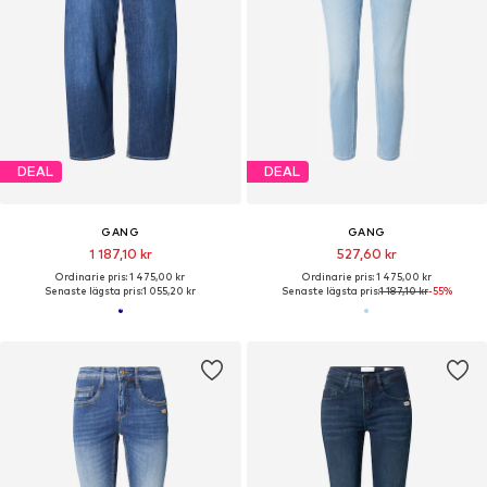
DEAL
DEAL
GANG
GANG
1 187,10 kr
527,60 kr
Ordinarie pris: 1 475,00 kr
Ordinarie pris: 1 475,00 kr
Senaste lägsta pris:
1 055,20 kr
Senaste lägsta pris:
1 187,10 kr
-55%