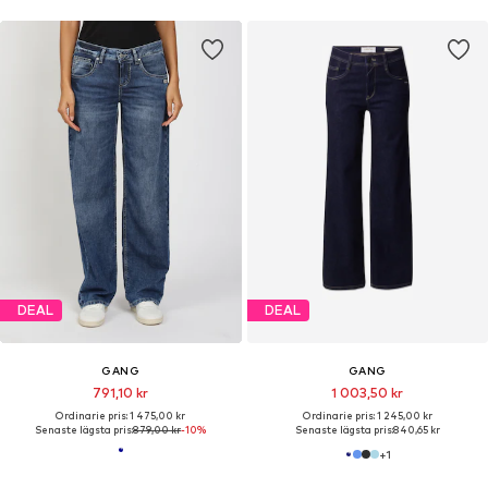
DEAL
DEAL
GANG
GANG
791,10 kr
1 003,50 kr
Ordinarie pris: 1 475,00 kr
Ordinarie pris: 1 245,00 kr
Senaste lägsta pris:
879,00 kr
-10%
Senaste lägsta pris:
840,65 kr
+
1