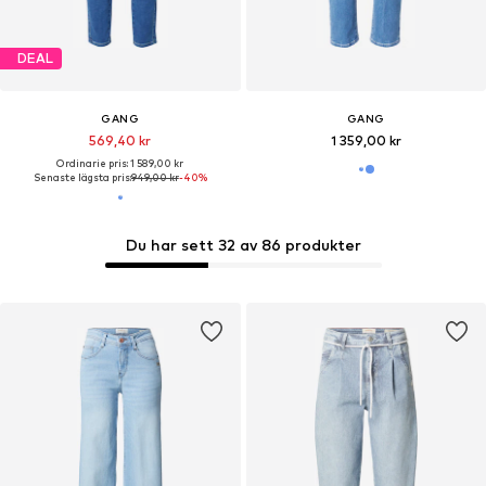
DEAL
GANG
GANG
569,40 kr
1 359,00 kr
Ordinarie pris: 1 589,00 kr
Senaste lägsta pris:
949,00 kr
-40%
Du har sett 32 av 86 produkter