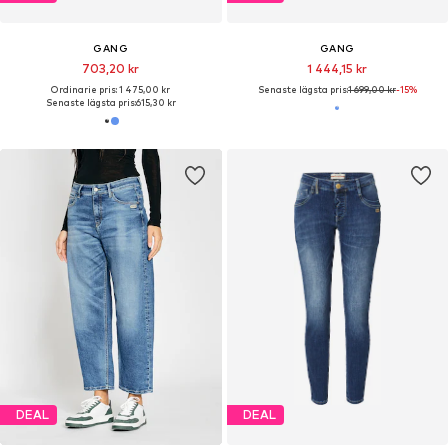
GANG
GANG
703,20 kr
1 444,15 kr
Ordinarie pris: 1 475,00 kr
Senaste lägsta pris:
1 699,00 kr
-15%
Senaste lägsta pris:
615,30 kr
DEAL
DEAL