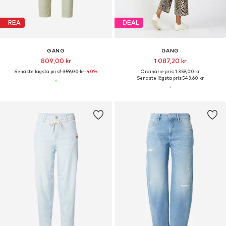
REA
DEAL
GANG
GANG
809,00 kr
1 087,20 kr
Senaste lägsta pris:
1 359,00 kr
-40%
Ordinarie pris: 1 359,00 kr
Senaste lägsta pris:
543,60 kr