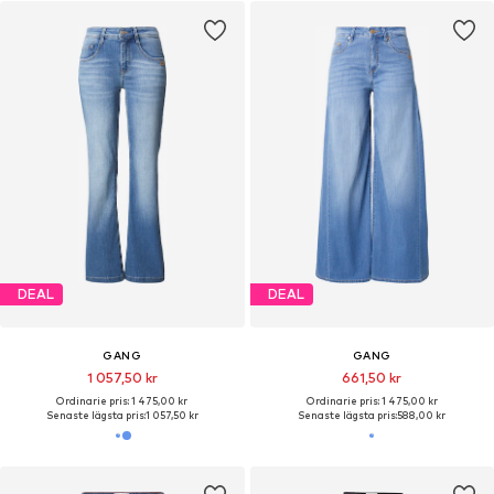
DEAL
DEAL
GANG
GANG
1 057,50 kr
661,50 kr
Ordinarie pris: 1 475,00 kr
Ordinarie pris: 1 475,00 kr
Senaste lägsta pris:
1 057,50 kr
Senaste lägsta pris:
588,00 kr