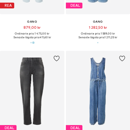
REA
DEAL
GANG
GANG
879,00 kr
1 282,50 kr
Ordinarie pris: 1 475,00 kr
Ordinarie pris: 1 589,00 kr
Senaste lägsta pris:
411,60 kr
Senaste lägsta pris:
1 211,25 kr
DEAL
DEAL