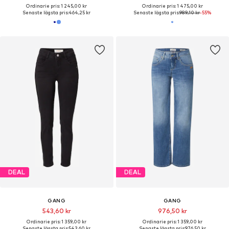
Ordinarie pris: 1 245,00 kr
Ordinarie pris: 1 475,00 kr
Senaste lägsta pris:
464,25 kr
Senaste lägsta pris:
989,10 kr
-55%
DEAL
DEAL
GANG
GANG
543,60 kr
976,50 kr
Ordinarie pris: 1 359,00 kr
Ordinarie pris: 1 359,00 kr
Senaste lägsta pris:
543,60 kr
Senaste lägsta pris:
976,50 kr