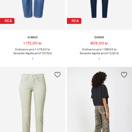
REA
REA
GANG
GANG
1 175,00 kr
809,00 kr
Ordinarie pris: 1 475,00 kr
Ordinarie pris: 1 359,00 kr
Senaste lägsta pris:
1 121,15 kr
Senaste lägsta pris:
472,50 kr