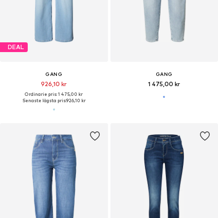
DEAL
GANG
GANG
926,10 kr
1 475,00 kr
Ordinarie pris: 1 475,00 kr
Senaste lägsta pris:
926,10 kr