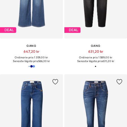
DEAL
DEAL
GANG
GANG
647,20 kr
631,20 kr
Ordinarie pris: 1 359,00 kr
Ordinarie pris: 1 589,00 kr
Senaste lägsta pris:
566,30 kr
Senaste lägsta pris:
631,20 kr