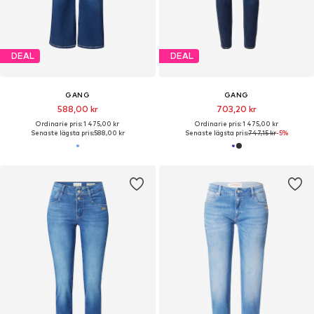
DEAL
DEAL
GANG
GANG
588,00 kr
703,20 kr
Ordinarie pris: 1 475,00 kr
Ordinarie pris: 1 475,00 kr
Senaste lägsta pris:
588,00 kr
Senaste lägsta pris:
747,15 kr
-5%