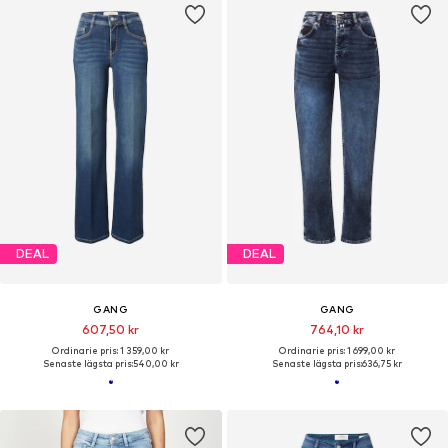
DEAL
DEAL
GANG
GANG
607,50 kr
764,10 kr
Ordinarie pris: 1 359,00 kr
Ordinarie pris: 1 699,00 kr
Senaste lägsta pris:
540,00 kr
Senaste lägsta pris:
636,75 kr