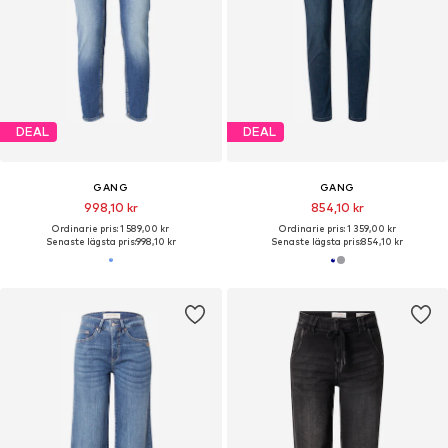
DEAL
DEAL
GANG
GANG
998,10 kr
854,10 kr
Ordinarie pris: 1 589,00 kr
Ordinarie pris: 1 359,00 kr
Senaste lägsta pris:
998,10 kr
Senaste lägsta pris:
854,10 kr