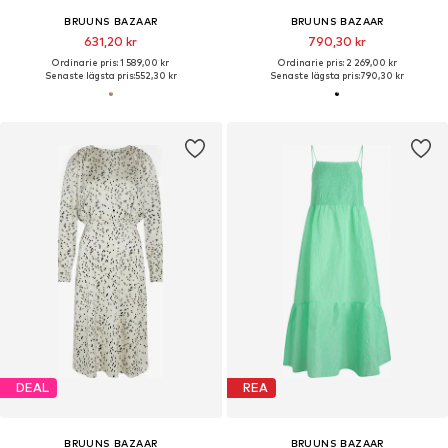
BRUUNS BAZAAR
BRUUNS BAZAAR
631,20 kr
790,30 kr
Ordinarie pris: 1 589,00 kr
Ordinarie pris: 2 269,00 kr
Senaste lägsta pris:
552,30 kr
Senaste lägsta pris:
790,30 kr
DEAL
REA
BRUUNS BAZAAR
BRUUNS BAZAAR