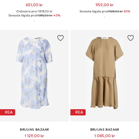
651,00 kr
959,00 kr
Ordinarie pris: 1 819,00 kr
Senaste lägsta pris:
1 929,00 kr
-50%
Senaste lägsta pris:
1 085,00 kr
-40%
REA
REA
BRUUNS BAZAAR
BRUUNS BAZAAR
1 129,00 kr
1 085,00 kr