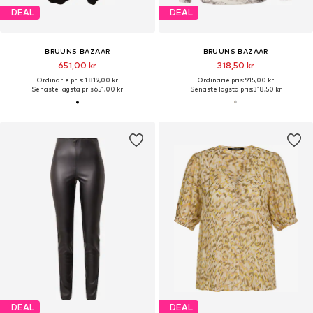
DEAL
DEAL
BRUUNS BAZAAR
BRUUNS BAZAAR
651,00 kr
318,50 kr
Ordinarie pris: 1 819,00 kr
Ordinarie pris: 915,00 kr
Senaste lägsta pris:
651,00 kr
Senaste lägsta pris:
318,50 kr
DEAL
DEAL