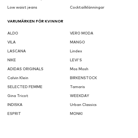
Low waist jeans
Cocktailklänningar
VARUMÄRKEN FÖR KVINNOR
ALDO
VERO MODA
VILA
MANGO
LASCANA
Lindex
NIKE
LEVI'S
ADIDAS ORIGINALS
Mos Mosh
Calvin Klein
BIRKENSTOCK
SELECTED FEMME
Tamaris
Gina Tricot
WEEKDAY
INDISKA
Urban Classics
ESPRIT
MONKI