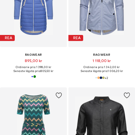
REA
REA
RAGWEAR
RAGWEAR
895,00 kr
1 118,00 kr
Ordinarie pris: 1 398,00 kr
Ordinarie pris: 1 342,00 kr
Senaste lägsta pris:
805,50 kr
Senaste lägsta pris:
1 006,20 kr
+
2