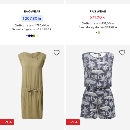
RAGWEAR
RAGWEAR
671,00 kr
1 207,80 kr
Ordinarie pris: 895,00 kr
Ordinarie pris: 1 790,00 kr
Senaste lägsta pris:
603,90 kr
Senaste lägsta pris:
1 207,80 kr
+
1
REA
REA