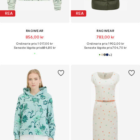
REA
REA
RAGWEAR
RAGWEAR
856,00 kr
783,00 kr
Ordinarie pris: 1 017,00 kr
Ordinarie pris: 1 902,00 kr
Senaste lägsta pris:
684,80 kr
Senaste lägsta pris:
704,70 kr
+
2