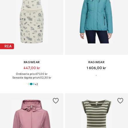
REA
RAGWEAR
RAGWEAR
447,00 kr
1 606,00 kr
Ordinarie pris: 671,00 kr
Senaste lägsta pris:
402,30 kr
+
2