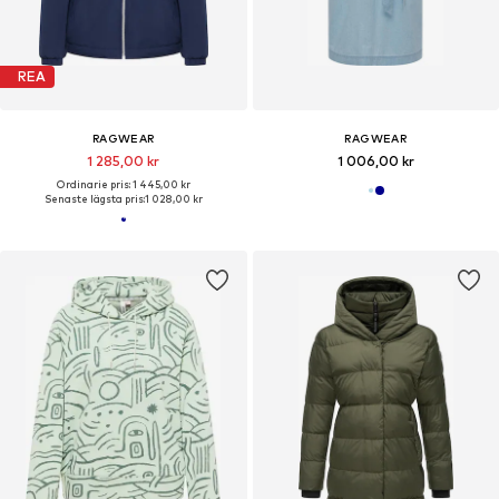
REA
RAGWEAR
RAGWEAR
1 285,00 kr
1 006,00 kr
Ordinarie pris: 1 445,00 kr
Senaste lägsta pris:
1 028,00 kr