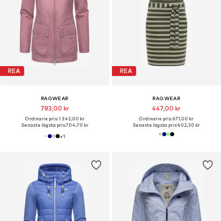
REA
REA
RAGWEAR
RAGWEAR
783,00 kr
447,00 kr
Ordinarie pris: 1 342,00 kr
Ordinarie pris: 671,00 kr
Senaste lägsta pris:
704,70 kr
Senaste lägsta pris:
402,30 kr
+
1