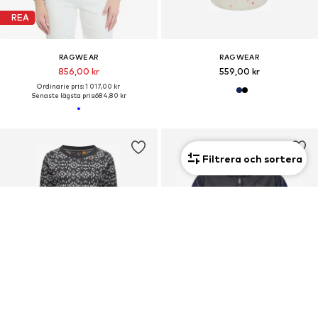
REA
RAGWEAR
RAGWEAR
856,00 kr
559,00 kr
Ordinarie pris: 1 017,00 kr
Senaste lägsta pris:
684,80 kr
Filtrera och sortera
REA
REA