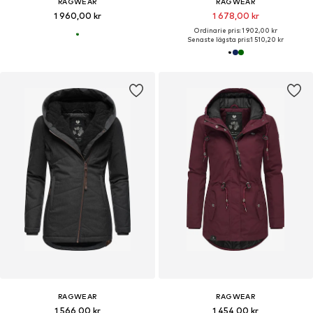
RAGWEAR
RAGWEAR
1 960,00 kr
1 678,00 kr
Ordinarie pris: 1 902,00 kr
Senaste lägsta pris:
1 510,20 kr
RAGWEAR
RAGWEAR
1 566,00 kr
1 454,00 kr