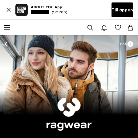
ABOUT YOU App
Till appen
(152 700)
Följ