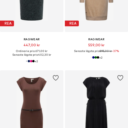
REA
REA
RAGWEAR
RAGWEAR
447,00 kr
559,00 kr
Ordinarie pris: 671,00 kr
Senaste lägsta pris:
895,00 kr
-37%
Senaste lägsta pris:
402,30 kr
+
2
+
2