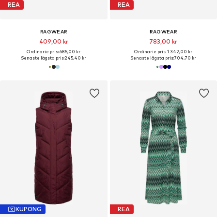
REA
REA
RAGWEAR
RAGWEAR
409,00 kr
783,00 kr
Ordinarie pris: 685,00 kr
Ordinarie pris: 1 342,00 kr
Senaste lägsta pris:
245,40 kr
Senaste lägsta pris:
704,70 kr
KUPONG
REA