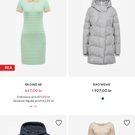
REA
RAGWEAR
RAGWEAR
447,00 kr
1 927,00 kr
Ordinarie pris: 671,00 kr
Senaste lägsta pris:
402,30 kr