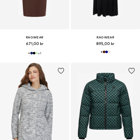
RAGWEAR
RAGWEAR
671,00 kr
895,00 kr
+
1