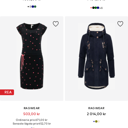
+
6
REA
RAGWEAR
RAGWEAR
503,00 kr
2 014,00 kr
Ordinarie pris: 671,00 kr
Senaste lägsta pris:
452,70 kr