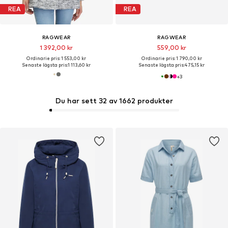
REA
REA
RAGWEAR
RAGWEAR
1 392,00 kr
559,00 kr
Ordinarie pris: 1 553,00 kr
Ordinarie pris: 1 790,00 kr
Senaste lägsta pris:
1 113,60 kr
Senaste lägsta pris:
475,15 kr
+
3
Du har sett 32 av 1662 produkter