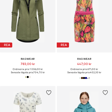
REA
REA
RAGWEAR
RAGWEAR
783,00 kr
447,00 kr
Ordinarie pris: 1 006,00 kr
Ordinarie pris: 671,00 kr
Senaste lägsta pris:
704,70 kr
Senaste lägsta pris:
402,30 kr
+
1