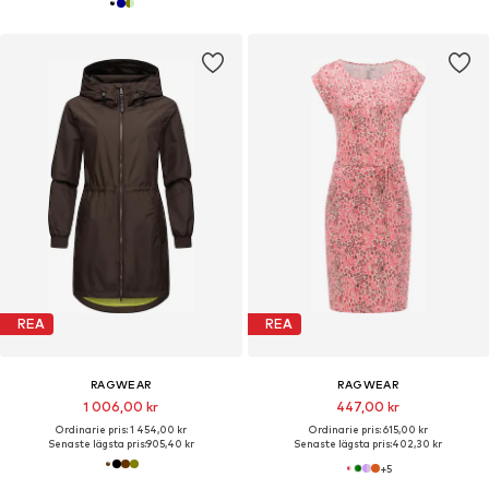
REA
REA
RAGWEAR
RAGWEAR
1 006,00 kr
447,00 kr
Ordinarie pris: 1 454,00 kr
Ordinarie pris: 615,00 kr
Senaste lägsta pris:
905,40 kr
Senaste lägsta pris:
402,30 kr
+
5