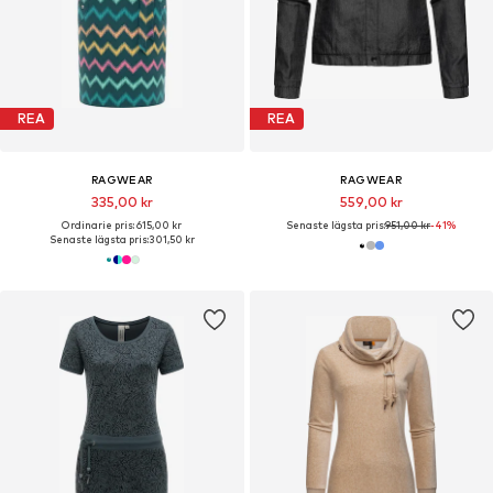
REA
REA
RAGWEAR
RAGWEAR
335,00 kr
559,00 kr
Ordinarie pris: 615,00 kr
Senaste lägsta pris:
951,00 kr
-41%
Senaste lägsta pris:
301,50 kr