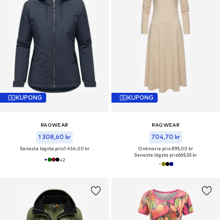
KUPONG
KUPONG
RAGWEAR
RAGWEAR
1 308,60 kr
704,70 kr
Senaste lägsta pris:
1 454,00 kr
Ordinarie pris: 895,00 kr
Senaste lägsta pris:
665,55 kr
+
2