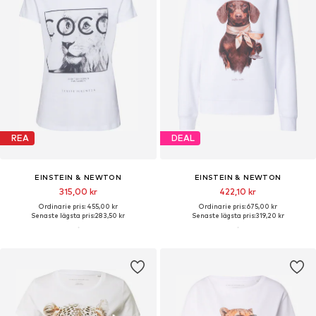
REA
DEAL
EINSTEIN & NEWTON
EINSTEIN & NEWTON
315,00 kr
422,10 kr
Ordinarie pris: 455,00 kr
Ordinarie pris: 675,00 kr
Senaste lägsta pris:
283,50 kr
Senaste lägsta pris:
319,20 kr