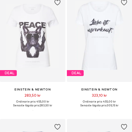
DEAL
DEAL
EINSTEIN & NEWTON
EINSTEIN & NEWTON
283,50 kr
323,10 kr
Ordinarie pris: 455,00 kr
Ordinarie pris: 455,00 kr
Senaste lägsta pris:
283,50 kr
Senaste lägsta pris:
305,15 kr