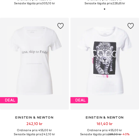
Senaste lägsta pris:
305,10 kr
Senaste lägsta pris:
228,65 kr
DEAL
DEAL
EINSTEIN & NEWTON
EINSTEIN & NEWTON
242,10 kr
161,40 kr
Ordinarie pris: 455,00 kr
Ordinarie pris: 455,00 kr
Senaste lägsta pris:
242,10 kr
Senaste lägsta pris:
269,00 kr
-40%