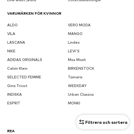
VARUMÄRKEN FÖR KVINNOR
ALDO
VERO MODA
VILA
MANGO
LASCANA
Lindex
NIKE
LEVI'S
ADIDAS ORIGINALS
Mos Mosh
Calvin Klein
BIRKENSTOCK
SELECTED FEMME
Tamaris
Gina Tricot
WEEKDAY
INDISKA
Urban Classics
ESPRIT
MONKI
Filtrera och sortera
REA