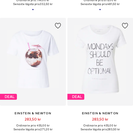
Ordinarie pris: 799,00 kr
Ordinarie pris: 675,00 kr
Senaste lägsta pris:
332,50 kr
Senaste lägsta pris:
481,50 kr
DEAL
DEAL
EINSTEIN & NEWTON
EINSTEIN & NEWTON
283,50 kr
283,50 kr
Ordinarie pris: 455,00 kr
Ordinarie pris: 455,00 kr
Senaste lägsta pris:
271,20 kr
Senaste lägsta pris:
283,50 kr