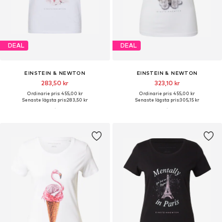
DEAL
DEAL
EINSTEIN & NEWTON
EINSTEIN & NEWTON
283,50 kr
323,10 kr
Ordinarie pris: 455,00 kr
Ordinarie pris: 455,00 kr
Senaste lägsta pris:
283,50 kr
Senaste lägsta pris:
305,15 kr