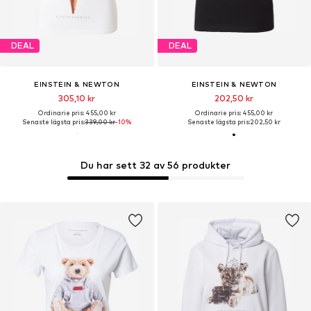
DEAL
DEAL
EINSTEIN & NEWTON
EINSTEIN & NEWTON
305,10 kr
202,50 kr
Ordinarie pris: 455,00 kr
Ordinarie pris: 455,00 kr
Senaste lägsta pris:
339,00 kr
-10%
Senaste lägsta pris:
202,50 kr
Du har sett 32 av 56 produkter