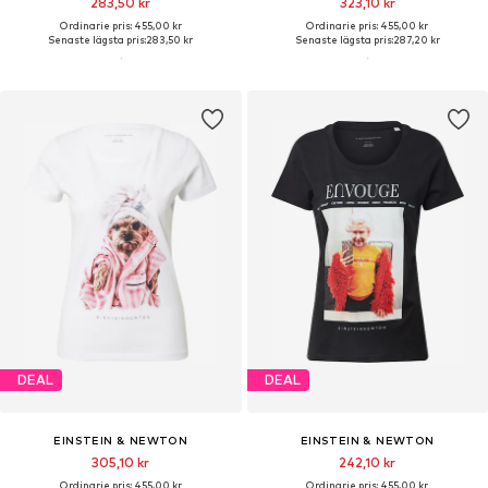
283,50 kr
323,10 kr
Ordinarie pris: 455,00 kr
Ordinarie pris: 455,00 kr
Senaste lägsta pris:
283,50 kr
Senaste lägsta pris:
287,20 kr
DEAL
DEAL
EINSTEIN & NEWTON
EINSTEIN & NEWTON
305,10 kr
242,10 kr
Ordinarie pris: 455,00 kr
Ordinarie pris: 455,00 kr