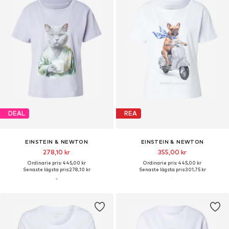
DEAL
REA
EINSTEIN & NEWTON
EINSTEIN & NEWTON
278,10 kr
355,00 kr
Ordinarie pris: 445,00 kr
Ordinarie pris: 445,00 kr
Senaste lägsta pris:
278,10 kr
Senaste lägsta pris:
301,75 kr