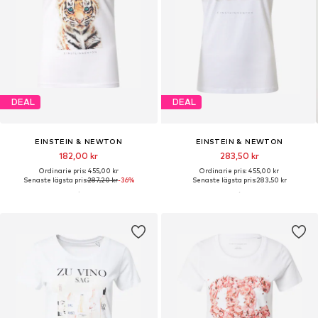
DEAL
DEAL
EINSTEIN & NEWTON
EINSTEIN & NEWTON
182,00 kr
283,50 kr
Ordinarie pris: 455,00 kr
Ordinarie pris: 455,00 kr
Senaste lägsta pris:
287,20 kr
-36%
Senaste lägsta pris:
283,50 kr