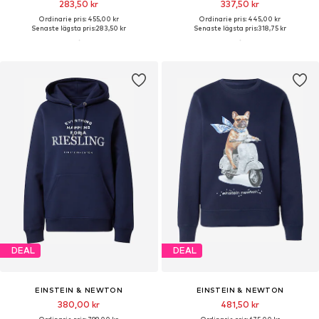
283,50 kr
337,50 kr
Ordinarie pris: 455,00 kr
Ordinarie pris: 445,00 kr
Senaste lägsta pris:
283,50 kr
Senaste lägsta pris:
318,75 kr
DEAL
DEAL
EINSTEIN & NEWTON
EINSTEIN & NEWTON
380,00 kr
481,50 kr