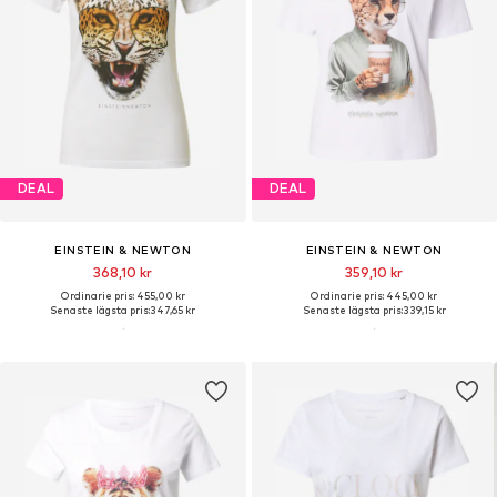
DEAL
DEAL
EINSTEIN & NEWTON
EINSTEIN & NEWTON
368,10 kr
359,10 kr
Ordinarie pris: 455,00 kr
Ordinarie pris: 445,00 kr
Senaste lägsta pris:
347,65 kr
Senaste lägsta pris:
339,15 kr