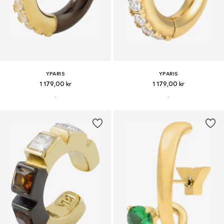
YPARIS
YPARIS
1 179,00 kr
1 179,00 kr