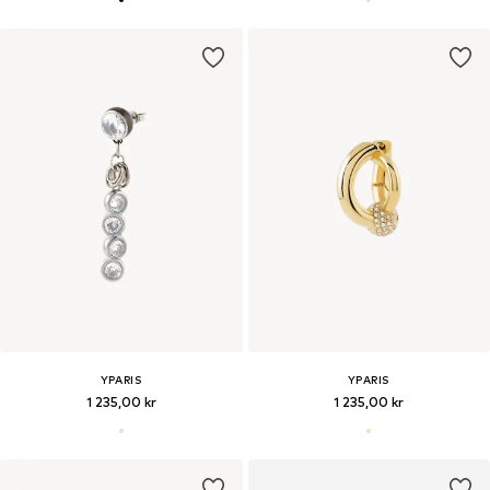
YPARIS
YPARIS
1 235,00 kr
1 235,00 kr