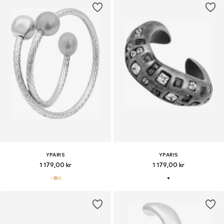
YPARIS
YPARIS
1 179,00 kr
1 179,00 kr