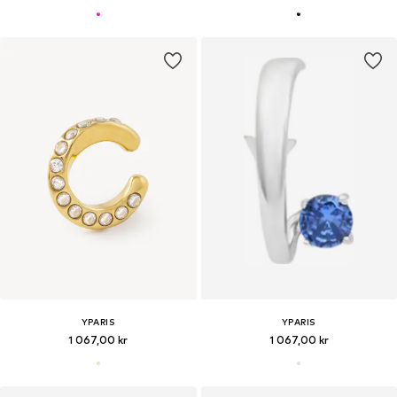
YPARIS
YPARIS
1 067,00 kr
1 067,00 kr