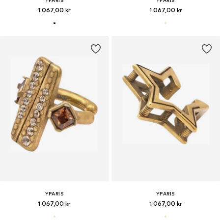
1 067,00 kr
1 067,00 kr
YPARIS
YPARIS
1 067,00 kr
1 067,00 kr