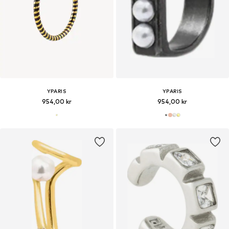
YPARIS
YPARIS
954,00 kr
954,00 kr