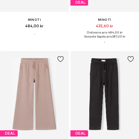
DEAL
MINOTI
MINOTI
484,00 kr
435,60 kr
Ordinarie pris: 484,00 kr
Senaste lägsta pris:
387,20 kr
DEAL
DEAL