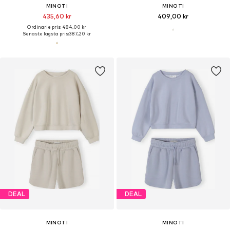
MINOTI
MINOTI
435,60 kr
409,00 kr
Ordinarie pris: 484,00 kr
Senaste lägsta pris:
387,20 kr
DEAL
DEAL
MINOTI
MINOTI