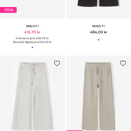
DEAL
MINOTI
MINOTI
416,70 kr
484,00 kr
Ordinarie pris: 463,00 kr
Senaste lägsta pris:
324,10 kr