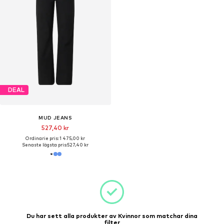
DEAL
MUD JEANS
527,40 kr
Ordinarie pris: 1 475,00 kr
Senaste lägsta pris:
527,40 kr
Du har sett alla produkter av Kvinnor som matchar dina
filter