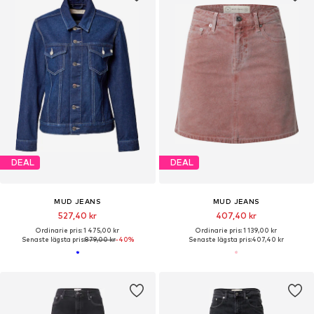
DEAL
DEAL
MUD JEANS
MUD JEANS
527,40 kr
407,40 kr
Ordinarie pris: 1 475,00 kr
Ordinarie pris: 1 139,00 kr
Senaste lägsta pris:
879,00 kr
-40%
Senaste lägsta pris:
407,40 kr