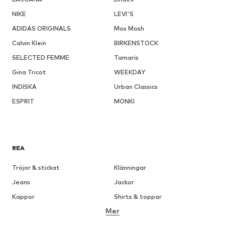
NIKE
LEVI'S
ADIDAS ORIGINALS
Mos Mosh
Calvin Klein
BIRKENSTOCK
SELECTED FEMME
Tamaris
Gina Tricot
WEEKDAY
INDISKA
Urban Classics
ESPRIT
MONKI
REA
Tröjor & stickat
Klänningar
Jeans
Jackor
Kappor
Shirts & toppar
Mer
Byxor
Underkläder