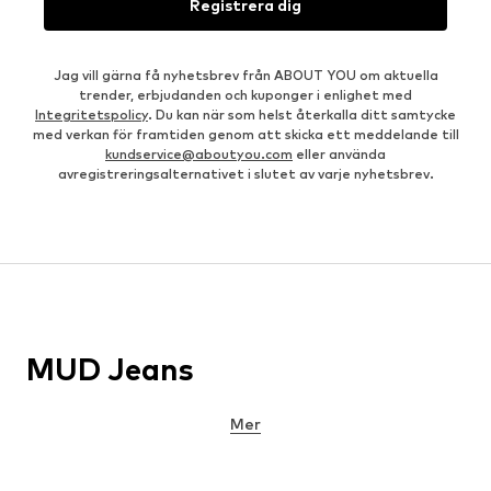
Registrera dig
Jag vill gärna få nyhetsbrev från ABOUT YOU om aktuella
trender, erbjudanden och kuponger i enlighet med
Integritetspolicy
. Du kan när som helst återkalla ditt samtycke
med verkan för framtiden genom att skicka ett meddelande till
kundservice@aboutyou.com
eller använda
avregistreringsalternativet i slutet av varje nyhetsbrev.
MUD Jeans
Mer