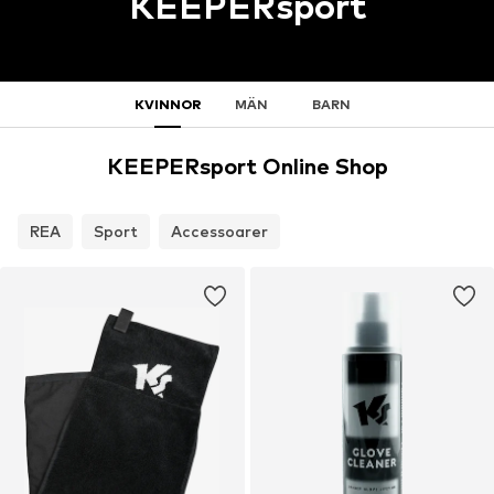
KEEPERsport
KVINNOR
MÄN
BARN
KEEPERsport Online Shop
REA
Sport
Accessoarer