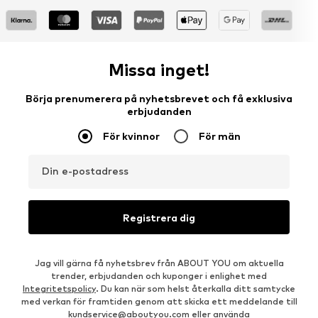
Missa inget!
Börja prenumerera på nyhetsbrevet och få exklusiva
erbjudanden
För kvinnor
För män
Din e-postadress
Registrera dig
Jag vill gärna få nyhetsbrev från ABOUT YOU om aktuella
trender, erbjudanden och kuponger i enlighet med
Integritetspolicy
. Du kan när som helst återkalla ditt samtycke
med verkan för framtiden genom att skicka ett meddelande till
kundservice@aboutyou.com
eller använda