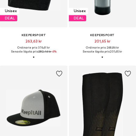
Unisex
Unisex
DEAL
DEAL
KEEPERSPORT
KEEPERSPORT
263,63 kr
201,65 kr
Ordinarie pris: 376,61 kr
Ordinarie pris: 268,86 kr
Senaste lägsta pris:
282,46 kr
-6%
Senaste lägsta pris:
201,65 kr