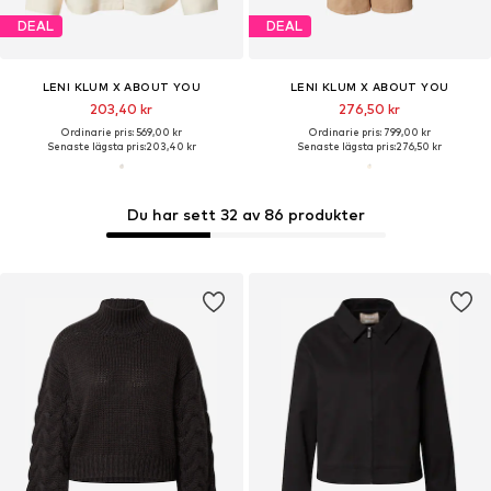
DEAL
DEAL
LENI KLUM X ABOUT YOU
LENI KLUM X ABOUT YOU
203,40 kr
276,50 kr
Ordinarie pris: 569,00 kr
Ordinarie pris: 799,00 kr
Senaste lägsta pris:
203,40 kr
Senaste lägsta pris:
276,50 kr
Du har sett 32 av 86 produkter