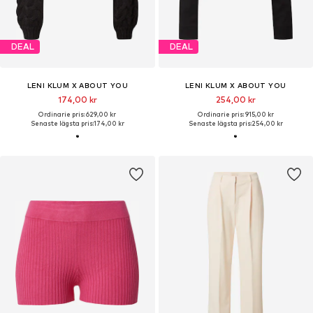
DEAL
DEAL
LENI KLUM X ABOUT YOU
LENI KLUM X ABOUT YOU
174,00 kr
254,00 kr
Ordinarie pris: 629,00 kr
Ordinarie pris: 915,00 kr
Senaste lägsta pris:
174,00 kr
Senaste lägsta pris:
254,00 kr