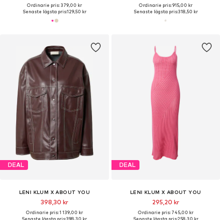
Ordinarie pris: 379,00 kr
Ordinarie pris: 915,00 kr
Senaste lägsta pris:
129,50 kr
Senaste lägsta pris:
318,50 kr
DEAL
DEAL
LENI KLUM X ABOUT YOU
LENI KLUM X ABOUT YOU
398,30 kr
295,20 kr
Ordinarie pris: 1 139,00 kr
Ordinarie pris: 745,00 kr
Senaste lägsta pris:
398,30 kr
Senaste lägsta pris:
258,30 kr