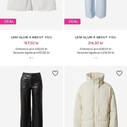
DEAL
DEAL
LENI KLUM X ABOUT YOU
LENI KLUM X ABOUT YOU
157,50 kr
216,30 kr
Ordinarie pris: 455,00 kr
Ordinarie pris: 629,00 kr
Senaste lägsta pris:
157,50 kr
Senaste lägsta pris:
216,30 kr