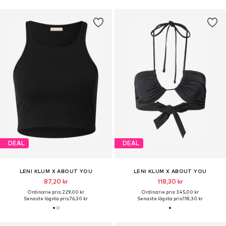
DEAL
DEAL
LENI KLUM X ABOUT YOU
LENI KLUM X ABOUT YOU
87,20 kr
118,30 kr
Ordinarie pris: 229,00 kr
Ordinarie pris: 345,00 kr
Senaste lägsta pris:
76,30 kr
Senaste lägsta pris:
118,30 kr