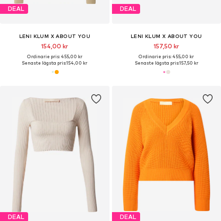
DEAL
DEAL
LENI KLUM X ABOUT YOU
LENI KLUM X ABOUT YOU
154,00 kr
157,50 kr
Ordinarie pris: 455,00 kr
Ordinarie pris: 455,00 kr
Senaste lägsta pris:
154,00 kr
Senaste lägsta pris:
157,50 kr
DEAL
DEAL