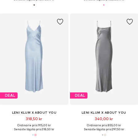
DEAL
DEAL
LENI KLUM X ABOUT YOU
LENI KLUM X ABOUT YOU
318,50 kr
340,00 kr
Ordinarie pris: 915,00 kr
Ordinarie pris: 855,00 kr
Senaste lägsta pris:
318,50 kr
Senaste lägsta pris:
297,50 kr