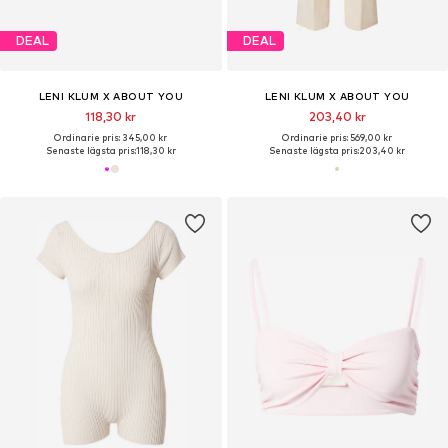
DEAL
DEAL
LENI KLUM X ABOUT YOU
LENI KLUM X ABOUT YOU
118,30 kr
203,40 kr
Ordinarie pris: 345,00 kr
Ordinarie pris: 569,00 kr
Senaste lägsta pris:
118,30 kr
Senaste lägsta pris:
203,40 kr