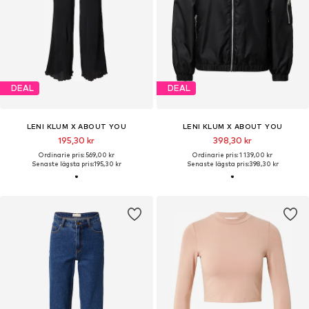
DEAL
DEAL
LENI KLUM X ABOUT YOU
LENI KLUM X ABOUT YOU
195,30 kr
398,30 kr
Ordinarie pris: 569,00 kr
Ordinarie pris: 1 139,00 kr
Senaste lägsta pris:
195,30 kr
Senaste lägsta pris:
398,30 kr