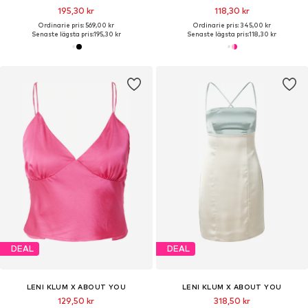
195,30 kr
118,30 kr
Ordinarie pris: 569,00 kr
Ordinarie pris: 345,00 kr
Senaste lägsta pris:
195,30 kr
Senaste lägsta pris:
118,30 kr
DEAL
DEAL
LENI KLUM X ABOUT YOU
LENI KLUM X ABOUT YOU
129,50 kr
318,50 kr