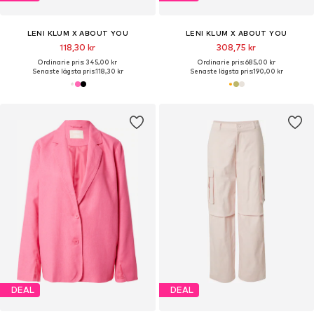
LENI KLUM X ABOUT YOU
LENI KLUM X ABOUT YOU
118,30 kr
308,75 kr
Ordinarie pris: 345,00 kr
Ordinarie pris: 685,00 kr
Senaste lägsta pris:
118,30 kr
Senaste lägsta pris:
190,00 kr
DEAL
DEAL