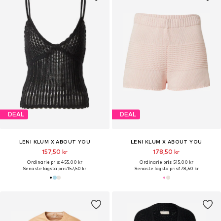
DEAL
DEAL
LENI KLUM X ABOUT YOU
LENI KLUM X ABOUT YOU
157,50 kr
178,50 kr
Ordinarie pris: 455,00 kr
Ordinarie pris: 515,00 kr
Senaste lägsta pris:
157,50 kr
Senaste lägsta pris:
178,50 kr