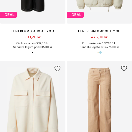
DEAL
DEAL
LENI KLUM X ABOUT YOU
LENI KLUM X ABOUT YOU
383,20 kr
475,30 kr
Ordinarie pris: 969,00 kr
Ordinarie pris: 1 369,00 kr
Senaste lägsta pris:
335,30 kr
Senaste lägsta pris:
475,30 kr