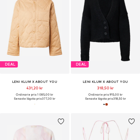
DEAL
DEAL
LENI KLUM X ABOUT YOU
LENI KLUM X ABOUT YOU
431,20 kr
318,50 kr
Ordinarie pris: 1 085,00 kr
Ordinarie pris: 915,00 kr
Senaste lägsta pris:
377,30 kr
Senaste lägsta pris:
318,50 kr