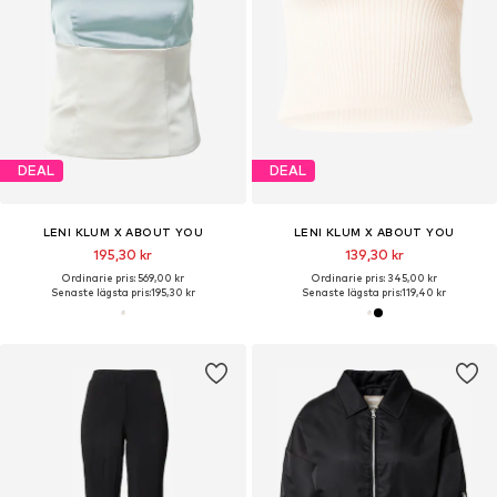
DEAL
DEAL
LENI KLUM X ABOUT YOU
LENI KLUM X ABOUT YOU
195,30 kr
139,30 kr
Ordinarie pris: 569,00 kr
Ordinarie pris: 345,00 kr
Senaste lägsta pris:
195,30 kr
Senaste lägsta pris:
119,40 kr