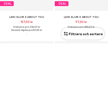
DEAL
DEAL
LENI KLUM X ABOUT YOU
LENI KLUM X ABOUT YOU
157,50 kr
97,30 kr
Ordinarie pris: 455,00 kr
Ordinarie pris: 285,00 kr
Senaste lägsta pris:
157,50 kr
Senaste lägsta pris:
97,30 kr
Filtrera och sortera
DEAL
DEAL