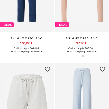
DEAL
DEAL
LENI KLUM X ABOUT YOU
LENI KLUM X ABOUT YOU
170,00 kr
97,30 kr
Ordinarie pris: 569,00 kr
Ordinarie pris: 285,00 kr
Senaste lägsta pris:
170,00 kr
Senaste lägsta pris:
97,30 kr