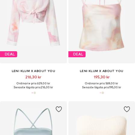
DEAL
DEAL
LENI KLUM X ABOUT YOU
LENI KLUM X ABOUT YOU
216,30 kr
195,30 kr
Ordinarie pris: 629,00 kr
Ordinarie pris: 569,00 kr
Senaste lägsta pris:
216,30 kr
Senaste lägsta pris:
195,30 kr