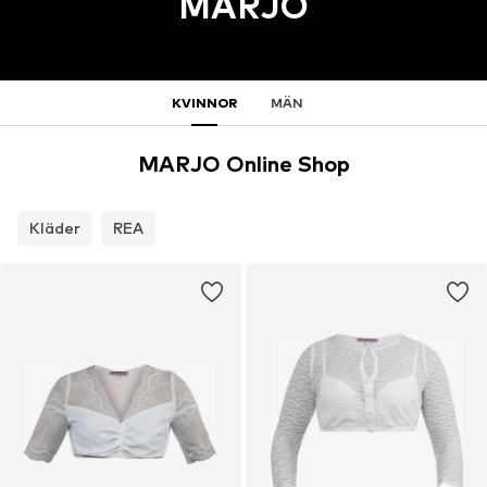
MARJO
KVINNOR
MÄN
MARJO Online Shop
Kläder
REA