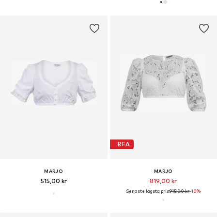
REA
MARJO
MARJO
515,00 kr
819,00 kr
Senaste lägsta pris:
915,00 kr
-10%