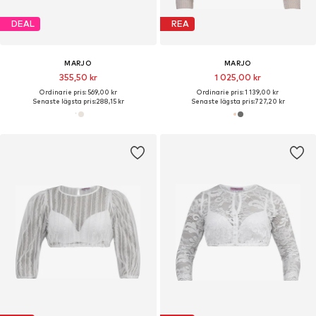
DEAL
REA
MARJO
MARJO
355,50 kr
1 025,00 kr
Ordinarie pris: 569,00 kr
Ordinarie pris: 1 139,00 kr
Senaste lägsta pris:
288,15 kr
Senaste lägsta pris:
727,20 kr