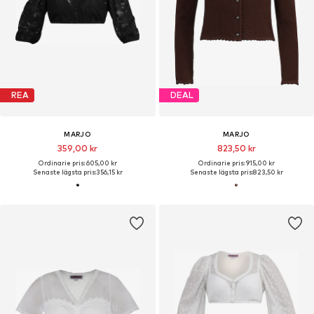
REA
DEAL
MARJO
MARJO
359,00 kr
823,50 kr
Ordinarie pris: 605,00 kr
Ordinarie pris: 915,00 kr
Senaste lägsta pris:
356,15 kr
Senaste lägsta pris:
823,50 kr