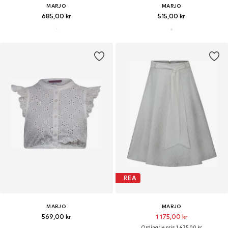
MARJO
MARJO
685,00 kr
515,00 kr
REA
MARJO
MARJO
569,00 kr
1 175,00 kr
Ordinarie pris: 1 475,00 kr