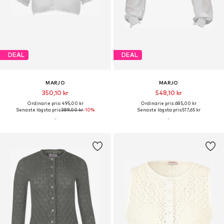
DEAL
DEAL
MARJO
MARJO
350,10 kr
548,10 kr
Ordinarie pris: 495,00 kr
Ordinarie pris: 685,00 kr
Senaste lägsta pris:
389,00 kr
-10%
Senaste lägsta pris:
517,65 kr