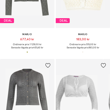
DEAL
DEAL
MARJO
MARJO
677,40 kr
183,00 kr
Ordinarie pris: 1 129,00 kr
Ordinarie pris: 515,00 kr
Senaste lägsta pris:
451,60 kr
Senaste lägsta pris:
183,00 kr