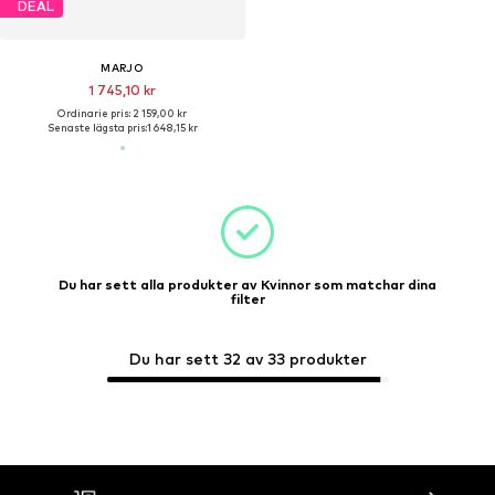
DEAL
MARJO
1 745,10 kr
Ordinarie pris: 2 159,00 kr
Senaste lägsta pris:
1 648,15 kr
Du har sett alla produkter av Kvinnor som matchar dina
filter
Du har sett 32 av 33 produkter