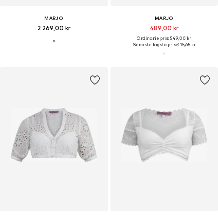
MARJO
MARJO
2 269,00 kr
489,00 kr
Ordinarie pris: 549,00 kr
Senaste lägsta pris:
415,65 kr