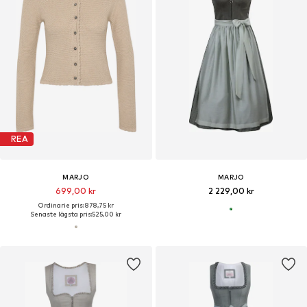
REA
MARJO
MARJO
699,00 kr
2 229,00 kr
Ordinarie pris: 878,75 kr
Senaste lägsta pris:
525,00 kr