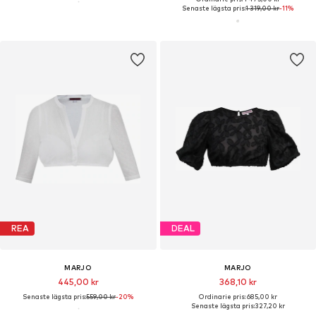
Senaste lägsta pris:
1 319,00 kr
-11%
REA
DEAL
MARJO
MARJO
445,00 kr
368,10 kr
Senaste lägsta pris:
559,00 kr
-20%
Ordinarie pris: 685,00 kr
Senaste lägsta pris:
327,20 kr