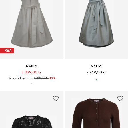
REA
MARJO
MARJO
2 039,00 kr
2 269,00 kr
Senaste lägsta pris:
2 269,00 kr
-10%