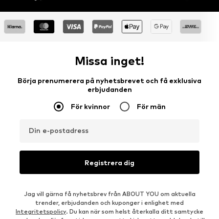
Missa inget!
Börja prenumerera på nyhetsbrevet och få exklusiva
erbjudanden
För kvinnor
För män
Din e-postadress
Registrera dig
Jag vill gärna få nyhetsbrev från ABOUT YOU om aktuella
trender, erbjudanden och kuponger i enlighet med
Integritetspolicy
. Du kan när som helst återkalla ditt samtycke