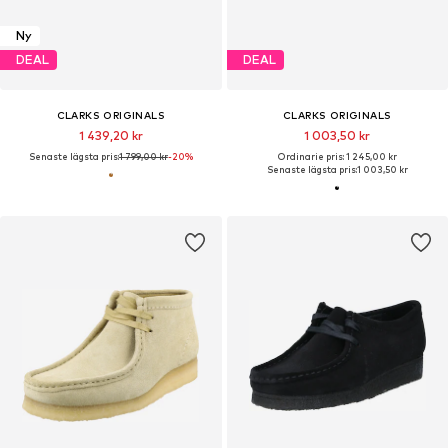
Ny
DEAL
DEAL
CLARKS ORIGINALS
CLARKS ORIGINALS
1 439,20 kr
1 003,50 kr
Senaste lägsta pris:
1 799,00 kr
-20%
Ordinarie pris: 1 245,00 kr
Senaste lägsta pris:
1 003,50 kr