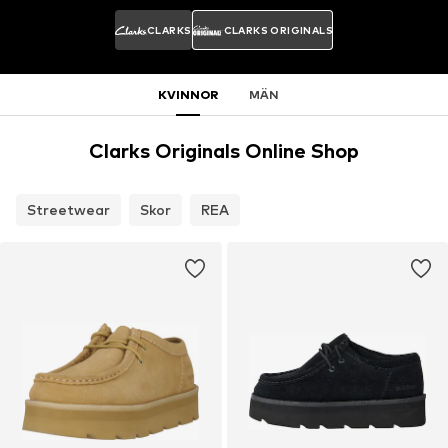
CLARKS
CLARKS ORIGINALS
KVINNOR
MÄN
Clarks Originals Online Shop
Streetwear
Skor
REA