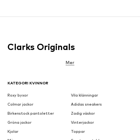
Clarks Originals
Mer
KATEGORI KVINNOR
Roxy byxor
Vila klänningar
Colmar jackor
Adidas sneakers
Birkenstock pantoletter
Zadig väskor
Gröna jackor
Vinterjackor
Kjolar
Toppar