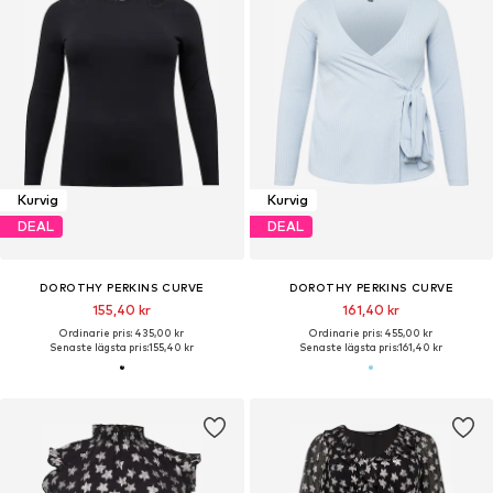
Kurvig
Kurvig
DEAL
DEAL
DOROTHY PERKINS CURVE
DOROTHY PERKINS CURVE
155,40 kr
161,40 kr
Ordinarie pris: 435,00 kr
Ordinarie pris: 455,00 kr
Senaste lägsta pris:
155,40 kr
Senaste lägsta pris:
161,40 kr