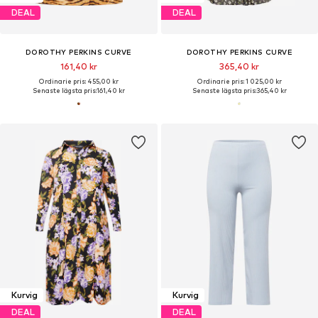
DEAL
DEAL
DOROTHY PERKINS CURVE
DOROTHY PERKINS CURVE
161,40 kr
365,40 kr
Ordinarie pris: 455,00 kr
Ordinarie pris: 1 025,00 kr
Senaste lägsta pris:
161,40 kr
Senaste lägsta pris:
365,40 kr
Kurvig
Kurvig
DEAL
DEAL