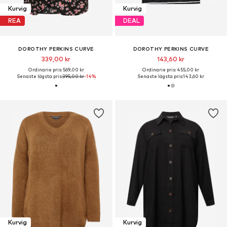
Kurvig
Kurvig
REA
DEAL
DOROTHY PERKINS CURVE
DOROTHY PERKINS CURVE
339,00 kr
143,60 kr
Ordinarie pris: 569,00 kr
Ordinarie pris: 455,00 kr
Senaste lägsta pris:
395,00 kr
-14%
Senaste lägsta pris:
143,60 kr
Kurvig
Kurvig