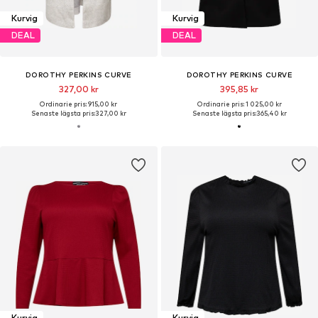
Kurvig
Kurvig
DEAL
DEAL
DOROTHY PERKINS CURVE
DOROTHY PERKINS CURVE
327,00 kr
395,85 kr
Ordinarie pris: 915,00 kr
Ordinarie pris: 1 025,00 kr
Senaste lägsta pris:
327,00 kr
Senaste lägsta pris:
365,40 kr
Kurvig
Kurvig