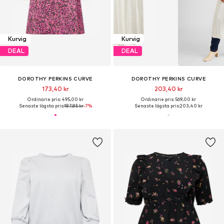
Kurvig
Kurvig
DEAL
DEAL
DOROTHY PERKINS CURVE
DOROTHY PERKINS CURVE
173,40 kr
203,40 kr
Ordinarie pris: 495,00 kr
Ordinarie pris: 569,00 kr
Senaste lägsta pris:
187,85 kr
-7%
Senaste lägsta pris:
203,40 kr