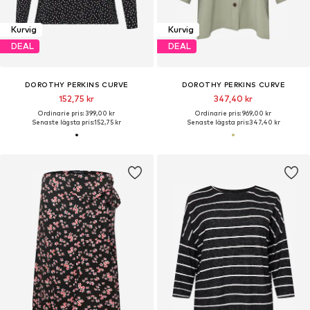
Kurvig
Kurvig
DEAL
DEAL
DOROTHY PERKINS CURVE
DOROTHY PERKINS CURVE
152,75 kr
347,40 kr
Ordinarie pris: 399,00 kr
Ordinarie pris: 969,00 kr
Senaste lägsta pris:
152,75 kr
Senaste lägsta pris:
347,40 kr