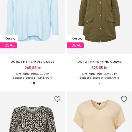
Kurvig
Kurvig
DEAL
DEAL
DOROTHY PERKINS CURVE
DOROTHY PERKINS CURVE
265,85 kr
525,85 kr
Ordinarie pris: 685,00 kr
Ordinarie pris: 1 359,00 kr
Senaste lägsta pris:
245,40 kr
Senaste lägsta pris:
485,40 kr