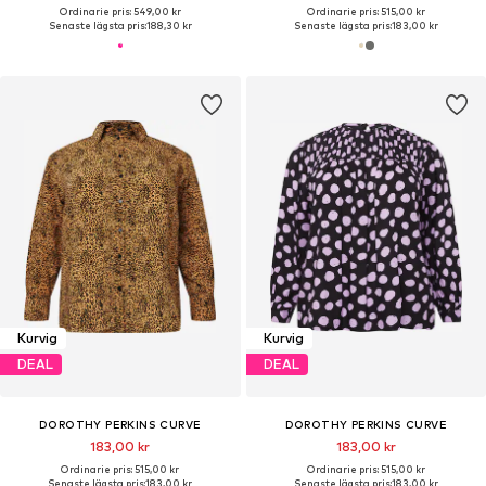
Ordinarie pris: 549,00 kr
Ordinarie pris: 515,00 kr
Senaste lägsta pris:
188,30 kr
Senaste lägsta pris:
183,00 kr
Kurvig
Kurvig
DEAL
DEAL
DOROTHY PERKINS CURVE
DOROTHY PERKINS CURVE
183,00 kr
183,00 kr
Ordinarie pris: 515,00 kr
Ordinarie pris: 515,00 kr
Senaste lägsta pris:
183,00 kr
Senaste lägsta pris:
183,00 kr