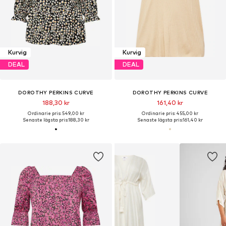
Kurvig
Kurvig
DEAL
DEAL
DOROTHY PERKINS CURVE
DOROTHY PERKINS CURVE
188,30 kr
161,40 kr
Ordinarie pris: 549,00 kr
Ordinarie pris: 455,00 kr
Senaste lägsta pris:
188,30 kr
Senaste lägsta pris:
161,40 kr