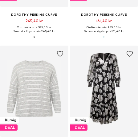
DOROTHY PERKINS CURVE
DOROTHY PERKINS CURVE
245,40 kr
161,40 kr
Ordinarie pris: 685,00 kr
Ordinarie pris: 455,00 kr
Senaste lägsta pris:
245,40 kr
Senaste lägsta pris:
161,40 kr
Kurvig
Kurvig
DEAL
DEAL