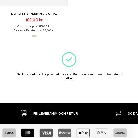
DOROTHY PERKINS CURVE
183,00 kr
Ordinarie pris: 515,00 kr
Senaste lägsta pris:
183,00 kr
Du har sett alla produkter av Kvinnor som matchar dina
filter
30 DAGARS ÖPPET KÖP
SHOPPA NU. 