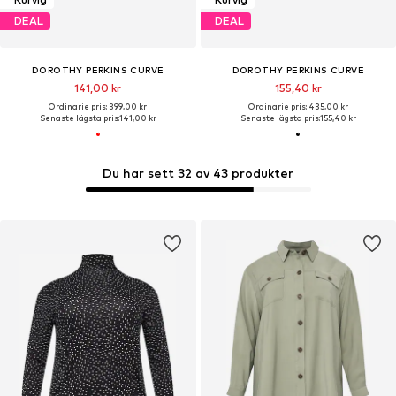
DEAL
DEAL
DOROTHY PERKINS CURVE
DOROTHY PERKINS CURVE
141,00 kr
155,40 kr
Ordinarie pris: 399,00 kr
Ordinarie pris: 435,00 kr
Senaste lägsta pris:
141,00 kr
Senaste lägsta pris:
155,40 kr
Du har sett 32 av 43 produkter