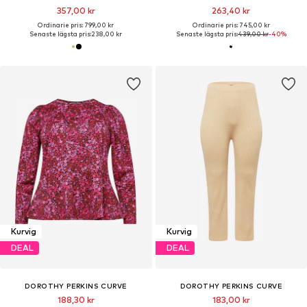
357,00 kr
263,40 kr
Ordinarie pris: 799,00 kr
Ordinarie pris: 745,00 kr
Senaste lägsta pris:
238,00 kr
Senaste lägsta pris:
439,00 kr
-40%
Kurvig
Kurvig
DEAL
DEAL
DOROTHY PERKINS CURVE
DOROTHY PERKINS CURVE
188,30 kr
183,00 kr