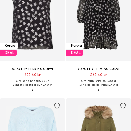
Kurvig
Kurvig
DEAL
DEAL
DOROTHY PERKINS CURVE
DOROTHY PERKINS CURVE
245,40 kr
365,40 kr
Ordinarie pris: 685,00 kr
Ordinarie pris: 1 025,00 kr
Senaste lägsta pris:
245,40 kr
Senaste lägsta pris:
365,40 kr