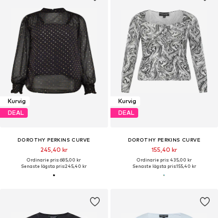
Kurvig
Kurvig
DEAL
DEAL
DOROTHY PERKINS CURVE
DOROTHY PERKINS CURVE
245,40 kr
155,40 kr
Ordinarie pris: 685,00 kr
Ordinarie pris: 435,00 kr
Senaste lägsta pris:
245,40 kr
Senaste lägsta pris:
155,40 kr