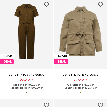
Kurvig
Kurvig
DEAL
DEAL
DOROTHY PERKINS CURVE
DOROTHY PERKINS CURVE
305,40 kr
347,40 kr
Ordinarie pris: 855,00 kr
Ordinarie pris: 969,00 kr
Senaste lägsta pris:
305,40 kr
Senaste lägsta pris:
347,40 kr