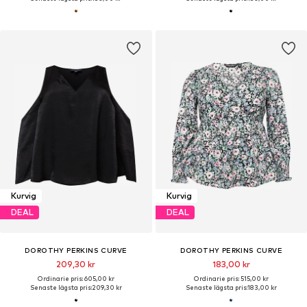
Kurvig
Kurvig
DEAL
DEAL
DOROTHY PERKINS CURVE
DOROTHY PERKINS CURVE
209,30 kr
183,00 kr
Ordinarie pris: 605,00 kr
Ordinarie pris: 515,00 kr
Senaste lägsta pris:
209,30 kr
Senaste lägsta pris:
183,00 kr