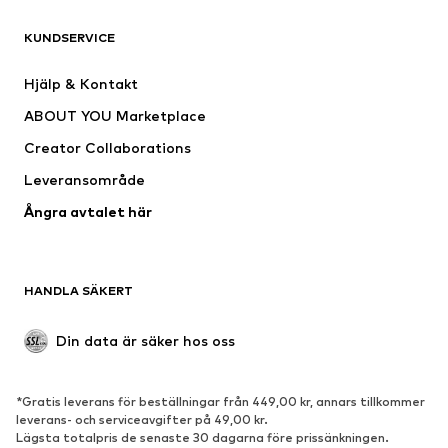
KLÄDER
KUNDSERVICE
Nytt
Populärt
Klänningar
Jeans
Hjälp & Kontakt
Shirts & toppar
Byxor
ABOUT YOU Marketplace
Jackor
Tröjor & stickat
Creator Collaborations
Underkläder
Blusar & tunikor
Leveransområde
Kappor
Kjolar
Ångra avtalet här
Badkläder
Sweat
Kavajer
Jumpsuits & overaller
Stora storlekar
Mammakläder
HANDLA SÄKERT
Tillfällen
Exklusiv
Upcycling
Din data är säker hos oss
SKOR
*Gratis leverans för beställningar från 449,00 kr, annars tillkommer
Nytt
Populärt
leverans- och serviceavgifter på 49,00 kr.
Lägsta totalpris de senaste 30 dagarna före prissänkningen.
Sneakers
Stövletter