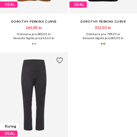
DEAL
DEAL
DOROTHY PERKINS CURVE
DOROTHY PERKINS CURVE
265,85 kr
332,50 kr
Ordinarie pris: 685,00 kr
Ordinarie pris: 799,00 kr
Senaste lägsta pris:
245,40 kr
Senaste lägsta pris:
285,00 kr
Kurvig
DEAL