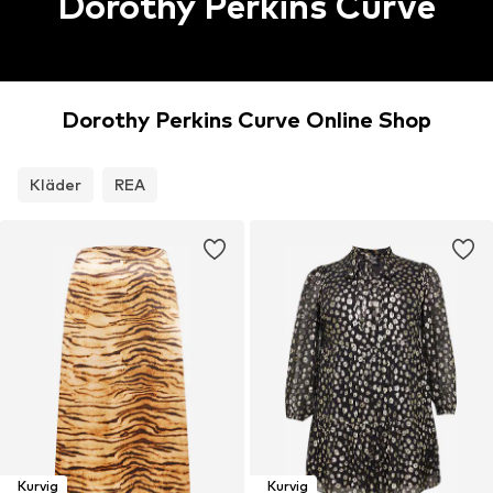
Dorothy Perkins Curve
Dorothy Perkins Curve Online Shop
Kläder
REA
Kurvig
Kurvig