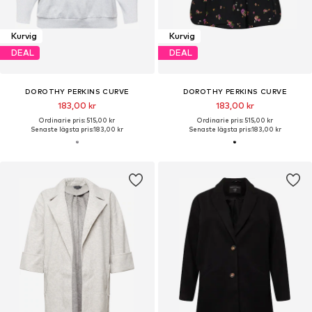
Kurvig
Kurvig
DEAL
DEAL
DOROTHY PERKINS CURVE
DOROTHY PERKINS CURVE
183,00 kr
183,00 kr
Ordinarie pris: 515,00 kr
Ordinarie pris: 515,00 kr
Senaste lägsta pris:
183,00 kr
Senaste lägsta pris:
183,00 kr