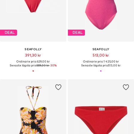
DEAL
DEAL
SEAFOLLY
SEAFOLLY
391,30 kr
513,00 kr
Ordinarie pris: 629,00 kr
Ordinarie pris: 1 425,00 kr
Senaste lägsta pris:
559,00 kr
-30%
Senaste lägsta pris:
513,00 kr