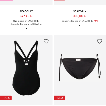
SEAFOLLY
SEAFOLLY
347,40 kr
385,00 kr
Ordinarie pris: 969,00 kr
Senaste lägsta pris:
455,00 kr
-15%
Senaste lägsta pris:
307,60 kr
REA
REA