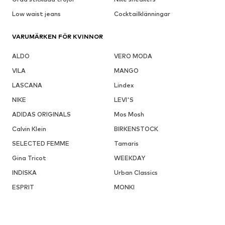
Low waist jeans
Cocktailklänningar
VARUMÄRKEN FÖR KVINNOR
ALDO
VERO MODA
VILA
MANGO
LASCANA
Lindex
NIKE
LEVI'S
ADIDAS ORIGINALS
Mos Mosh
Calvin Klein
BIRKENSTOCK
SELECTED FEMME
Tamaris
Gina Tricot
WEEKDAY
INDISKA
Urban Classics
ESPRIT
MONKI