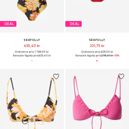
DEAL
DEAL
SEAFOLLY
SEAFOLLY
635,40 kr
231,75 kr
Ordinarie pris: 1 769,00 kr
Ordinarie pris: 629,00 kr
Senaste lägsta pris:
635,40 kr
Senaste lägsta pris:
278,10 kr
-16%