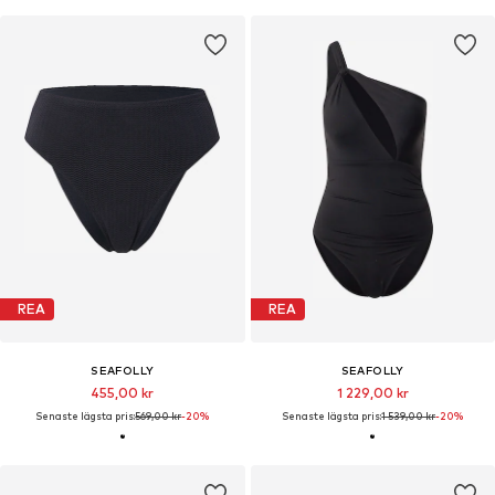
REA
REA
SEAFOLLY
SEAFOLLY
455,00 kr
1 229,00 kr
Senaste lägsta pris:
569,00 kr
-20%
Senaste lägsta pris:
1 539,00 kr
-20%