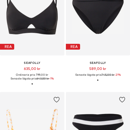
REA
REA
SEAFOLLY
SEAFOLLY
635,00 kr
589,00 kr
Ordinarie pris: 799,00 kr
Senaste lägsta pris:
745,00 kr
-21%
Senaste lägsta pris:
643,50 kr
-1%