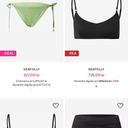
DEAL
REA
SEAFOLLY
SEAFOLLY
327,00 kr
725,00 kr
Ordinarie pris: 915,00 kr
Senaste lägsta pris:
915,00 kr
-20%
Senaste lägsta pris:
327,00 kr