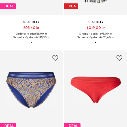
DEAL
REA
SEAFOLLY
SEAFOLLY
203,40 kr
1 019,00 kr
Ordinarie pris: 569,00 kr
Ordinarie pris: 1 699,00 kr
Senaste lägsta pris:
195,30 kr
Senaste lägsta pris:
611,40 kr
DEAL
DEAL