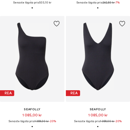
Senaste lägsta pris:
503,10 kr
Senaste lägsta pris:
262,50 kr
-7%
REA
REA
SEAFOLLY
SEAFOLLY
1 085,00 kr
1 085,00 kr
Senaste lägsta pris:
1 359,00 kr
-20%
Senaste lägsta pris:
1 359,00 kr
-20%