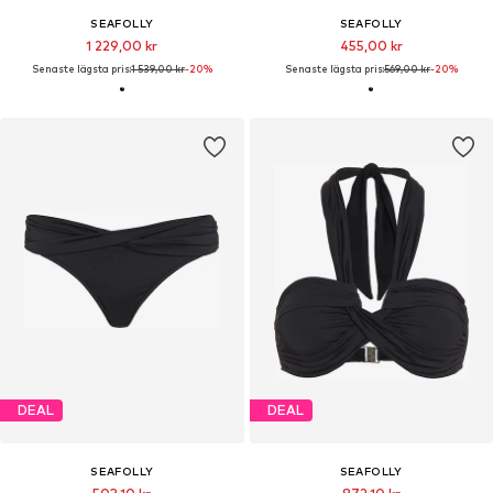
SEAFOLLY
SEAFOLLY
1 229,00 kr
455,00 kr
Senaste lägsta pris:
1 539,00 kr
-20%
Senaste lägsta pris:
569,00 kr
-20%
DEAL
DEAL
SEAFOLLY
SEAFOLLY