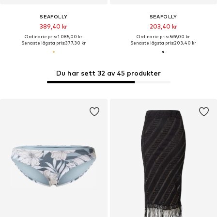
SEAFOLLY
SEAFOLLY
389,40 kr
203,40 kr
Ordinarie pris: 1 085,00 kr
Ordinarie pris: 569,00 kr
Senaste lägsta pris:
377,30 kr
Senaste lägsta pris:
203,40 kr
Du har sett 32 av 45 produkter