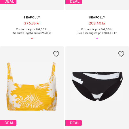
DEAL
DEAL
SEAFOLLY
SEAFOLLY
376,35 kr
203,40 kr
Ordinarie pris: 969,00 kr
Ordinarie pris: 569,00 kr
Senaste lägsta pris:
289,50 kr
Senaste lägsta pris:
203,40 kr
DEAL
DEAL