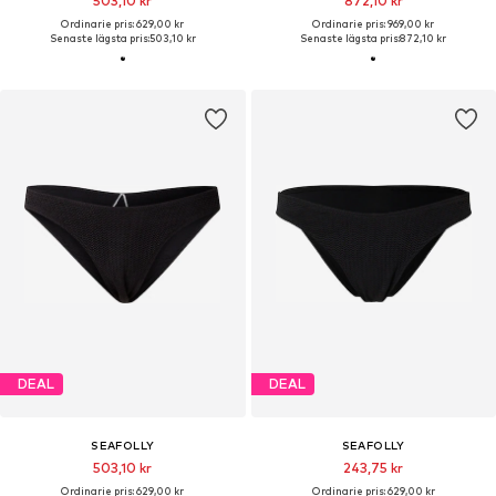
503,10 kr
872,10 kr
Ordinarie pris: 629,00 kr
Ordinarie pris: 969,00 kr
Senaste lägsta pris:
503,10 kr
Senaste lägsta pris:
872,10 kr
DEAL
DEAL
SEAFOLLY
SEAFOLLY
503,10 kr
243,75 kr
Ordinarie pris: 629,00 kr
Ordinarie pris: 629,00 kr