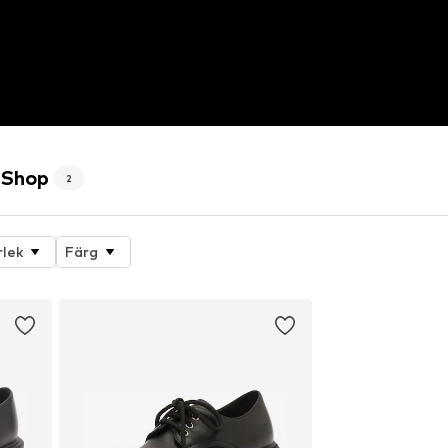
 Shop
2
rlek
Färg