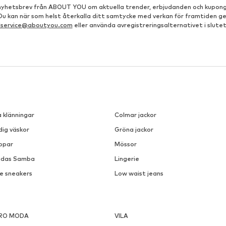
å nyhetsbrev från ABOUT YOU om aktuella trender, erbjudanden och kupong
 Du kan när som helst återkalla ditt samtycke med verkan för framtiden g
dservice@aboutyou.com
eller använda avregistreringsalternativet i slutet
a klänningar
Colmar jackor
dig väskor
Gröna jackor
ppar
Mössor
idas Samba
Lingerie
ke sneakers
Low waist jeans
RO MODA
VILA