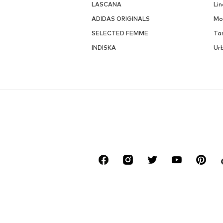
LASCANA
Li
ADIDAS ORIGINALS
Mo
SELECTED FEMME
Ta
INDISKA
Urb