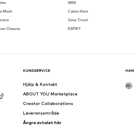
ndex
NIKE
s Mosh
Calvin Klein
maris
Gina Tricot
an Classics
ESPRIT
KUNDSERVICE
HAN
Hjälp & Kontakt
ABOUT YOU Marketplace
Creator Collaborations
Leveransområde
Ångra avtalet här