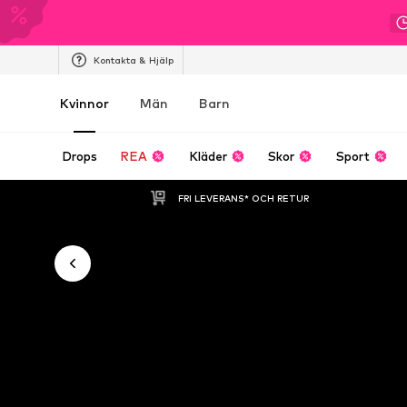
Kontakta & Hjälp
Kvinnor
Män
Barn
Drops
REA
Kläder
Skor
Sport
FRI LEVERANS* OCH RETUR