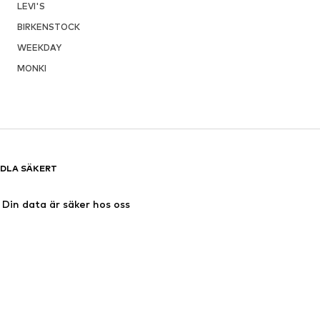
LEVI'S
BIRKENSTOCK
WEEKDAY
MONKI
DLA SÄKERT
Din data är säker hos oss