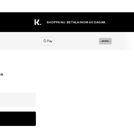
SHOPPA NU. BETALA INOM 60 DAGAR.
en