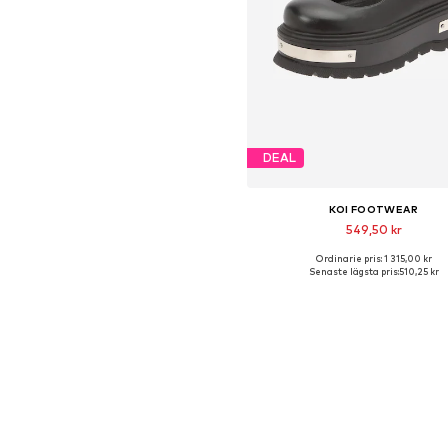
DEAL
KOI FOOTWEAR
549,50 kr
Ordinarie pris: 1 315,00 kr
Tillgängliga storlekar: 37, 3
Senaste lägsta pris:
510,25 kr
Lägg till i varukorge