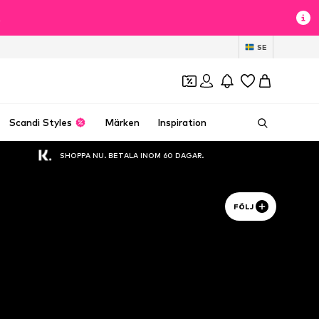
t
SE
Scandi Styles
Märken
Inspiration
SHOPPA NU. BETALA INOM 60 DAGAR.
FÖLJ