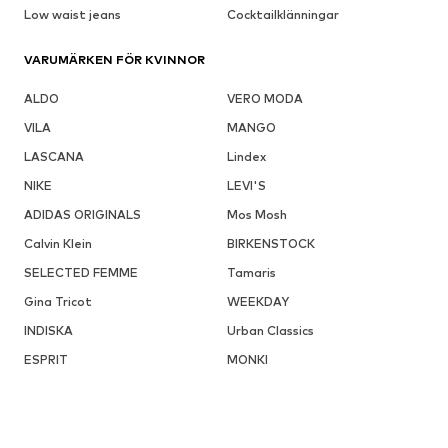
Low waist jeans
Cocktailklänningar
VARUMÄRKEN FÖR KVINNOR
ALDO
VERO MODA
VILA
MANGO
LASCANA
Lindex
NIKE
LEVI'S
ADIDAS ORIGINALS
Mos Mosh
Calvin Klein
BIRKENSTOCK
SELECTED FEMME
Tamaris
Gina Tricot
WEEKDAY
INDISKA
Urban Classics
ESPRIT
MONKI