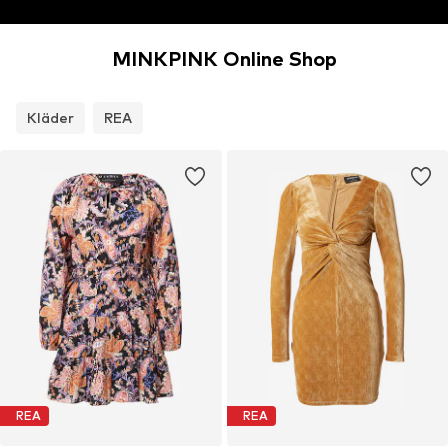
MINKPINK Online Shop
Kläder
REA
REA
REA