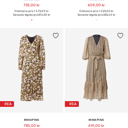
735,00 kr
609,00 kr
Ordinarie pris: 1 475,00 kr
Ordinarie pris: 1 025,00 kr
Senaste lägsta pris:
514,50 kr
Senaste lägsta pris:
365,40 kr
REA
REA
MINKPINK
MINKPINK
785,00 kr
619,00 kr