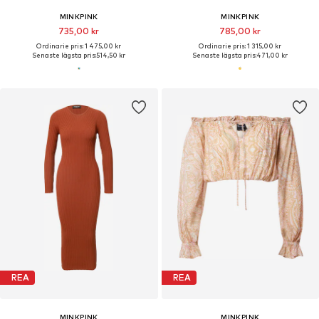
MINKPINK
MINKPINK
735,00 kr
785,00 kr
Ordinarie pris: 1 475,00 kr
Ordinarie pris: 1 315,00 kr
Senaste lägsta pris:
514,50 kr
Senaste lägsta pris:
471,00 kr
REA
REA
MINKPINK
MINKPINK