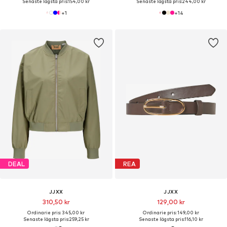
Senaste lägsta pris:
154,00 kr
Senaste lägsta pris:
244,00 kr
+
1
+
14
DEAL
REA
JJXX
JJXX
310,50 kr
129,00 kr
Ordinarie pris: 345,00 kr
Ordinarie pris: 149,00 kr
Senaste lägsta pris:
259,25 kr
Senaste lägsta pris:
116,10 kr