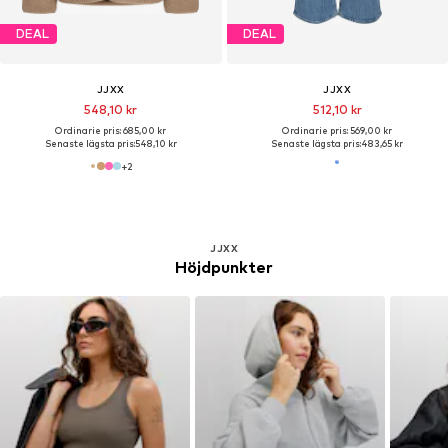
DEAL
DEAL
JJXX
JJXX
548,10 kr
512,10 kr
Ordinarie pris: 685,00 kr
Ordinarie pris: 569,00 kr
Senaste lägsta pris:
548,10 kr
Senaste lägsta pris:
483,65 kr
+
2
JJXX
Höjdpunkter