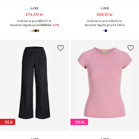
JJXX
JJXX
274,00 kr
368,10 kr
Ordinarie pris: 685,00 kr
Ordinarie pris: 455,00 kr
Senaste lägsta pris:
479,50 kr
-42%
Senaste lägsta pris:
347,65 kr
REA
DEAL