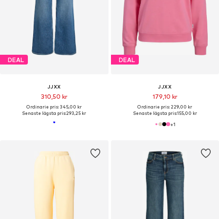
DEAL
DEAL
JJXX
JJXX
310,50 kr
179,10 kr
Ordinarie pris: 345,00 kr
Ordinarie pris: 229,00 kr
Senaste lägsta pris:
293,25 kr
Senaste lägsta pris:
155,00 kr
+
1