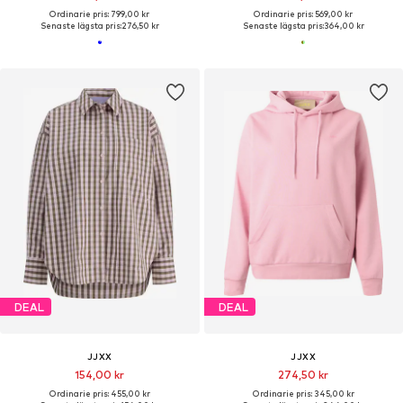
Ordinarie pris: 799,00 kr
Ordinarie pris: 569,00 kr
Senaste lägsta pris:
276,50 kr
Senaste lägsta pris:
364,00 kr
DEAL
DEAL
JJXX
JJXX
154,00 kr
274,50 kr
Ordinarie pris: 455,00 kr
Ordinarie pris: 345,00 kr