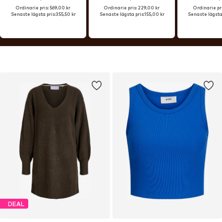
Ordinarie pris: 569,00 kr
Ordinarie pris: 229,00 kr
Ordinarie pri
Senaste lägsta pris:
355,50 kr
Senaste lägsta pris:
155,00 kr
Senaste lägsta 
DEAL