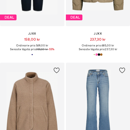
DEAL
DEAL
JJXX
JJXX
158,00 kr
237,30 kr
Ordinarie pris: 569,00 kr
Ordinarie pris: 685,00 kr
Senaste lägsta pris:
355,50 kr
-55%
Senaste lägsta pris:
237,30 kr