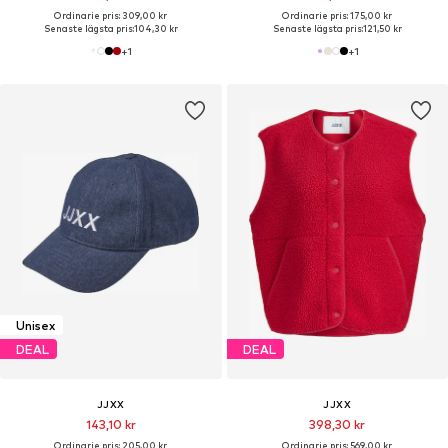
Ordinarie pris: 309,00 kr
Ordinarie pris: 175,00 kr
Senaste lägsta pris:
104,30 kr
Senaste lägsta pris:
121,50 kr
+
1
+
1
Unisex
DEAL
DEAL
JJXX
JJXX
143,10 kr
398,30 kr
Ordinarie pris: 205,00 kr
Ordinarie pris: 569,00 kr