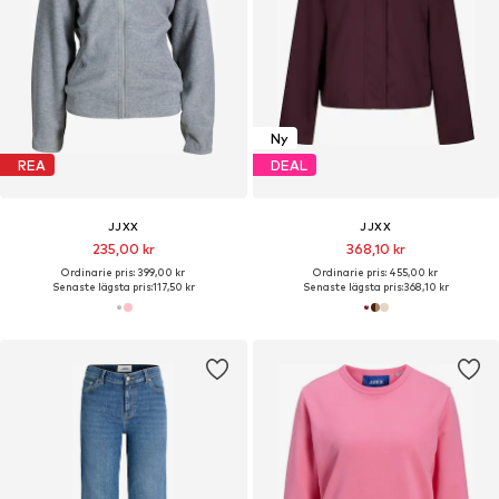
Ny
REA
DEAL
JJXX
JJXX
235,00 kr
368,10 kr
Ordinarie pris: 399,00 kr
Ordinarie pris: 455,00 kr
Senaste lägsta pris:
117,50 kr
Senaste lägsta pris:
368,10 kr