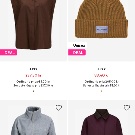
Unisex
DEAL
DEAL
JJXX
JJXX
237,30 kr
83,40 kr
Ordinarie pris: 685,00 kr
Ordinarie pris: 205,00 kr
Senaste lägsta pris:
237,30 kr
Senaste lägsta pris:
55,60 kr