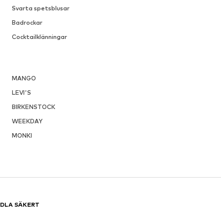
Svarta spetsblusar
Badrockar
Cocktailklänningar
MANGO
LEVI'S
BIRKENSTOCK
WEEKDAY
MONKI
DLA SÄKERT