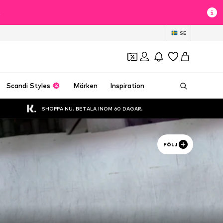
t
SE
Scandi Styles
Märken
Inspiration
SHOPPA NU. BETALA INOM 60 DAGAR.
FÖLJ