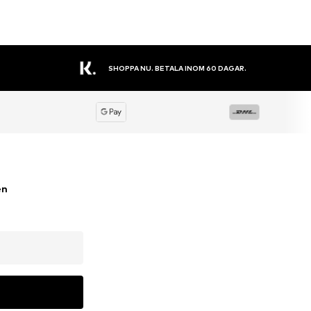
STORT SORTIMENT
en