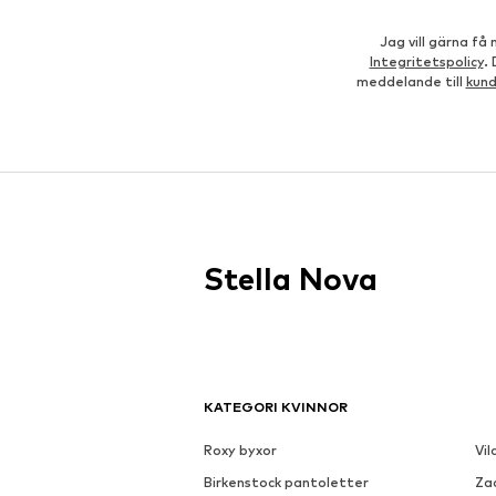
Jag vill gärna f
Integritetspolicy
.
meddelande till
kun
Stella Nova
KATEGORI KVINNOR
Roxy byxor
Vil
Birkenstock pantoletter
Za