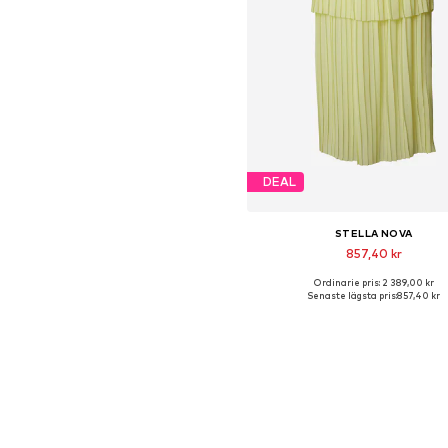
DEAL
STELLA NOVA
857,40 kr
Ordinarie pris: 2 389,00 kr
Tillgängliga storlekar: 38
Senaste lägsta pris:
857,40 kr
Lägg till i varukorge