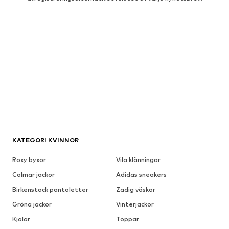
KATEGORI KVINNOR
Roxy byxor
Vila klänningar
Colmar jackor
Adidas sneakers
Birkenstock pantoletter
Zadig väskor
Gröna jackor
Vinterjackor
Kjolar
Toppar