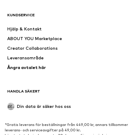
KLÄDER
KUNDSERVICE
Nytt
Populärt
Klänningar
Jeans
Hjälp & Kontakt
Shirts & toppar
Byxor
ABOUT YOU Marketplace
Jackor
Tröjor & stickat
Creator Collaborations
Underkläder
Blusar & tunikor
Leveransområde
Kappor
Kjolar
Ångra avtalet här
Badkläder
Sweat
Kavajer
Jumpsuits & overaller
Stora storlekar
Mammakläder
HANDLA SÄKERT
Tillfällen
Exklusiv
Upcycling
Din data är säker hos oss
SKOR
*Gratis leverans för beställningar från 449,00 kr, annars tillkommer
Nytt
Populärt
leverans- och serviceavgifter på 49,00 kr.