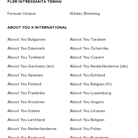
FLER INTRESSANTA TEMAN
Forever Unique
Kläder, Blommig
ABOUT YOU X INTERNATIONAL
About You Bulgarien
About You Tjeckien
About You Danmark
About You Österrike
About You Tyskland
About You Cypern
About You Germany (en)
About You Nederländerna (de)
About You Spanien
About You Estland
About You Finland
About You Belgien (fr)
About You Frankrike
About You Luxemburg
About You Kroatien
About You Ungern
About You Italien
About You Litauen
About You Lettland
About You Belgien
About You Nederländerna
About You Polen
About You Portugal
About You Rumänien