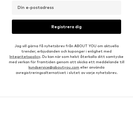
Din e-postadress
Registrera dig
Jag vill gärna få nyhetsbrev från ABOUT YOU om aktuella
trender, erbjudanden och kuponger i enlighet med
Integritetspolicy
. Du kan när som helst återkalla ditt samtycke
med verkan för framtiden genom att skicka ett meddelande till
kundservice@aboutyou.com
eller använda
avregistreringsalternativet i slutet av varje nyhetsbrev.