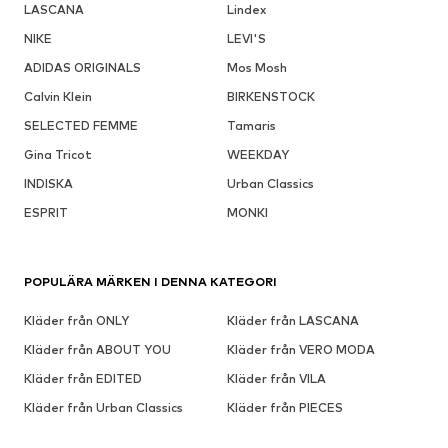
LASCANA
Lindex
NIKE
LEVI'S
ADIDAS ORIGINALS
Mos Mosh
Calvin Klein
BIRKENSTOCK
SELECTED FEMME
Tamaris
Gina Tricot
WEEKDAY
INDISKA
Urban Classics
ESPRIT
MONKI
POPULÄRA MÄRKEN I DENNA KATEGORI
Kläder från ONLY
Kläder från LASCANA
Kläder från ABOUT YOU
Kläder från VERO MODA
Kläder från EDITED
Kläder från VILA
Kläder från Urban Classics
Kläder från PIECES