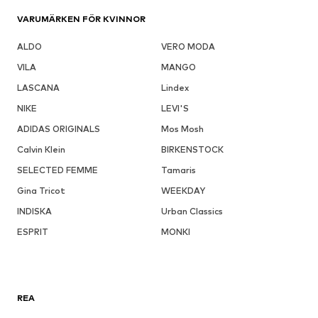
VARUMÄRKEN FÖR KVINNOR
ALDO
VERO MODA
VILA
MANGO
LASCANA
Lindex
NIKE
LEVI'S
ADIDAS ORIGINALS
Mos Mosh
Calvin Klein
BIRKENSTOCK
SELECTED FEMME
Tamaris
Gina Tricot
WEEKDAY
INDISKA
Urban Classics
ESPRIT
MONKI
REA