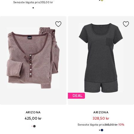
Senaste lägsta pris:
355,00 kr
DEAL
ARIZONA
ARIZONA
425,00 kr
328,50 kr
Senaste lägsta pris:
365,00 kr
-10%