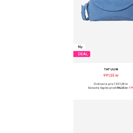
Ny
DEAL
TATUUM
991,55 kr
Ordinarie pris: 1 537,28 kr
Tillgängliga storlekar: One Si
Senaste lägsta pris:
1 196,35 kr
-17
Lägg till i varukorge